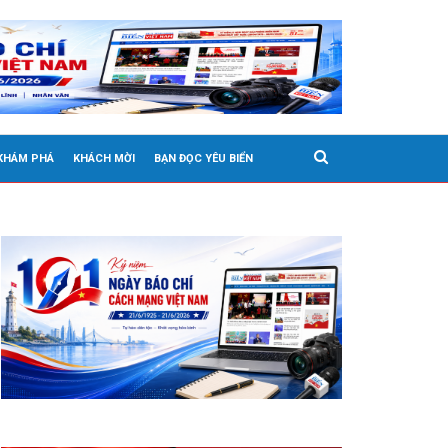
 KHÁM PHÁ
KHÁCH MỜI
BẠN ĐỌC YÊU BIỂN