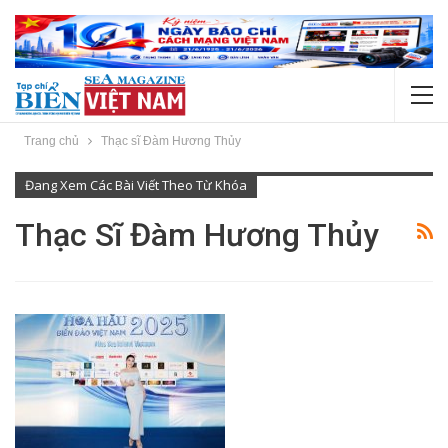
Trang chủ
Thạc sĩ Đàm Hương Thủy
Đang Xem Các Bài Viết Theo Từ Khóa
Thạc Sĩ Đàm Hương Thủy