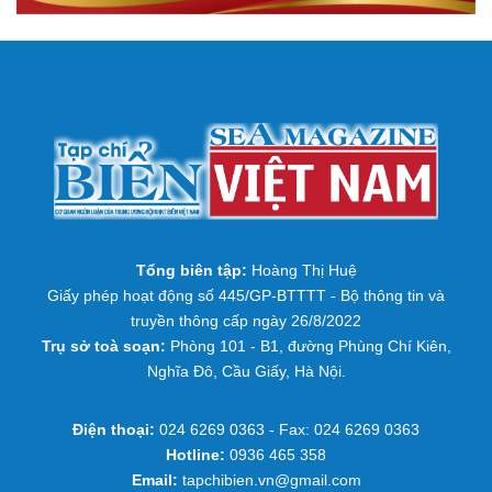
Tổng biên tập:
Hoàng Thị Huệ
Giấy phép hoạt động số 445/GP-BTTTT - Bộ thông tin và
truyền thông cấp ngày 26/8/2022
Trụ sở toà soạn:
Phòng 101 - B1, đường Phùng Chí Kiên,
Nghĩa Đô, Cầu Giấy, Hà Nội.
Điện thoại:
024 6269 0363 - Fax: 024 6269 0363
Hotline:
0936 465 358
Email:
tapchibien.vn@gmail.com