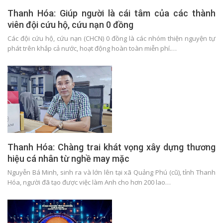
Thanh Hóa: Giúp người là cái tâm của các thành
viên đội cứu hộ, cứu nạn 0 đồng
Các đội cứu hộ, cứu nạn (CHCN) 0 đồng là các nhóm thiện nguyện tự
phát trên khắp cả nước, hoạt động hoàn toàn miễn phí.…
Thanh Hóa: Chàng trai khát vọng xây dựng thương
hiệu cá nhân từ nghề may mặc
Nguyễn Bá Minh, sinh ra và lớn lên tại xã Quảng Phú (cũ), tỉnh Thanh
Hóa, người đã tạo được việc làm Anh cho hơn 200 lao…