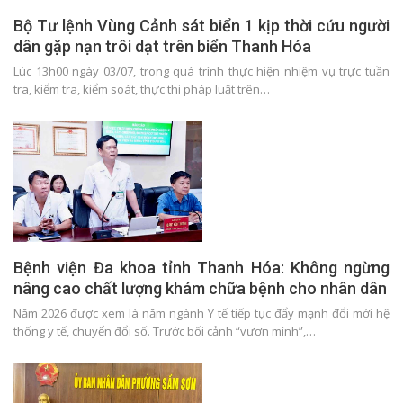
Bộ Tư lệnh Vùng Cảnh sát biển 1 kịp thời cứu người
dân gặp nạn trôi dạt trên biển Thanh Hóa
Lúc 13h00 ngày 03/07, trong quá trình thực hiện nhiệm vụ trực tuần
tra, kiểm tra, kiểm soát, thực thi pháp luật trên…
Bệnh viện Đa khoa tỉnh Thanh Hóa: Không ngừng
nâng cao chất lượng khám chữa bệnh cho nhân dân
Năm 2026 được xem là năm ngành Y tế tiếp tục đẩy mạnh đổi mới hệ
thống y tế, chuyển đổi số. Trước bối cảnh “vươn mình”,…