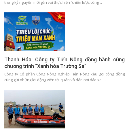
trong kỷ nguyên mới gắn với thực hiện ‘‘chiến lược công…
Thanh Hóa: Công ty Tiến Nông đồng hành cùng
chương trình “Xanh hóa Trường Sa”
Công ty Cổ phần Công Nông nghiệp Tiến Nông kêu gọi cộng đồng
cùng gửi những lời động viên tới quân và dân nơi đảo xa.…