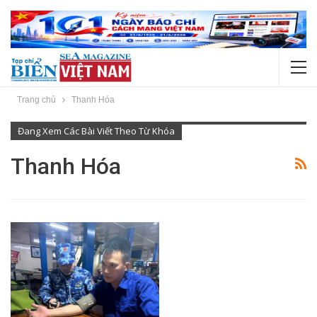
Trang chủ
Thanh Hóa
Đang Xem Các Bài Viết Theo Từ Khóa
Thanh Hóa