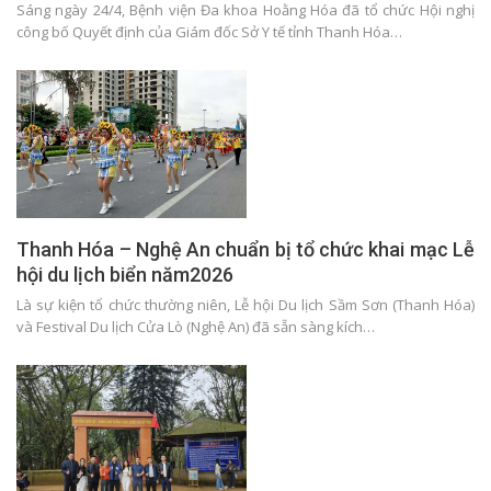
Sáng ngày 24/4, Bệnh viện Đa khoa Hoằng Hóa đã tổ chức Hội nghị
công bố Quyết định của Giám đốc Sở Y tế tỉnh Thanh Hóa…
Thanh Hóa – Nghệ An chuẩn bị tổ chức khai mạc Lễ
hội du lịch biển năm2026
Là sự kiện tổ chức thường niên, Lễ hội Du lịch Sầm Sơn (Thanh Hóa)
và Festival Du lịch Cửa Lò (Nghệ An) đã sẵn sàng kích…