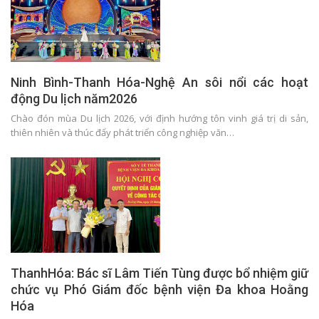
Ninh Bình-Thanh Hóa-Nghệ An sôi nổi các hoạt
động Du lịch năm2026
Chào đón mùa Du lịch 2026, với định hướng tôn vinh giá trị di sản,
thiên nhiên và thúc đẩy phát triển công nghiệp văn…
ThanhHóa: Bác sĩ Lâm Tiến Tùng được bổ nhiệm giữ
chức vụ Phó Giám đốc bệnh viện Đa khoa Hoằng
Hóa