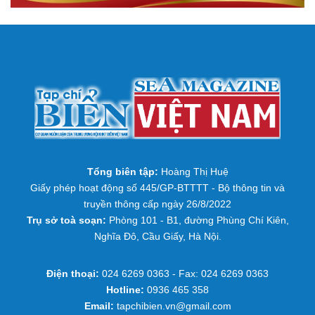
Tổng biên tập:
Hoàng Thị Huệ
Giấy phép hoạt động số 445/GP-BTTTT - Bộ thông tin và
truyền thông cấp ngày 26/8/2022
Trụ sở toà soạn:
Phòng 101 - B1, đường Phùng Chí Kiên,
Nghĩa Đô, Cầu Giấy, Hà Nội.
Điện thoại:
024 6269 0363 - Fax: 024 6269 0363
Hotline:
0936 465 358
Email:
tapchibien.vn@gmail.com