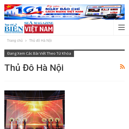
Trang chủ
Thủ đô Hà Nội
Đang Xem Các Bài Viết Theo Từ Khóa
Thủ Đô Hà Nội