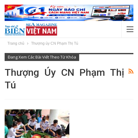
Trang chủ
Thượng úy CN Phạm Thị Tú
Đang Xem Các Bài Viết Theo Từ Khóa
Thượng Úy CN Phạm Thị
Tú