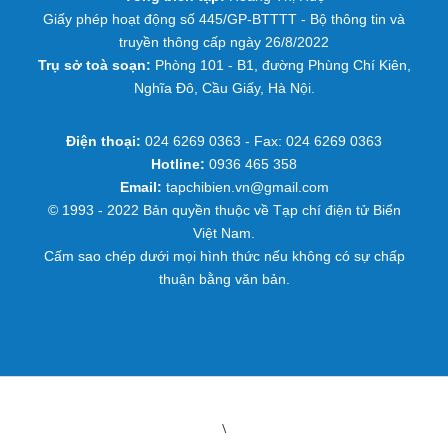
Giấy phép hoạt động số 445/GP-BTTTT - Bộ thông tin và
truyền thông cấp ngày 26/8/2022
Trụ sở toà soạn:
Phòng 101 - B1, đường Phùng Chí Kiên,
Nghĩa Đô, Cầu Giấy, Hà Nội.
Điện thoại:
024 6269 0363 - Fax: 024 6269 0363
Hotline:
0936 465 358
Email:
tapchibien.vn@gmail.com
© 1993 - 2022 Bản quyền thuộc về Tạp chí điện tử Biển
Việt Nam.
Cấm sao chép dưới mọi hình thức nếu không có sự chấp
thuận bằng văn bản.
\