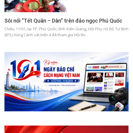
Sôi nổi “Tết Quân – Dân” trên đảo ngọc Phú Quốc
Chiều 11/01, tại TP. Phú Quốc, tỉnh Kiên Giang, Hội Phụ nữ Bộ Tư lệnh
(BTL) Vùng Cảnh sát biển 4 đã tham gia Hội thi…