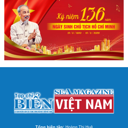
Tổng biên tập:
Hoàng Thị Huệ