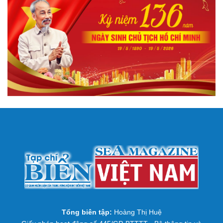
Tổng biên tập:
Hoàng Thị Huệ