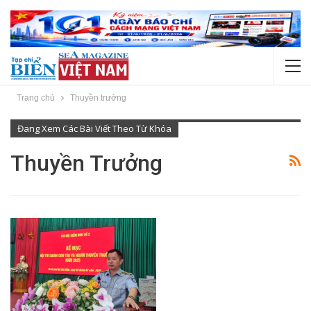
Trang chủ
Thuyền trưởng
Đang Xem Các Bài Viết Theo Từ Khóa
Thuyền Trưởng