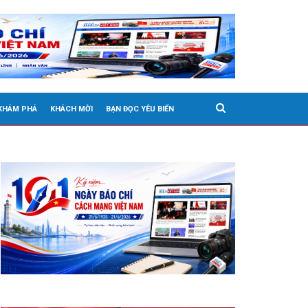
 KHÁM PHÁ
KHÁCH MỜI
BẠN ĐỌC YÊU BIỂN