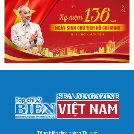
Tổng biên tập:
Hoàng Thị Huệ