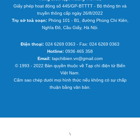
Giấy phép hoạt động số 445/GP-BTTTT - Bộ thông tin và
truyền thông cấp ngày 26/8/2022
Trụ sở toà soạn:
Phòng 101 - B1, đường Phùng Chí Kiên,
Nghĩa Đô, Cầu Giấy, Hà Nội.
Điện thoại:
024 6269 0363 - Fax: 024 6269 0363
Hotline:
0936 465 358
Email:
tapchibien.vn@gmail.com
© 1993 - 2022 Bản quyền thuộc về Tạp chí điện tử Biển
Việt Nam.
Cấm sao chép dưới mọi hình thức nếu không có sự chấp
thuận bằng văn bản.
\