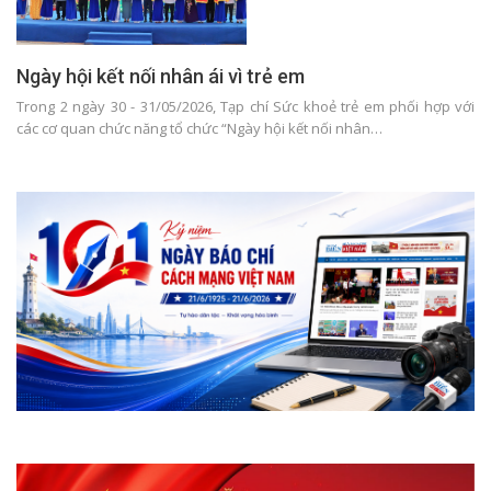
Ngày hội kết nối nhân ái vì trẻ em
Trong 2 ngày 30 - 31/05/2026, Tạp chí Sức khoẻ trẻ em phối hợp với
các cơ quan chức năng tổ chức “Ngày hội kết nối nhân…