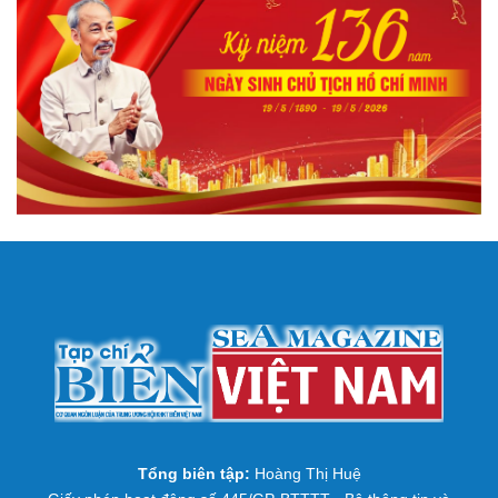
Tổng biên tập:
Hoàng Thị Huệ