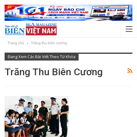
Trang chủ
Trăng thu biên cương
Đang Xem Các Bài Viết Theo Từ Khóa
Trăng Thu Biên Cương