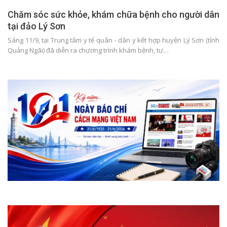
Chăm sóc sức khỏe, khám chữa bệnh cho người dân
tại đảo Lý Sơn
Sáng 11/9, tại Trung tâm y tế quân - dân y kết hợp huyện Lý Sơn (tỉnh
Quảng Ngãi) đã diễn ra chương trình khám bệnh, tư…