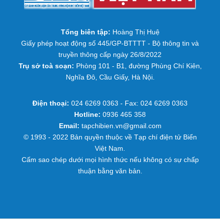
Tổng biên tập:
Hoàng Thị Huệ
Giấy phép hoạt động số 445/GP-BTTTT - Bộ thông tin và
truyền thông cấp ngày 26/8/2022
Trụ sở toà soạn:
Phòng 101 - B1, đường Phùng Chí Kiên,
Nghĩa Đô, Cầu Giấy, Hà Nội.
Điện thoại:
024 6269 0363 - Fax: 024 6269 0363
Hotline:
0936 465 358
Email:
tapchibien.vn@gmail.com
© 1993 - 2022 Bản quyền thuộc về Tạp chí điện tử Biển
Việt Nam.
Cấm sao chép dưới mọi hình thức nếu không có sự chấp
thuận bằng văn bản.