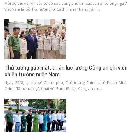
Mỗi độ thu về, khi sắc cờ đỏ sao vàng phủ kín các con phố, lòng người
Việt Nam lại bồi hồi hướng tới Cách mạng Tháng Tám…
Thủ tướng gặp mặt, tri ân lực lượng Công an chi viện
chiến trường miền Nam
Ngày 25/8, tại trụ sở Chính phủ, Thủ tướng Chính phủ Phạm Minh
Chính đã có cuộc gặp mặt với Ban Liên lạc Công an chi…