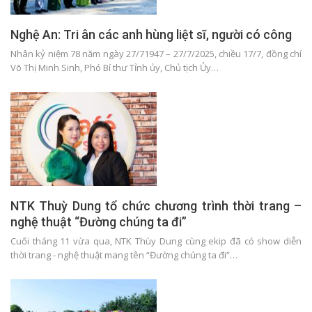
Nghệ An: Tri ân các anh hùng liệt sĩ, người có công
Nhân kỷ niệm 78 năm ngày 27/71947 – 27/7/2025, chiều 17/7, đồng chí
Võ Thị Minh Sinh, Phó Bí thư Tỉnh ủy, Chủ tịch Ủy…
NTK Thuỳ Dung tổ chức chương trình thời trang –
nghệ thuật “Đường chúng ta đi”
Cuối tháng 11 vừa qua, NTK Thùy Dung cùng ekip đã có show diễn
thời trang - nghệ thuật mang tên “Đường chúng ta đi”…