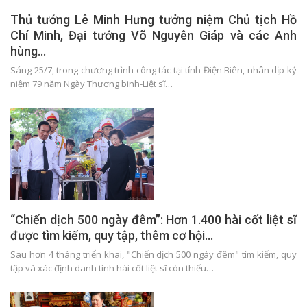
Thủ tướng Lê Minh Hưng tưởng niệm Chủ tịch Hồ
Chí Minh, Đại tướng Võ Nguyên Giáp và các Anh
hùng…
Sáng 25/7, trong chương trình công tác tại tỉnh Điện Biên, nhân dịp kỷ
niệm 79 năm Ngày Thương binh-Liệt sĩ…
“Chiến dịch 500 ngày đêm”: Hơn 1.400 hài cốt liệt sĩ
được tìm kiếm, quy tập, thêm cơ hội…
Sau hơn 4 tháng triển khai, "Chiến dịch 500 ngày đêm" tìm kiếm, quy
tập và xác định danh tính hài cốt liệt sĩ còn thiếu…