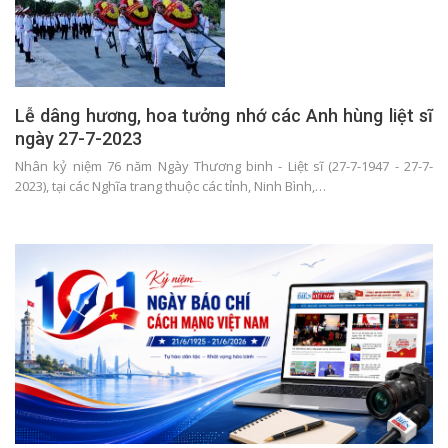
Lễ dâng hương, hoa tưởng nhớ các Anh hùng liệt sĩ
ngày 27-7-2023
Nhân kỷ niệm 76 năm Ngày Thương binh - Liệt sĩ (27-7-1947 - 27-7-
2023), tại các Nghĩa trang thuộc các tỉnh, Ninh Bình,…