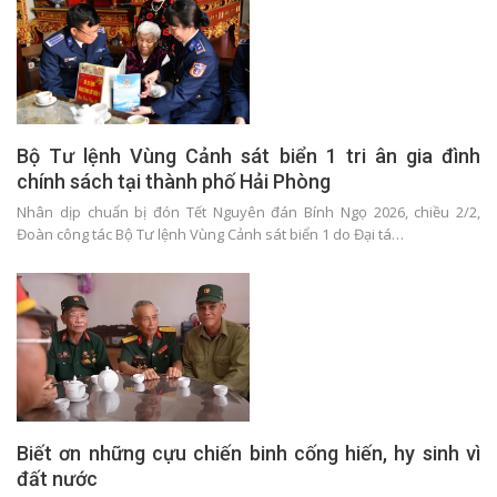
Bộ Tư lệnh Vùng Cảnh sát biển 1 tri ân gia đình
chính sách tại thành phố Hải Phòng
Nhân dịp chuẩn bị đón Tết Nguyên đán Bính Ngọ 2026, chiều 2/2,
Đoàn công tác Bộ Tư lệnh Vùng Cảnh sát biển 1 do Đại tá…
Biết ơn những cựu chiến binh cống hiến, hy sinh vì
đất nước