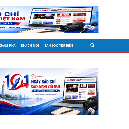
 KHÁM PHÁ
KHÁCH MỜI
BẠN ĐỌC YÊU BIỂN