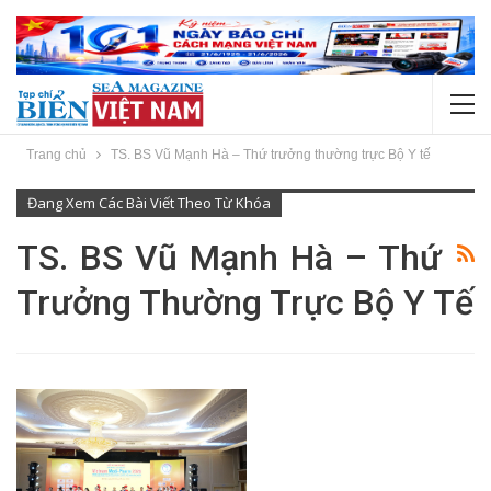
Trang chủ
TS. BS Vũ Mạnh Hà – Thứ trưởng thường trực Bộ Y tế
Đang Xem Các Bài Viết Theo Từ Khóa
TS. BS Vũ Mạnh Hà – Thứ
Trưởng Thường Trực Bộ Y Tế