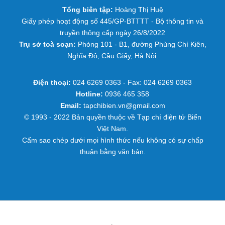
Tổng biên tập:
Hoàng Thị Huệ
Giấy phép hoạt động số 445/GP-BTTTT - Bộ thông tin và
truyền thông cấp ngày 26/8/2022
Trụ sở toà soạn:
Phòng 101 - B1, đường Phùng Chí Kiên,
Nghĩa Đô, Cầu Giấy, Hà Nội.
Điện thoại:
024 6269 0363 - Fax: 024 6269 0363
Hotline:
0936 465 358
Email:
tapchibien.vn@gmail.com
© 1993 - 2022 Bản quyền thuộc về Tạp chí điện tử Biển
Việt Nam.
Cấm sao chép dưới mọi hình thức nếu không có sự chấp
thuận bằng văn bản.