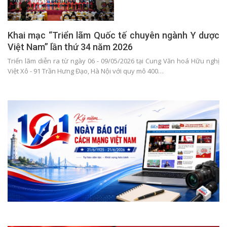
Khai mạc “Triển lãm Quốc tế chuyên ngành Y dược
Việt Nam” lần thứ 34 năm 2026
Triển lãm diễn ra từ ngày 06 - 09/05/2026 tại Cung Văn hoá Hữu nghị
Việt Xô - 91 Trần Hưng Đạo, Hà Nội với quy mô 400…