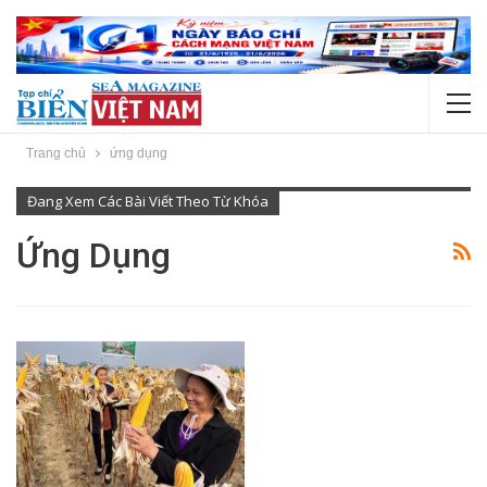
Trang chủ
ứng dụng
Đang Xem Các Bài Viết Theo Từ Khóa
Ứng Dụng