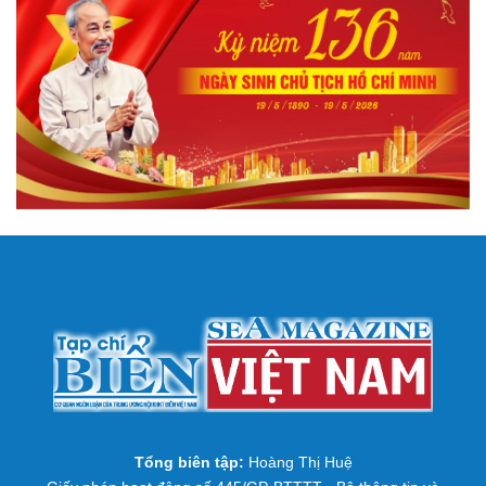
Tổng biên tập:
Hoàng Thị Huệ