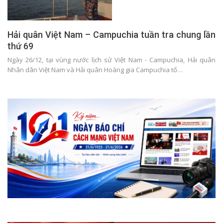
Hải quân Việt Nam – Campuchia tuần tra chung lần
thứ 69
Ngày 26/12, tại vùng nước lịch sử Việt Nam - Campuchia, Hải quân
Nhân dân Việt Nam và Hải quân Hoàng gia Campuchia tổ…