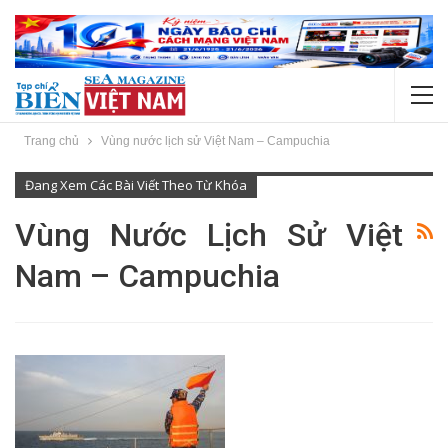
Trang chủ
Vùng nước lịch sử Việt Nam – Campuchia
Đang Xem Các Bài Viết Theo Từ Khóa
Vùng Nước Lịch Sử Việt
Nam – Campuchia