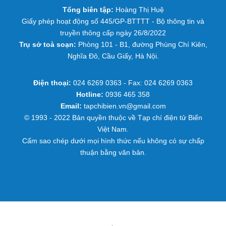
Tổng biên tập:
Hoàng Thị Huệ
Giấy phép hoạt động số 445/GP-BTTTT - Bộ thông tin và
truyền thông cấp ngày 26/8/2022
Trụ sở toà soạn:
Phòng 101 - B1, đường Phùng Chí Kiên,
Nghĩa Đô, Cầu Giấy, Hà Nội.
Điện thoại:
024 6269 0363 - Fax: 024 6269 0363
Hotline:
0936 465 358
Email:
tapchibien.vn@gmail.com
© 1993 - 2022 Bản quyền thuộc về Tạp chí điện tử Biển
Việt Nam.
Cấm sao chép dưới mọi hình thức nếu không có sự chấp
thuận bằng văn bản.