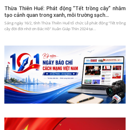
Thừa Thiên Huế: Phát động ”Tết trồng cây” nhằm
tạo cảnh quan trong xanh, môi trường sạch…
Sáng ngày 16/2, tỉnh Thừa Thiên Huế tổ chức Lễ phát động “Tết trồng
cây đời đời nhớ ơn Bác Hồ” Xuân Giáp Thìn 2024 tại…