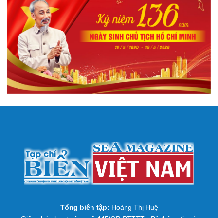
Tổng biên tập:
Hoàng Thị Huệ