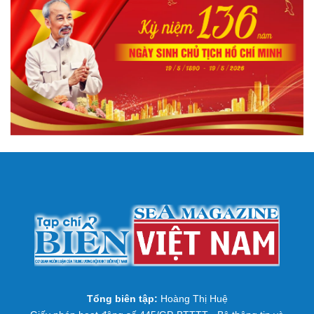
Tổng biên tập:
Hoàng Thị Huệ