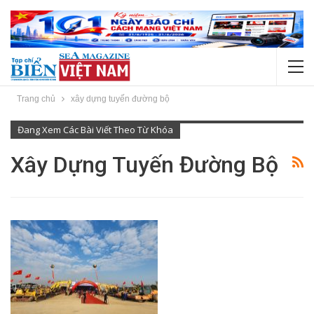
Trang chủ
xây dựng tuyến đường bộ
Đang Xem Các Bài Viết Theo Từ Khóa
Xây Dựng Tuyến Đường Bộ