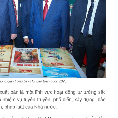
ông gian trưng bày Hội báo toàn quốc 2025.
xuất bản là một lĩnh vực hoạt động tư tưởng sắc
nhiệm vụ tuyên truyền, phổ biến, xây dựng, bảo
h, pháp luật của Nhà nước.