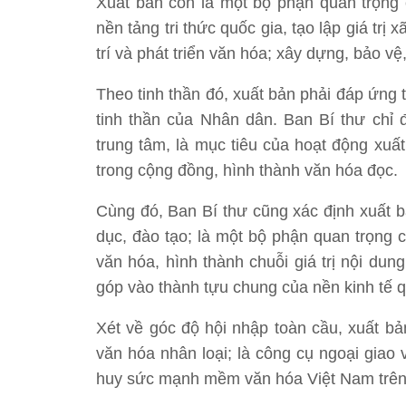
Xuất bản còn là một bộ phận quan trọng
nền tảng tri thức quốc gia, tạo lập giá tr
trí và phát triển văn hóa; xây dựng, bảo vệ
Theo tinh thần đó, xuất bản phải đáp ứng t
tinh thần của Nhân dân. Ban Bí thư chỉ đ
trung tâm, là mục tiêu của hoạt động xuấ
trong cộng đồng, hình thành văn hóa đọc.
Cùng đó, Ban Bí thư cũng xác định xuất b
dục, đào tạo; là một bộ phận quan trọng 
văn hóa, hình thành chuỗi giá trị nội dung
góp vào thành tựu chung của nền kinh tế 
Xét về góc độ hội nhập toàn cầu, xuất bả
văn hóa nhân loại; là công cụ ngoại giao
huy sức mạnh mềm văn hóa Việt Nam trên 