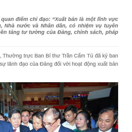
 quan điểm chỉ đạo: “Xuất bản là một lĩnh vực
, Nhà nước và Nhân dân, có nhiệm vụ tuyên
nền tảng tư tưởng của Đảng, chính sách, pháp
ị, Thường trực Ban Bí thư Trần Cẩm Tú đã ký ban
sự lãnh đạo của Đảng đối với hoạt động xuất bản