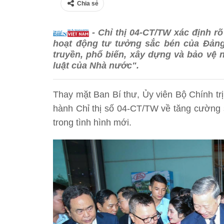
Chia sẻ
- Chỉ thị 04-CT/TW xác định rõ
hoạt động tư tưởng sắc bén của Đảng
truyền, phổ biến, xây dựng và bảo vệ 
luật của Nhà nước".
Thay mặt Ban Bí thư, Ủy viên Bộ Chính tr
hành Chỉ thị số 04-CT/TW về tăng cường 
trong tình hình mới.