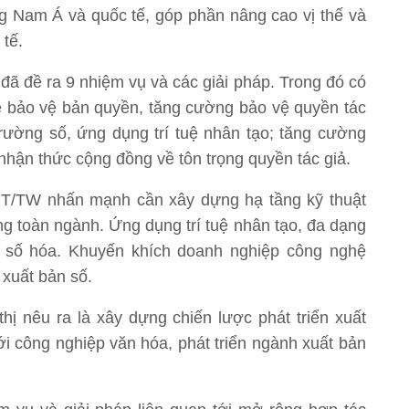
g Nam Á và quốc tế, góp phần nâng cao vị thế và
tế.
 đã đề ra 9 nhiệm vụ và các giải pháp. Trong đó có
ề bảo vệ bản quyền, tăng cường bảo vệ quyền tác
trường số, ứng dụng trí tuệ nhân tạo; tăng cường
 nhận thức cộng đồng về tôn trọng quyền tác giả.
-CT/TW nhấn mạnh cần xây dựng hạ tầng kỹ thuật
ng toàn ngành. Ứng dụng trí tuệ nhân tạo, đa dạng
 số hóa. Khuyến khích doanh nghiệp công nghệ
 xuất bản số.
ị nêu ra là xây dựng chiến lược phát triển xuất
ới công nghiệp văn hóa, phát triển ngành xuất bản