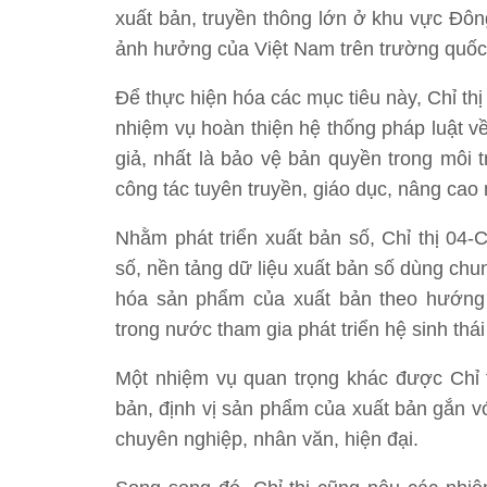
xuất bản, truyền thông lớn ở khu vực Đôn
ảnh hưởng của Việt Nam trên trường quốc 
Để thực hiện hóa các mục tiêu này, Chỉ thị
nhiệm vụ hoàn thiện hệ thống pháp luật v
giả, nhất là bảo vệ bản quyền trong môi 
công tác tuyên truyền, giáo dục, nâng cao
Nhằm phát triển xuất bản số, Chỉ thị 04
số, nền tảng dữ liệu xuất bản số dùng chu
hóa sản phẩm của xuất bản theo hướng
trong nước tham gia phát triển hệ sinh thái
Một nhiệm vụ quan trọng khác được Chỉ th
bản, định vị sản phẩm của xuất bản gắn v
chuyên nghiệp, nhân văn, hiện đại.