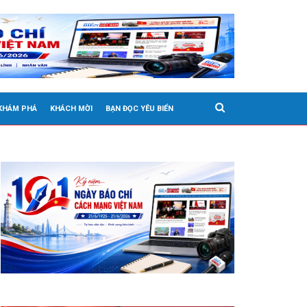
 KHÁM PHÁ
KHÁCH MỜI
BẠN ĐỌC YÊU BIỂN