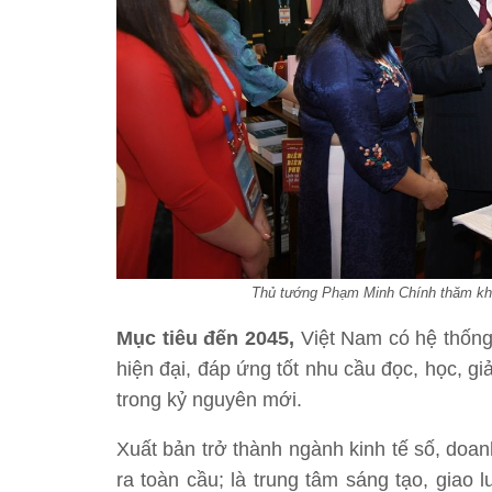
Thủ tướng Phạm Minh Chính thăm khu 
Mục tiêu đến 2045,
Việt Nam có hệ thống
hiện đại, đáp ứng tốt nhu cầu đọc, học, gi
trong kỷ nguyên mới.
Xuất bản trở thành ngành kinh tế số, doa
ra toàn cầu; là trung tâm sáng tạo, giao