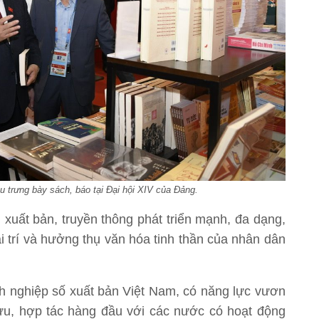
trưng bày sách, báo tại Đại hội XIV của Đảng.
 xuất bản, truyền thông phát triển mạnh, đa dạng,
ải trí và hưởng thụ văn hóa tinh thần của nhân dân
nh nghiệp số xuất bản Việt Nam, có năng lực vươn
 lưu, hợp tác hàng đầu với các nước có hoạt động