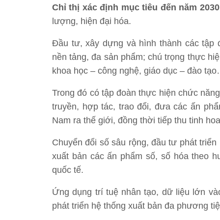
Chỉ thị xác định mục tiêu đến năm 2030
lượng, hiện đại hóa.
Đầu tư, xây dựng và hình thành các tập đ
nền tảng, đa sản phẩm; chú trọng thực hiện
khoa học – công nghệ, giáo dục – đào tạ
Trong đó có tập đoàn thực hiện chức năng
truyền, hợp tác, trao đổi, đưa các ấn p
Nam ra thế giới, đồng thời tiếp thu tinh ho
Chuyển đổi số sâu rộng, đầu tư phát triển
xuất bản các ấn phẩm số, số hóa theo h
quốc tế.
Ứng dụng trí tuệ nhân tạo, dữ liệu lớn v
phát triển hệ thống xuất bản đa phương tiệ