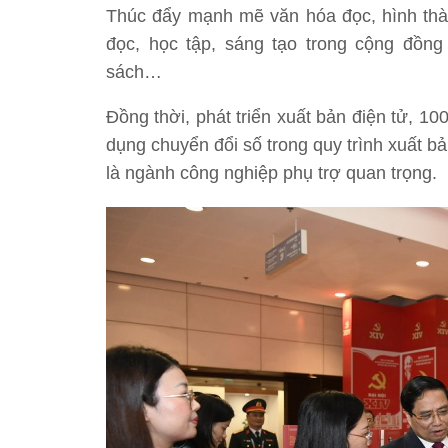
Thúc đẩy mạnh mẽ văn hóa đọc, hình thàn
đọc, học tập, sáng tạo trong cộng đồn
sách…
Đồng thời, phát triển xuất bản điện tử, 1
dụng chuyển đổi số trong quy trình xuất b
là ngành công nghiệp phụ trợ quan trọng.