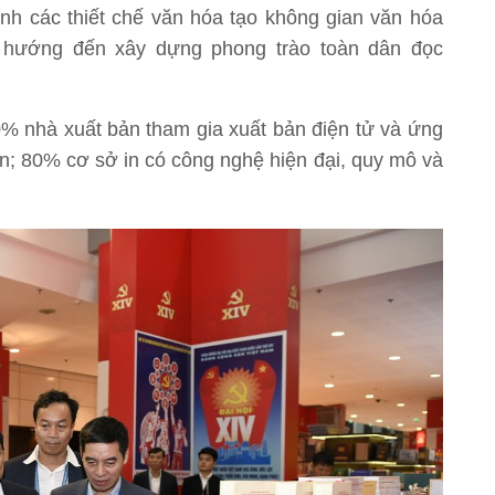
h các thiết chế văn hóa tạo không gian văn hóa
g hướng đến xây dựng phong trào toàn dân đọc
00% nhà xuất bản tham gia xuất bản điện tử và ứng
ản; 80% cơ sở in có công nghệ hiện đại, quy mô và