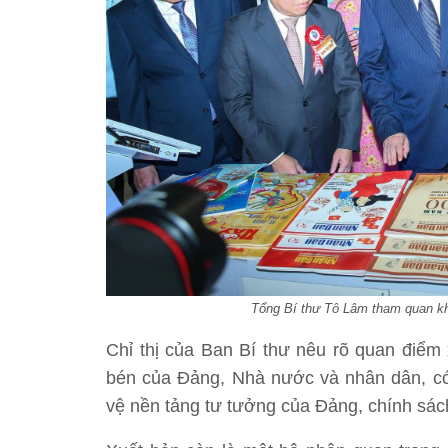
Tổng Bí thư Tô Lâm tham quan kh
Chỉ thị của Ban Bí thư nêu rõ quan điểm 
bén của Đảng, Nhà nước và nhân dân, có 
vệ nền tảng tư tưởng của Đảng, chính sác