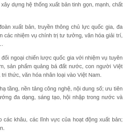
xây dựng hệ thống xuất bản tinh gọn, mạnh, chất
oàn xuất bản, truyền thông chủ lực quốc gia, đa
 các nhiệm vụ chính trị tư tưởng, văn hóa giải trí,
o…
 đối ngoại chiến lược quốc gia với nhiệm vụ tuyên
hẩm, sản phẩm quảng bá đất nước, con người Việt
a tri thức, văn hóa nhân loại vào Việt Nam.
 hạ tầng, nền tảng công nghệ, nội dung số; ưu tiên
ướng đa dạng, sáng tạo, hội nhập trong nước và
ào các khâu, các lĩnh vực của hoạt động xuất bản;
n.