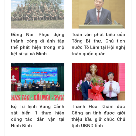
Đồng Nai: Phục dựng
Toàn văn phát biểu của
thành công di ảnh tập
Tổng Bí thư, Chủ tịch
thể phát hiện trong mộ
nước Tô Lâm tại Hội nghị
liệt sĩ tại xã Minh…
toàn quốc quán…
Bộ Tư lệnh Vùng Cảnh
Thanh Hóa: Giám đốc
sát biển 1 thực hiện
Công an tỉnh được giới
công tác dân vận tại
thiệu bầu giữ chức Chủ
Ninh Bình
tịch UBND tỉnh