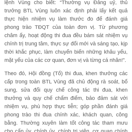
lệnh Vùng cho biết: “Thường vụ Đảng uỷ, thủ
trưởng BTL Vùng luôn xác định phải lấy kết quả
thực hiện nhiệm vụ làm thước đo để đánh giá
phong trào TĐQT của toàn đơn vị. Từ phương
châm ấy, hoạt động thi đua đều bám sát nhiệm vụ
chính trị trung tâm, thực sự đổi mới và sáng tạo, kịp
thời khắc phục, làm chuyển biến những khâu yếu,
mặt yếu của các cơ quan, đơn vị và từng cá nhân!”.
Theo đó, Hội đồng (Tổ) thi đua, khen thưởng các
cấp trong toàn BTL Vùng đã chủ động rà soát, bổ
sung, sửa đổi quy chế công tác thi đua, khen
thưởng và quy chế chấm điểm, bảo đảm sát với
nhiệm vụ, phù hợp thực tiễn; góp phần đánh giá
phong trào thi đua chính xác, khách quan, công
bằng. Thường xuyên làm tốt công tác tham mưu
cho cấp ủy, chính ủy, chính trị viên, cơ quan chính