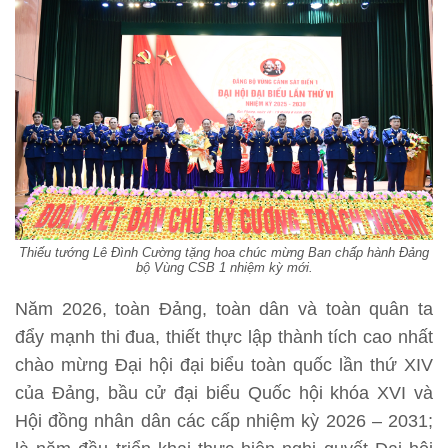
Thiếu tướng Lê Đình Cường tặng hoa chúc mừng Ban chấp hành Đảng
bộ Vùng CSB 1 nhiệm kỳ mới.
Năm 2026, toàn Đảng, toàn dân và toàn quân ta
đẩy mạnh thi đua, thiết thực lập thành tích cao nhất
chào mừng Đại hội đại biểu toàn quốc lần thứ XIV
của Đảng, bầu cử đại biểu Quốc hội khóa XVI và
Hội đồng nhân dân các cấp nhiệm kỳ 2026 – 2031;