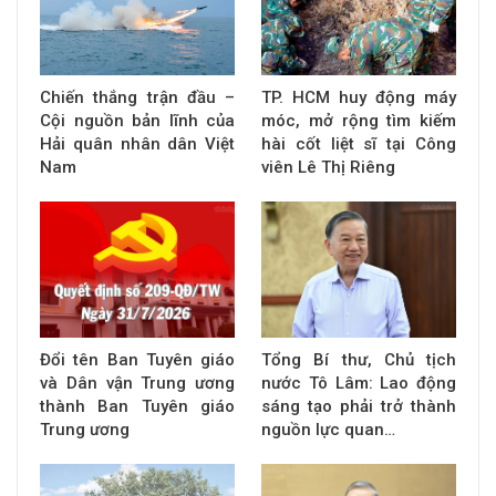
Chiến thắng trận đầu –
TP. HCM huy động máy
Cội nguồn bản lĩnh của
móc, mở rộng tìm kiếm
Hải quân nhân dân Việt
hài cốt liệt sĩ tại Công
Nam
viên Lê Thị Riêng
Đổi tên Ban Tuyên giáo
Tổng Bí thư, Chủ tịch
và Dân vận Trung ương
nước Tô Lâm: Lao động
thành Ban Tuyên giáo
sáng tạo phải trở thành
Trung ương
nguồn lực quan…