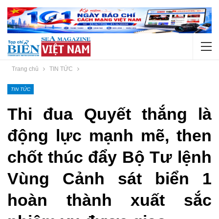
Trang chủ
TIN TỨC
TIN TỨC
Thi đua Quyết thắng là
động lực mạnh mẽ, then
chốt thúc đẩy Bộ Tư lệnh
Vùng Cảnh sát biển 1
hoàn thành xuất sắc