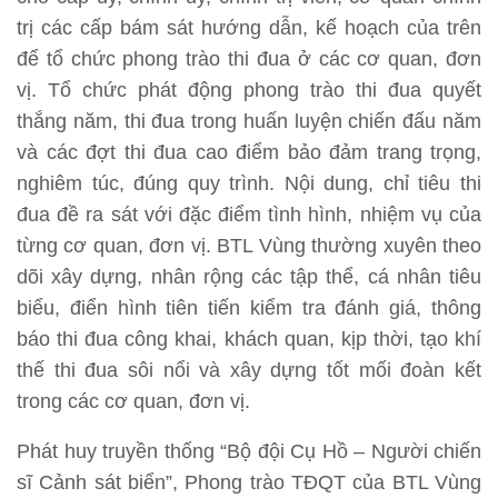
trị các cấp bám sát hướng dẫn, kế hoạch của trên
để tổ chức phong trào thi đua ở các cơ quan, đơn
vị. Tổ chức phát động phong trào thi đua quyết
thắng năm, thi đua trong huấn luyện chiến đấu năm
và các đợt thi đua cao điểm bảo đảm trang trọng,
nghiêm túc, đúng quy trình. Nội dung, chỉ tiêu thi
đua đề ra sát với đặc điểm tình hình, nhiệm vụ của
từng cơ quan, đơn vị. BTL Vùng thường xuyên theo
dõi xây dựng, nhân rộng các tập thể, cá nhân tiêu
biểu, điển hình tiên tiến kiểm tra đánh giá, thông
báo thi đua công khai, khách quan, kịp thời, tạo khí
thế thi đua sôi nổi và xây dựng tốt mối đoàn kết
trong các cơ quan, đơn vị.
Phát huy truyền thống “Bộ đội Cụ Hồ – Người chiến
sĩ Cảnh sát biển”, Phong trào TĐQT của BTL Vùng