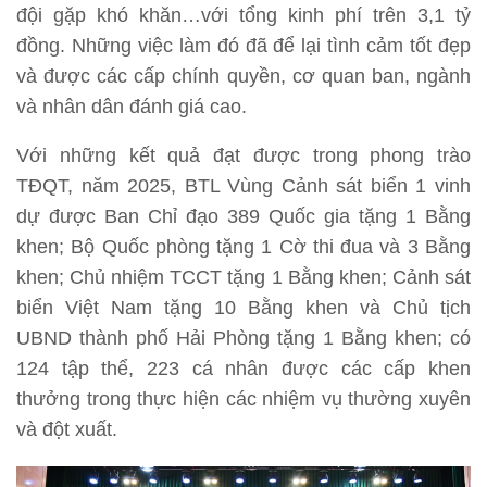
đội gặp khó khăn…với tổng kinh phí trên 3,1 tỷ
đồng. Những việc làm đó đã để lại tình cảm tốt đẹp
và được các cấp chính quyền, cơ quan ban, ngành
và nhân dân đánh giá cao.
Với những kết quả đạt được trong phong trào
TĐQT, năm 2025, BTL Vùng Cảnh sát biển 1 vinh
dự được Ban Chỉ đạo 389 Quốc gia tặng 1 Bằng
khen; Bộ Quốc phòng tặng 1 Cờ thi đua và 3 Bằng
khen; Chủ nhiệm TCCT tặng 1 Bằng khen; Cảnh sát
biển Việt Nam tặng 10 Bằng khen và Chủ tịch
UBND thành phố Hải Phòng tặng 1 Bằng khen; có
124 tập thể, 223 cá nhân được các cấp khen
thưởng trong thực hiện các nhiệm vụ thường xuyên
và đột xuất.