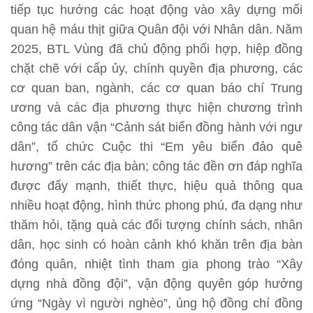
tiếp tục h­ướng các hoạt động vào xây dựng mối
quan hệ máu thịt giữa Quân đội với Nhân dân. Năm
2025, BTL Vùng đã chủ động phối hợp, hiệp đồng
chặt chẽ với cấp ủy, chính quyền địa phương, các
cơ quan ban, ngành, các cơ quan báo chí Trung
ương và các địa phương thực hiện chương trình
công tác dân vận “Cảnh sát biển đồng hành với ngư
dân”, tổ chức Cuộc thi “Em yêu biển đảo quê
hương” trên các địa bàn; công tác đền ơn đáp nghĩa
được đẩy mạnh, thiết thực, hiệu quả thông qua
nhiều hoạt động, hình thức phong phú, đa dạng như
thăm hỏi, tặng quà các đối tượng chính sách, nhân
dân, học sinh có hoàn cảnh khó khăn trên địa bàn
đóng quân, nhiệt tình tham gia phong trào “Xây
dựng nhà đồng đội”, vận động quyên góp h­ưởng
ứng “Ngày vì người nghèo”, ủng hộ đồng chí đồng