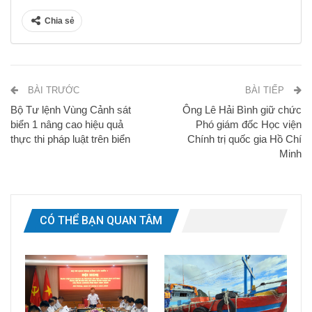
Chia sẻ
BÀI TRƯỚC
BÀI TIẾP
Bộ Tư lệnh Vùng Cảnh sát
Ông Lê Hải Bình giữ chức
biển 1 nâng cao hiệu quả
Phó giám đốc Học viện
thực thi pháp luật trên biển
Chính trị quốc gia Hồ Chí
Minh
CÓ THỂ BẠN QUAN TÂM