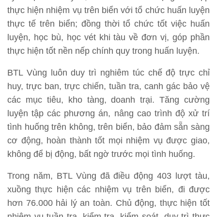
thực hiện nhiệm vụ trên biển với tổ chức huấn luyện
thực tế trên biển; đồng thời tổ chức tốt việc huấn
luyện, học bù, học vét khi tàu về đơn vị, góp phần
thực hiện tốt nền nếp chính quy trong huấn luyện.
BTL Vùng luôn duy trì nghiêm túc chế độ trực chỉ
huy, trực ban, trực chiến, tuần tra, canh gác bảo vệ
các mục tiêu, kho tàng, doanh trại. Tăng cường
luyện tập các phương án, nâng cao trình độ xử trí
tình huống trên không, trên biển, bảo đảm sẵn sàng
cơ động, hoàn thành tốt mọi nhiệm vụ được giao,
không để bị động, bất ngờ trước mọi tình huống.
Trong năm, BTL Vùng đã điều động 403 lượt tàu,
xuồng thực hiện các nhiệm vụ trên biển, đi được
hơn 76.000 hải lý an toàn. Chủ động, thực hiện tốt
nhiệm vụ tuần tra, kiểm tra, kiểm soát, duy trì thực