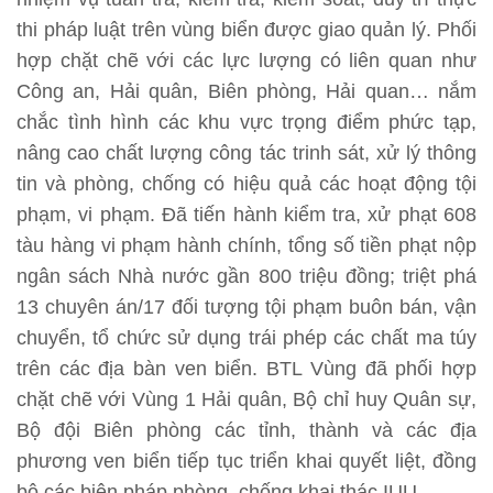
thi pháp luật trên vùng biển được giao quản lý. Phối
hợp chặt chẽ với các lực lượng có liên quan như
Công an, Hải quân, Biên phòng, Hải quan… nắm
chắc tình hình các khu vực trọng điểm phức tạp,
nâng cao chất lượng công tác trinh sát, xử lý thông
tin và phòng, chống có hiệu quả các hoạt động tội
phạm, vi phạm. Đã tiến hành kiểm tra, xử phạt 608
tàu hàng vi phạm hành chính, tổng số tiền phạt nộp
ngân sách Nhà nước gần 800 triệu đồng; triệt phá
13 chuyên án/17 đối tượng tội phạm buôn bán, vận
chuyển, tổ chức sử dụng trái phép các chất ma túy
trên các địa bàn ven biển. BTL Vùng đã phối hợp
chặt chẽ với Vùng 1 Hải quân, Bộ chỉ huy Quân sự,
Bộ đội Biên phòng các tỉnh, thành và các địa
phương ven biển tiếp tục triển khai quyết liệt, đồng
bộ các biện pháp phòng, chống khai thác IUU.