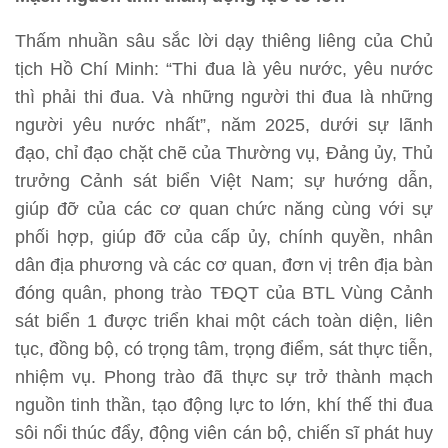
Thấm nhuần sâu sắc lời dạy thiêng liêng của Chủ
tịch Hồ Chí Minh: “Thi đua là yêu nước, yêu nước
thì phải thi đua. Và những người thi đua là những
người yêu nước nhất”, năm 2025, dưới sự lãnh
đạo, chỉ đạo chặt chẽ của Thường vụ, Đảng ủy, Thủ
trưởng Cảnh sát biển Việt Nam; sự hướng dẫn,
giúp đỡ của các cơ quan chức năng cùng với sự
phối hợp, giúp đỡ của cấp ủy, chính quyền, nhân
dân địa phương và các cơ quan, đơn vị trên địa bàn
đóng quân, phong trào TĐQT của BTL Vùng Cảnh
sát biển 1 được triển khai một cách toàn diện, liên
tục, đồng bộ, có trọng tâm, trọng điểm, sát thực tiễn,
nhiệm vụ. Phong trào đã thực sự trở thành mạch
nguồn tinh thần, tạo động lực to lớn, khí thế thi đua
sôi nổi thúc đẩy, động viên cán bộ, chiến sĩ phát huy