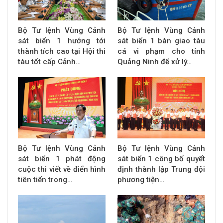
Bộ Tư lệnh Vùng Cảnh
Bộ Tư lệnh Vùng Cảnh
sát biển 1 hướng tới
sát biển 1 bàn giao tàu
thành tích cao tại Hội thi
cá vi phạm cho tỉnh
tàu tốt cấp Cảnh…
Quảng Ninh để xử lý…
Bộ Tư lệnh Vùng Cảnh
Bộ Tư lệnh Vùng Cảnh
sát biển 1 phát động
sát biển 1 công bố quyết
cuộc thi viết về điển hình
định thành lập Trung đội
tiên tiến trong…
phương tiện…