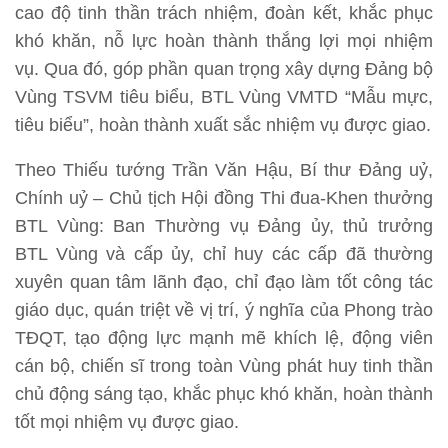
cao độ tinh thần trách nhiệm, đoàn kết, khắc phục
khó khăn, nỗ lực hoàn thành thắng lợi mọi nhiệm
vụ. Qua đó, góp phần quan trọng xây dựng Đảng bộ
Vùng TSVM tiêu biểu, BTL Vùng VMTD “Mẫu mực,
tiêu biểu”, hoàn thành xuất sắc nhiệm vụ được giao.
Theo Thiếu tướng Trần Văn Hậu, Bí thư Đảng uỷ,
Chính uỷ – Chủ tịch Hội đồng Thi đua-Khen thưởng
BTL Vùng: Ban Thường vụ Đảng ủy, thủ trưởng
BTL Vùng và cấp ủy, chỉ huy các cấp đã thường
xuyên quan tâm lãnh đạo, chỉ đạo làm tốt công tác
giáo dục, quán triệt về vị trí, ý nghĩa của Phong trào
TĐQT, tạo động lực mạnh mẽ khích lệ, động viên
cán bộ, chiến sĩ trong toàn Vùng phát huy tinh thần
chủ động sáng tạo, khắc phục khó khăn, hoàn thành
tốt mọi nhiệm vụ được giao.