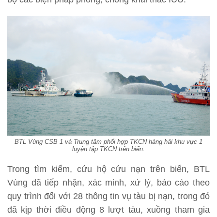
BTL Vùng CSB 1 và Trung tâm phối hợp TKCN hàng hải khu vực 1
luyện tập TKCN trên biển.
Trong tìm kiếm, cứu hộ cứu nạn trên biển, BTL
Vùng đã tiếp nhận, xác minh, xử lý, báo cáo theo
quy trình đối với 28 thông tin vụ tàu bị nạn, trong đó
đã kịp thời điều động 8 lượt tàu, xuồng tham gia