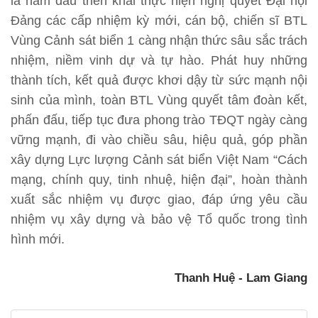
là năm đầu triển khai thực hiện nghị quyết Đại hội
Đảng các cấp nhiệm kỳ mới, cán bộ, chiến sĩ BTL
Vùng Cảnh sát biển 1 càng nhận thức sâu sắc trách
nhiệm, niềm vinh dự và tự hào. Phát huy những
thành tích, kết quả được khơi dậy từ sức mạnh nội
sinh của mình, toàn BTL Vùng quyết tâm đoàn kết,
phấn đấu, tiếp tục đưa phong trào TĐQT ngày càng
vững mạnh, đi vào chiều sâu, hiệu quả, góp phần
xây dựng Lực lượng Cảnh sát biển Việt Nam “Cách
mạng, chính quy, tinh nhuệ, hiện đại”, hoàn thành
xuất sắc nhiệm vụ được giao, đáp ứng yêu cầu
nhiệm vụ xây dựng và bảo vệ Tổ quốc trong tình
hình mới.
Thanh Huệ - Lam Giang