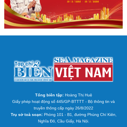
Tổng biên tập:
Hoàng Thị Huệ
Giấy phép hoạt động số 445/GP-BTTTT - Bộ thông tin và
truyền thông cấp ngày 26/8/2022
Trụ sở toà soạn:
Phòng 101 - B1, đường Phùng Chí Kiên,
Nghĩa Đô, Cầu Giấy, Hà Nội.