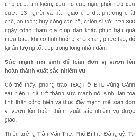
ứng cứu, tìm kiếm, cứu hộ cứu nạn, phối hợp cứu
được 13 người và bàn giao cho địa phương chặt
chẽ, an toàn; huy động cán bộ, chiến sĩ với hơn 300
ngày công tham gia giúp dân khắc phục hậu quả
mưa bão; khi có tình huống khó khăn, phức tạp, để
lại ấn tượng tốt đẹp trong lòng nhân dân.
Sức mạnh nội sinh để toàn đơn vị vươn lên
hoàn thành xuất sắc nhiệm vụ
Có thể thấy, phong trào TĐQT ở BTL Vùng Cảnh
sát biển 1 đã trở thành sức mạnh nội sinh, lan tỏa
tinh thần cống hiến và thúc đẩy mạnh mẽ toàn đơn
vị vươn lên hoàn thành xuất sắc nhiệm vụ được
giao.
Thiếu tướng Trần Văn Thơ, Phó Bí thư Đảng uỷ, Tư