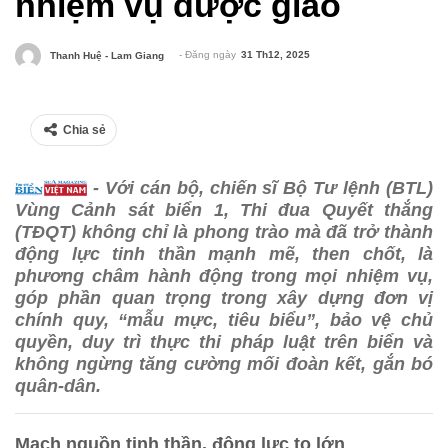
nhiệm vụ được giao
- Đăng ngày
31 Th12, 2025
Thanh Huệ - Lam Giang
Chia sẻ
- Với cán bộ, chiến sĩ Bộ Tư lệnh (BTL)
Vùng Cảnh sát biển 1, Thi đua Quyết thắng
(TĐQT) không chỉ là phong trào mà đã trở thành
động lực tinh thần mạnh mẽ, then chốt, là
phương châm hành động trong mọi nhiệm vụ,
góp phần quan trọng trong xây dựng đơn vị
chính quy, “mẫu mực, tiêu biểu”, bảo vệ chủ
quyền, duy trì thực thi pháp luật trên biển và
không ngừng tăng cường mối đoàn kết, gắn bó
quân-dân.
Mạch nguồn tinh thần, động lực to lớn