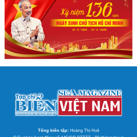
Tổng biên tập:
Hoàng Thị Huệ