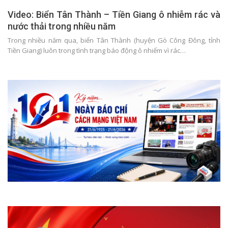
Video: Biển Tân Thành – Tiền Giang ô nhiễm rác và
nước thải trong nhiều năm
Trong nhiều năm qua, biển Tân Thành (huyện Gò Công Đông, tỉnh
Tiền Giang) luôn trong tình trạng báo động ô nhiểm vì rác…