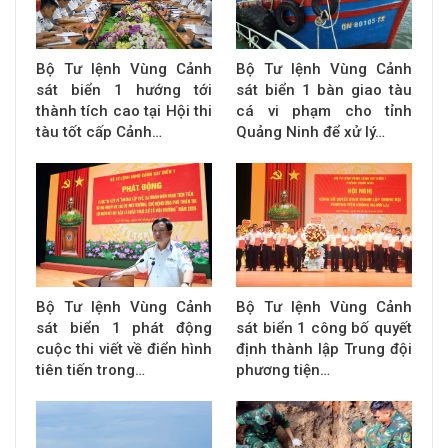
Bộ Tư lệnh Vùng Cảnh
Bộ Tư lệnh Vùng Cảnh
sát biển 1 hướng tới
sát biển 1 bàn giao tàu
thành tích cao tại Hội thi
cá vi phạm cho tỉnh
tàu tốt cấp Cảnh…
Quảng Ninh để xử lý…
Bộ Tư lệnh Vùng Cảnh
Bộ Tư lệnh Vùng Cảnh
sát biển 1 phát động
sát biển 1 công bố quyết
cuộc thi viết về điển hình
định thành lập Trung đội
tiên tiến trong…
phương tiện…