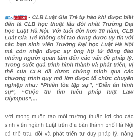
- CLB Luật Gia Trẻ tự hào khi được biết
đến là CLB học thuật lâu đời nhất Trường Đại
học Luật Hà Nội. Với tuổi đời hơn 30 năm, CLB
Luật Gia Trẻ không chỉ tạo dựng được uy tín với
các bạn sinh viên Trường Đại học Luật Hà Nội
mà còn nhận được sự ủng hộ từ đông đảo
những người quan tâm đến các vấn đề pháp lý.
Trong suốt quá trình hình thành và phát triển, vị
thế của CLB đã được chứng minh qua các
chương trình quy mô lớn được tổ chức chuyên
nghiệp như: “Phiên tòa tập sự”, “Diễn án hình
sự”, “Cuộc thi tìm hiểu pháp luật Law
Olympus”,...
Với mong muốn tạo môi trường thuận lợi cho các
sinh viên ngành Luật trên địa bàn thành phố Hà Nội
có thể trau dồi và phát triển tư duy pháp lý, nâng