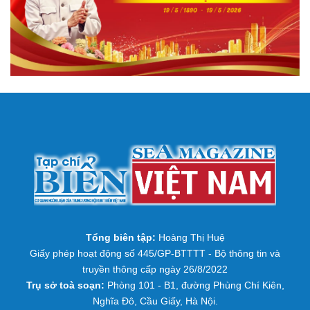
Tổng biên tập:
Hoàng Thị Huệ
Giấy phép hoạt động số 445/GP-BTTTT - Bộ thông tin và
truyền thông cấp ngày 26/8/2022
Trụ sở toà soạn:
Phòng 101 - B1, đường Phùng Chí Kiên,
Nghĩa Đô, Cầu Giấy, Hà Nội.