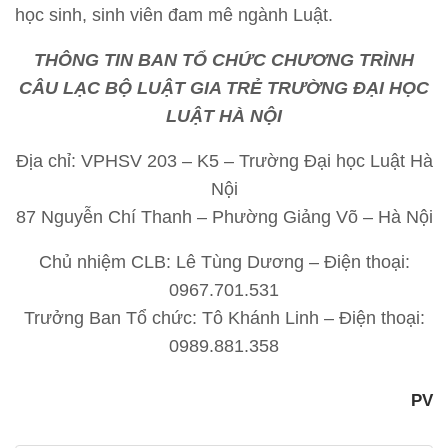
học sinh, sinh viên đam mê ngành Luật.
THÔNG TIN BAN TỔ CHỨC CHƯƠNG TRÌNH
CÂU LẠC BỘ LUẬT GIA TRẺ TRƯỜNG ĐẠI HỌC
LUẬT HÀ NỘI
Địa chỉ: VPHSV 203 – K5 – Trường Đại học Luật Hà
Nội
87 Nguyễn Chí Thanh – Phường Giảng Võ – Hà Nội
Chủ nhiệm CLB: Lê Tùng Dương – Điện thoại:
0967.701.531
Trưởng Ban Tổ chức: Tô Khánh Linh – Điện thoại:
0989.881.358
PV