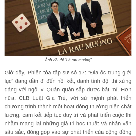
Ảnh đội thi “Lá rau muống”
Giờ đây, Phiên tòa tập sự số 17: “Địa ốc trung giới
lục” đang dần đi đến hồi kết, danh tính đội thi xứng
đáng với ngôi vị Quán quân sắp được bật mí. Hơn
nữa, CLB Luật Gia Trẻ, với sứ mệnh phát triển
chương trình thành một hoạt động thường niên chất
lượng, cam kết tiếp tục duy trì và phát triển cuộc thi
nhằm mang lại những giá trị học thuật và nhân văn
sâu sắc, đóng góp vào sự phát triển của cộng đồng