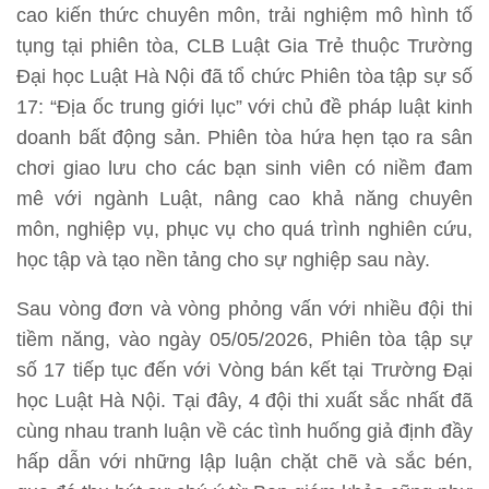
cao kiến thức chuyên môn, trải nghiệm mô hình tố
tụng tại phiên tòa, CLB Luật Gia Trẻ thuộc Trường
Đại học Luật Hà Nội đã tổ chức Phiên tòa tập sự số
17: “Địa ốc trung giới lục” với chủ đề pháp luật kinh
doanh bất động sản. Phiên tòa hứa hẹn tạo ra sân
chơi giao lưu cho các bạn sinh viên có niềm đam
mê với ngành Luật, nâng cao khả năng chuyên
môn, nghiệp vụ, phục vụ cho quá trình nghiên cứu,
học tập và tạo nền tảng cho sự nghiệp sau này.
Sau vòng đơn và vòng phỏng vấn với nhiều đội thi
tiềm năng, vào ngày 05/05/2026, Phiên tòa tập sự
số 17 tiếp tục đến với Vòng bán kết tại Trường Đại
học Luật Hà Nội. Tại đây, 4 đội thi xuất sắc nhất đã
cùng nhau tranh luận về các tình huống giả định đầy
hấp dẫn với những lập luận chặt chẽ và sắc bén,