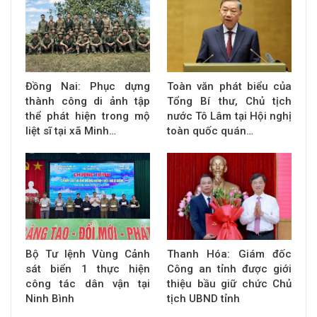
Đồng Nai: Phục dựng
Toàn văn phát biểu của
thành công di ảnh tập
Tổng Bí thư, Chủ tịch
thể phát hiện trong mộ
nước Tô Lâm tại Hội nghị
liệt sĩ tại xã Minh…
toàn quốc quán…
Bộ Tư lệnh Vùng Cảnh
Thanh Hóa: Giám đốc
sát biển 1 thực hiện
Công an tỉnh được giới
công tác dân vận tại
thiệu bầu giữ chức Chủ
Ninh Bình
tịch UBND tỉnh