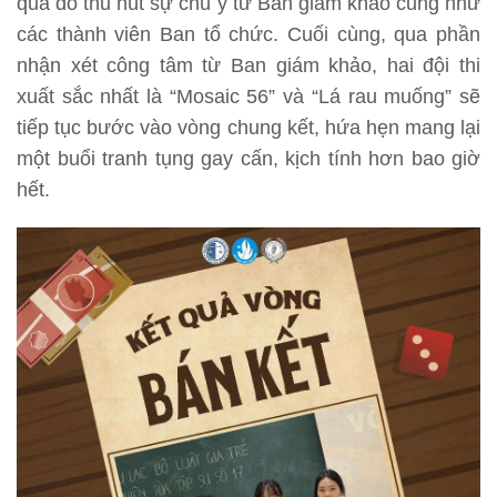
qua đó thu hút sự chú ý từ Ban giám khảo cũng như
các thành viên Ban tổ chức. Cuối cùng, qua phần
nhận xét công tâm từ Ban giám khảo, hai đội thi
xuất sắc nhất là “Mosaic 56” và “Lá rau muống” sẽ
tiếp tục bước vào vòng chung kết, hứa hẹn mang lại
một buổi tranh tụng gay cấn, kịch tính hơn bao giờ
hết.