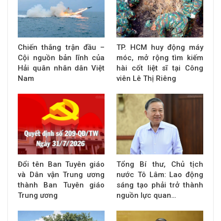
Chiến thắng trận đầu –
TP. HCM huy động máy
Cội nguồn bản lĩnh của
móc, mở rộng tìm kiếm
Hải quân nhân dân Việt
hài cốt liệt sĩ tại Công
Nam
viên Lê Thị Riêng
Đổi tên Ban Tuyên giáo
Tổng Bí thư, Chủ tịch
và Dân vận Trung ương
nước Tô Lâm: Lao động
thành Ban Tuyên giáo
sáng tạo phải trở thành
Trung ương
nguồn lực quan…