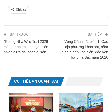
Chia sẻ
BÀI TRƯỚC
BÀI TIẾP
“Phong Nha Wild Trail 2026” –
Vùng Cảnh sát biển 1: Các
Hành trình chinh phục thiên
địa phương khảo sát, nắm
nhiên giữa đại ngàn di sản
tình hình vùng biển, đảo ven
bờ phía Bắc năm 2026
CÓ THỂ BẠN QUAN TÂM