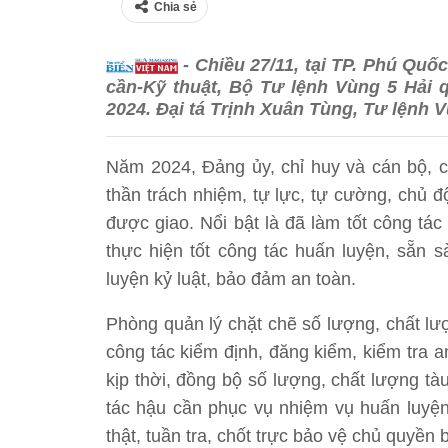
Chia sẻ
- Chiều 27/11, tại TP. Phú Quố
cần-Kỹ thuật, Bộ Tư lệnh Vùng 5 Hải 
2024. Đại tá Trịnh Xuân Tùng, Tư lệnh 
Năm 2024, Đảng ủy, chỉ huy và cán bộ, c
thần trách nhiệm, tự lực, tự cường, chủ 
được giao. Nổi bật là đã làm tốt công tác 
thực hiện tốt công tác huấn luyện, sẵn 
luyện kỷ luật, bảo đảm an toàn.
Phòng quản lý chặt chẽ số lượng, chất lượn
công tác kiểm định, đăng kiểm, kiểm tra 
kịp thời, đồng bộ số lượng, chất lượng tà
tác hậu cần phục vụ nhiệm vụ huấn luyện,
thật, tuần tra, chốt trực bảo vệ chủ quyền 