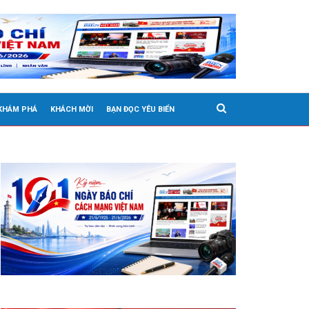
 KHÁM PHÁ
KHÁCH MỜI
BẠN ĐỌC YÊU BIỂN