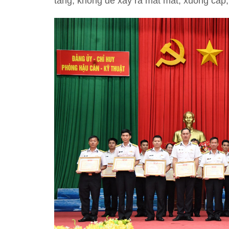
tàng, không để xảy ra mất mát, xuống cấp