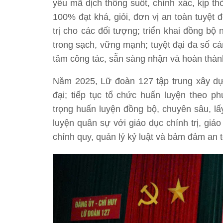
yếu mã dịch thông suốt, chính xác, kịp thờ
100% đạt khá, giỏi, đơn vị an toàn tuyệt 
trị cho các đối tượng; triển khai đồng b
trong sạch, vững mạnh; tuyệt đại đa số cán
tâm công tác, sẵn sàng nhận và hoàn thàn
Năm 2025, Lữ đoàn 127 tập trung xây dự
đại; tiếp tục tổ chức huấn luyện theo p
trọng huấn luyện đồng bộ, chuyên sâu, lấ
luyện quân sự với giáo dục chính trị, giá
chính quy, quản lý kỷ luật và bảm đảm an 