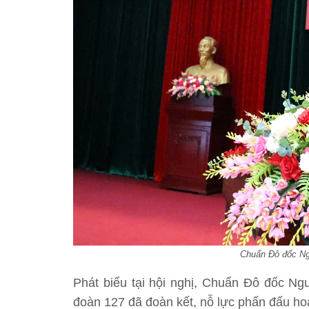
Chuẩn Đô đốc Ng
Phát biểu tại hội nghị, Chuẩn Đô đốc N
đoàn 127 đã đoàn kết, nỗ lực phấn đấu ho