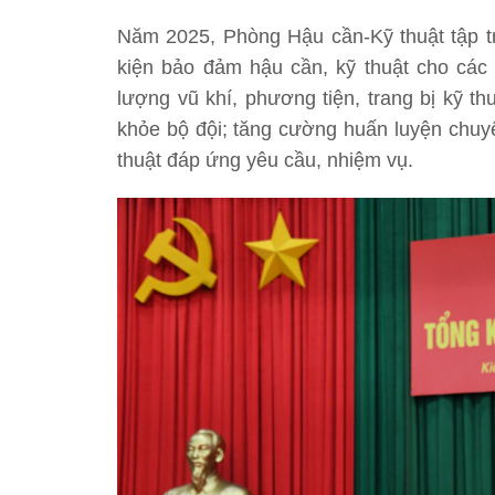
Năm 2025, Phòng Hậu cần-Kỹ thuật tập tru
kiện bảo đảm hậu cần, kỹ thuật cho các 
lượng vũ khí, phương tiện, trang bị kỹ th
khỏe bộ đội; tăng cường huấn luyện chuyê
thuật đáp ứng yêu cầu, nhiệm vụ.