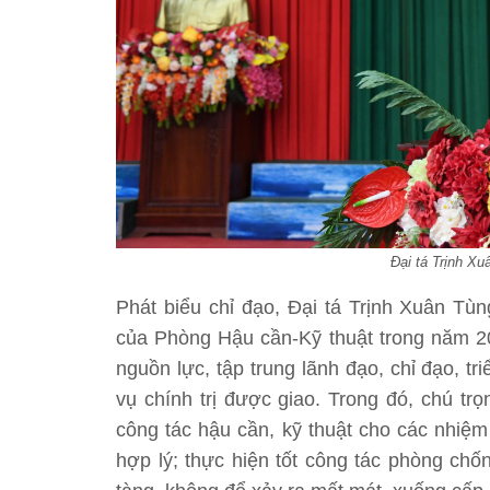
Đại tá Trịnh Xu
Phát biểu chỉ đạo, Đại tá Trịnh Xuân Tù
của Phòng Hậu cần-Kỹ thuật trong năm 20
nguồn lực, tập trung lãnh đạo, chỉ đạo, tr
vụ chính trị được giao. Trong đó, chú tr
công tác hậu cần, kỹ thuật cho các nhiệm
hợp lý; thực hiện tốt công tác phòng chốn