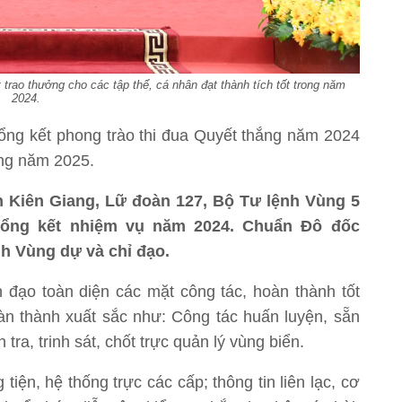
rao thưởng cho các tập thể, cá nhân đạt thành tích tốt trong năm
2024.
tổng kết phong trào thi đua Quyết thắng năm 2024
ắng năm 2025.
nh Kiên Giang, Lữ đoàn 127, Bộ Tư lệnh Vùng 5
tổng kết nhiệm vụ năm 2024. Chuẩn Đô đốc
h Vùng dự và chỉ đạo.
đạo toàn diện các mặt công tác, hoàn thành tốt
n thành xuất sắc như: Công tác huấn luyện, sẵn
tra, trinh sát, chốt trực quản lý vùng biển.
iện, hệ thống trực các cấp; thông tin liên lạc, cơ