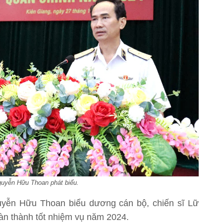
uyễn Hữu Thoan phát biểu.
guyễn Hữu Thoan biểu dương cán bộ, chiến sĩ Lữ
àn thành tốt nhiệm vụ năm 2024.