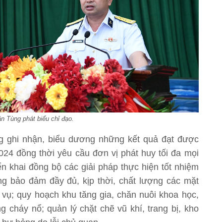
ân Tùng phát biểu chỉ đạo.
ng ghi nhận, biểu dương những kết quả đạt được
24 đồng thời yêu cầu đơn vị phát huy tối đa mọi
iển khai đồng bộ các giải pháp thực hiện tốt nhiệm
ọng bảo đảm đầy đủ, kịp thời, chất lượng các mặt
 vụ; quy hoạch khu tăng gia, chăn nuôi khoa học,
g cháy nổ; quản lý chặt chẽ vũ khí, trang bị, kho