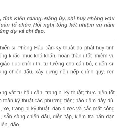
c, tỉnh Kiên Giang, Đảng ủy, chỉ huy Phòng Hậu
quân tổ chức Hội nghị tổng kết nhiệm vụ năm
Vùng dự và chỉ đạo.
hiến sĩ Phòng Hậu cần-Kỹ thuật đã phát huy tinh
động khắc phục khó khăn, hoàn thành tốt nhiệm vụ
giáo dục chính trị, tư tưởng cho cán bộ, chiến sĩ;
sàng chiến đấu, xây dựng nền nếp chính quy, rèn
g vật tư hậu cần, trang bị kỹ thuật; thực hiện tốt
an toàn kỹ thuật các phương tiện; bảo đảm đầy đủ,
u, xe, trang bị kỹ thuật, đạn dược và các mặt công
 sẵn sàng chiến đấu, diễn tập, kiểm tra bắn đạn
biển, đảo.