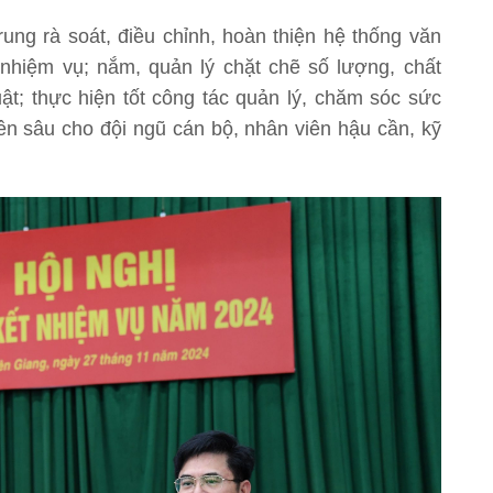
ng rà soát, điều chỉnh, hoàn thiện hệ thống văn
nhiệm vụ; nắm, quản lý chặt chẽ số lượng, chất
uật; thực hiện tốt công tác quản lý, chăm sóc sức
n sâu cho đội ngũ cán bộ, nhân viên hậu cần, kỹ