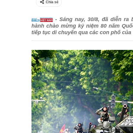
Chia sẻ
- Sáng nay, 30/8, đã diễn ra 
hành chào mừng kỷ niệm 80 năm Quốc k
tiếp tục di chuyển qua các con phố của