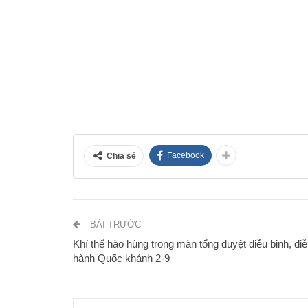
Facebook
Chia sẻ
BÀI TRƯỚC
Khí thế hào hùng trong màn tổng duyệt diễu binh, di
hành Quốc khánh 2-9