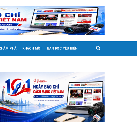
 KHÁM PHÁ
KHÁCH MỜI
BẠN ĐỌC YÊU BIỂN