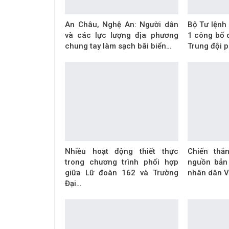
An Châu, Nghệ An: Người dân
Bộ Tư lệnh
và các lực lượng địa phương
1 công bố q
chung tay làm sạch bãi biển…
Trung đội 
Nhiều hoạt động thiết thực
Chiến thắ
trong chương trình phối hợp
nguồn bản
giữa Lữ đoàn 162 và Trường
nhân dân V
Đại…