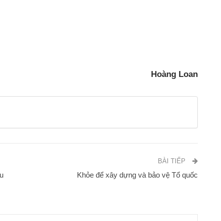
Hoàng Loan
BÀI TIẾP
ễu
Khỏe để xây dựng và bảo vệ Tổ quốc