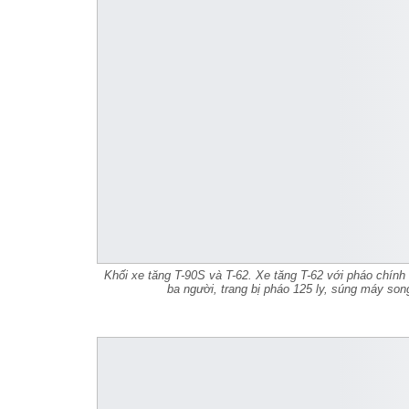
Khối xe tăng T-90S và T-62. Xe tăng T-62 với pháo chính 
ba người, trang bị pháo 125 ly, súng máy son