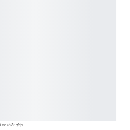
 xe thiết giáp.