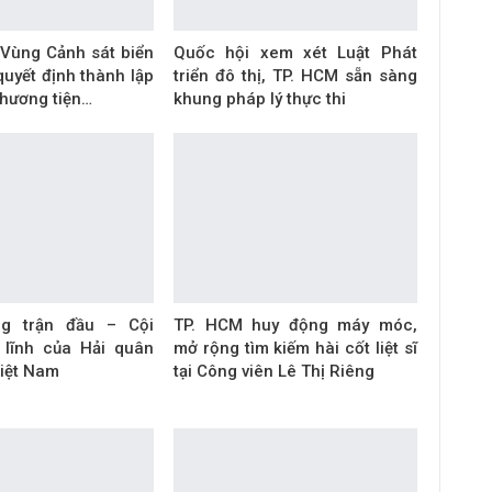
 Vùng Cảnh sát biển
Quốc hội xem xét Luật Phát
uyết định thành lập
triển đô thị, TP. HCM sẵn sàng
phương tiện…
khung pháp lý thực thi
ng trận đầu – Cội
TP. HCM huy động máy móc,
 lĩnh của Hải quân
mở rộng tìm kiếm hài cốt liệt sĩ
iệt Nam
tại Công viên Lê Thị Riêng