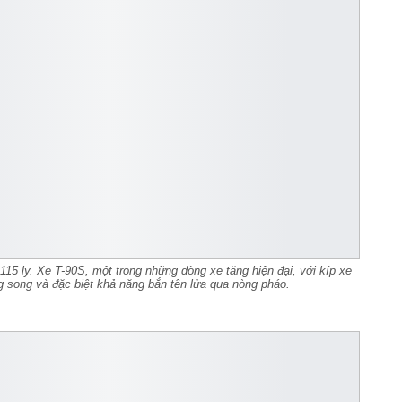
115 ly. Xe T-90S, một trong những dòng xe tăng hiện đại, với kíp xe
g song và đặc biệt khả năng bắn tên lửa qua nòng pháo.