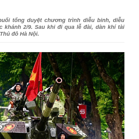
buổi tổng duyệt chương trình diễu binh, diễu
hánh 2/9. Sau khi đi qua lễ đài, dàn khí tài
 Thủ đô Hà Nội.