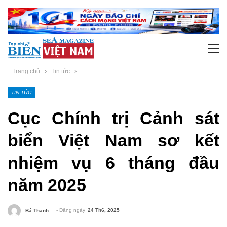
Trang chủ
Tin tức
TIN TỨC
Cục Chính trị Cảnh sát
biển Việt Nam sơ kết
nhiệm vụ 6 tháng đầu
năm 2025
- Đăng ngày
24 Th6, 2025
Bá Thanh