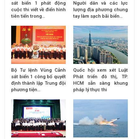
sát biển 1 phát động
Người dân và các lực
cuộc thi viết về điển hình
lượng địa phương chung
tiên tiến trong…
tay làm sạch bãi biển…
Bộ Tư lệnh Vùng Cảnh
Quốc hội xem xét Luật
sát biển 1 công bố quyết
Phát triển đô thị, TP.
định thành lập Trung đội
HCM sẵn sàng khung
phương tiện…
pháp lý thực thi