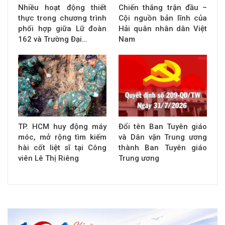
Nhiều hoạt động thiết
Chiến thắng trận đầu –
thực trong chương trình
Cội nguồn bản lĩnh của
phối hợp giữa Lữ đoàn
Hải quân nhân dân Việt
162 và Trường Đại…
Nam
TP. HCM huy động máy
Đổi tên Ban Tuyên giáo
móc, mở rộng tìm kiếm
và Dân vận Trung ương
hài cốt liệt sĩ tại Công
thành Ban Tuyên giáo
viên Lê Thị Riêng
Trung ương