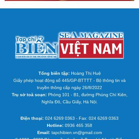
Tổng biên tập:
Hoàng Thị Huệ
Giấy phép hoạt động số 445/GP-BTTTT - Bộ thông tin và
truyền thông cấp ngày 26/8/2022
Trụ sở toà soạn:
Phòng 101 - B1, đường Phùng Chí Kiên,
Nghĩa Đô, Cầu Giấy, Hà Nội.
Điện thoại:
024 6269 0363 - Fax: 024 6269 0363
Hotline:
0936 465 358
Email:
tapchibien.vn@gmail.com