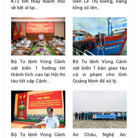
K72 tìm thấy manh mối
viên Lê Thị Riêng, nâng
về liệt sĩ tại…
tổng số lên…
Bộ Tư lệnh Vùng Cảnh
Bộ Tư lệnh Vùng Cảnh
sát biển 1 hướng tới
sát biển 1 bàn giao tàu
thành tích cao tại Hội thi
cá vi phạm cho tỉnh
tàu tốt cấp Cảnh…
Quảng Ninh để xử lý…
Bộ Tư lệnh Vùng Cảnh
An Châu, Nghệ An: