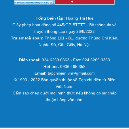
Tổng biên tập:
Hoàng Thị Huệ
Giấy phép hoạt động số 445/GP-BTTTT - Bộ thông tin và
truyền thông cấp ngày 26/8/2022
Trụ sở toà soạn:
Phòng 101 - B1, đường Phùng Chí Kiên,
Nghĩa Đô, Cầu Giấy, Hà Nội.
Điện thoại:
024 6269 0363 - Fax: 024 6269 0363
Hotline:
0936 465 358
Email:
tapchibien.vn@gmail.com
© 1993 - 2022 Bản quyền thuộc về Tạp chí điện tử Biển
Việt Nam.
Cấm sao chép dưới mọi hình thức nếu không có sự chấp
thuận bằng văn bản.