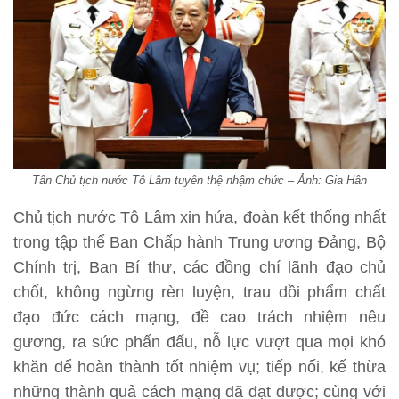
Tân Chủ tịch nước Tô Lâm tuyên thệ nhậm chức – Ảnh: Gia Hân
Chủ tịch nước Tô Lâm xin hứa, đoàn kết thống nhất
trong tập thể Ban Chấp hành Trung ương Đảng, Bộ
Chính trị, Ban Bí thư, các đồng chí lãnh đạo chủ
chốt, không ngừng rèn luyện, trau dồi phẩm chất
đạo đức cách mạng, đề cao trách nhiệm nêu
gương, ra sức phấn đấu, nỗ lực vượt qua mọi khó
khăn để hoàn thành tốt nhiệm vụ; tiếp nối, kế thừa
những thành quả cách mạng đã đạt được; cùng với