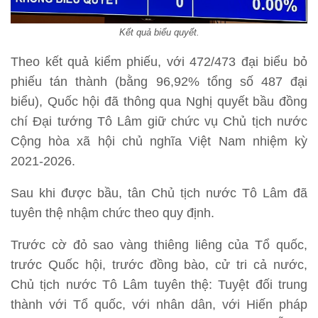
Kết quả biểu quyết.
Theo kết quả kiểm phiếu, với 472/473 đại biểu bỏ
phiếu tán thành (bằng 96,92% tổng số 487 đại
biểu), Quốc hội đã thông qua Nghị quyết bầu đồng
chí Đại tướng Tô Lâm giữ chức vụ Chủ tịch nước
Cộng hòa xã hội chủ nghĩa Việt Nam nhiệm kỳ
2021-2026.
Sau khi được bầu, tân Chủ tịch nước Tô Lâm đã
tuyên thệ nhậm chức theo quy định.
Trước cờ đỏ sao vàng thiêng liêng của Tổ quốc,
trước Quốc hội, trước đồng bào, cử tri cả nước,
Chủ tịch nước Tô Lâm tuyên thệ: Tuyệt đối trung
thành với Tổ quốc, với nhân dân, với Hiến pháp