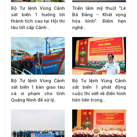
Bộ Tư lệnh Vùng Cảnh
Triển lãm mỹ thuật “Lê
sát biển 1 hướng tới
Bá Đảng – Khát vọng
thành tích cao tại Hội thi
hòa bình”: Điểm hẹn
tàu tốt cấp Cảnh…
nghệ…
Bộ Tư lệnh Vùng Cảnh
Bộ Tư lệnh Vùng Cảnh
sát biển 1 bàn giao tàu
sát biển 1 phát động
cá vi phạm cho tỉnh
cuộc thi viết về điển hình
Quảng Ninh để xử lý…
tiên tiến trong…