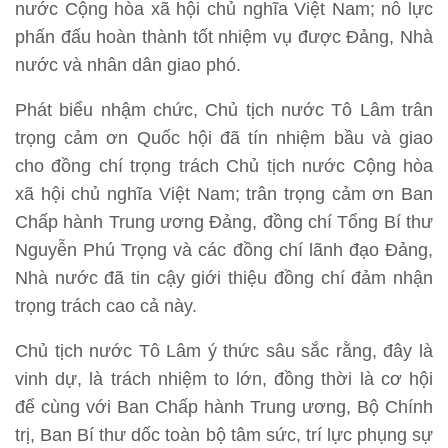
nước Cộng hòa xã hội chủ nghĩa Việt Nam; nỗ lực
phấn đấu hoàn thành tốt nhiệm vụ được Đảng, Nhà
nước và nhân dân giao phó.
Phát biểu nhậm chức, Chủ tịch nước Tô Lâm trân
trọng cảm ơn Quốc hội đã tín nhiệm bầu và giao
cho đồng chí trọng trách Chủ tịch nước Cộng hòa
xã hội chủ nghĩa Việt Nam; trân trọng cảm ơn Ban
Chấp hành Trung ương Đảng, đồng chí Tổng Bí thư
Nguyễn Phú Trọng và các đồng chí lãnh đạo Đảng,
Nhà nước đã tin cậy giới thiệu đồng chí đảm nhận
trọng trách cao cả này.
Chủ tịch nước Tô Lâm ý thức sâu sắc rằng, đây là
vinh dự, là trách nhiệm to lớn, đồng thời là cơ hội
để cùng với Ban Chấp hành Trung ương, Bộ Chính
trị, Ban Bí thư dốc toàn bộ tâm sức, trí lực phụng sự