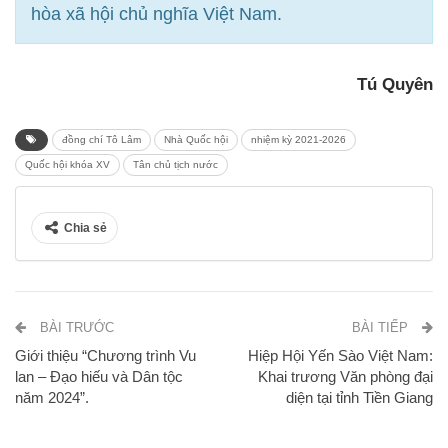
hòa xã hội chủ nghĩa Việt Nam.
Tú Quyên
đồng chí Tô Lâm
Nhà Quốc hội
nhiệm kỳ 2021-2026
Quốc hội khóa XV
Tân chủ tịch nước
Chia sẻ
BÀI TRƯỚC
BÀI TIẾP
Giới thiệu “Chương trình Vu
Hiệp Hội Yến Sào Việt Nam:
lan – Đạo hiếu và Dân tộc
Khai trương Văn phòng đại
năm 2024”.
diện tại tỉnh Tiền Giang