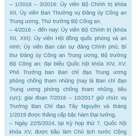
– 1/2016 – 3/2016: Ủy viên Bộ Chính trị khóa
XII, Ủy viên Ban Thường vụ Đảng ủy Công an
Trung ương, Thứ trưởng Bộ Công an.
– 4/2016 – đến nay: Ủy viên Bộ Chính trị (khóa
XII, XIII); Ủy viên Hội đồng quốc phòng và an
ninh; Ủy viên Ban cán sự đảng Chính phủ; Bí
thư Đảng ủy Công an Trung ương, Bộ trưởng
Bộ Công an; đại biểu Quốc hội khóa XIV, XV;
Phó Trưởng ban Ban chỉ đạo Trung ương
phòng chống tham nhũng (nay là Ban chỉ đạo
Trung ương phòng chống tham nhũng, tiêu
cực); giai đoạn 7/2016 – 10/2017 giữ chức vụ
Trưởng Ban Chỉ đạo Tây Nguyên và tháng
1/2019 được thăng cấp bậc hàm Đại tướng.
– Ngày 22/5/2024, tại Kỳ họp thứ 7, Quốc hội
khóa XV, được bầu làm Chủ tịch nước Cộng