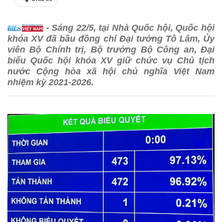
- Sáng 22/5, tại Nhà Quốc hội, Quốc hội
khóa XV đã bầu đồng chí Đại tướng Tô Lâm, Ủy
viên Bộ Chính trị, Bộ trưởng Bộ Công an, Đại
biểu Quốc hội khóa XV giữ chức vụ Chủ tịch
nước Cộng hòa xã hội chủ nghĩa Việt Nam
nhiệm kỳ 2021-2026.