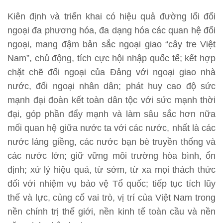
Kiên định và triển khai có hiệu quả đường lối đối
ngoại đa phương hóa, đa dạng hóa các quan hệ đối
ngoại, mang đậm bản sắc ngoại giao “cây tre Việt
Nam”, chủ động, tích cực hội nhập quốc tế; kết hợp
chặt chẽ đối ngoại của Đảng với ngoại giao nhà
nước, đối ngoại nhân dân; phát huy cao độ sức
mạnh đại đoàn kết toàn dân tộc với sức mạnh thời
đại, góp phần đẩy mạnh và làm sâu sắc hơn nữa
mối quan hệ giữa nước ta với các nước, nhất là các
nước láng giềng, các nước bạn bè truyền thống và
các nước lớn; giữ vững môi trường hòa bình, ổn
định; xử lý hiệu quả, từ sớm, từ xa mọi thách thức
đối với nhiệm vụ bảo vệ Tổ quốc; tiếp tục tích lũy
thế và lực, củng cố vai trò, vị trí của Việt Nam trong
nền chính trị thế giới, nền kinh tế toàn cầu và nền