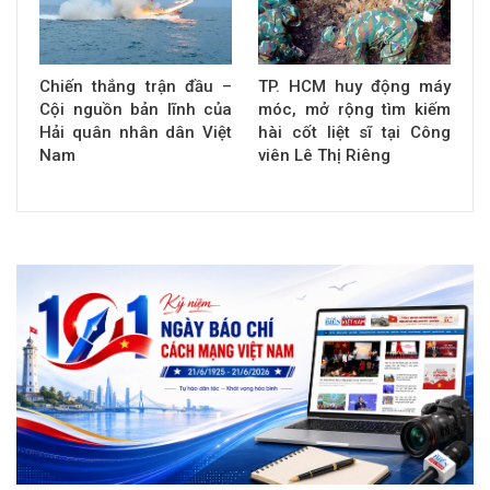
Chiến thắng trận đầu –
TP. HCM huy động máy
Cội nguồn bản lĩnh của
móc, mở rộng tìm kiếm
Hải quân nhân dân Việt
hài cốt liệt sĩ tại Công
Nam
viên Lê Thị Riêng