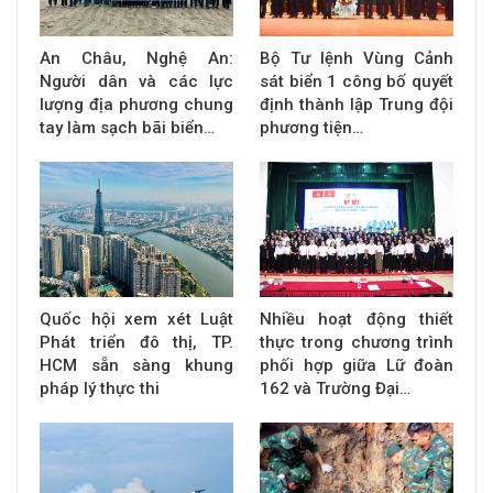
An Châu, Nghệ An:
Bộ Tư lệnh Vùng Cảnh
Người dân và các lực
sát biển 1 công bố quyết
lượng địa phương chung
định thành lập Trung đội
tay làm sạch bãi biển…
phương tiện…
Quốc hội xem xét Luật
Nhiều hoạt động thiết
Phát triển đô thị, TP.
thực trong chương trình
HCM sẵn sàng khung
phối hợp giữa Lữ đoàn
pháp lý thực thi
162 và Trường Đại…