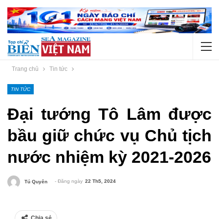
Trang chủ
Tin tức
TIN TỨC
Đại tướng Tô Lâm được
bầu giữ chức vụ Chủ tịch
nước nhiệm kỳ 2021-2026
- Đăng ngày
22 Th5, 2024
Tú Quyên
Chia sẻ