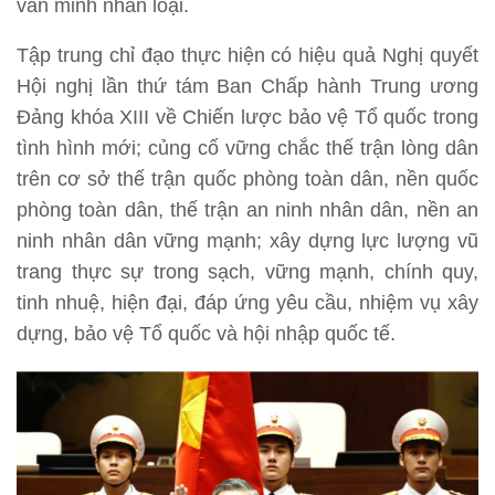
văn minh nhân loại.
Tập trung chỉ đạo thực hiện có hiệu quả Nghị quyết
Hội nghị lần thứ tám Ban Chấp hành Trung ương
Đảng khóa XIII về Chiến lược bảo vệ Tổ quốc trong
tình hình mới; củng cố vững chắc thế trận lòng dân
trên cơ sở thế trận quốc phòng toàn dân, nền quốc
phòng toàn dân, thế trận an ninh nhân dân, nền an
ninh nhân dân vững mạnh; xây dựng lực lượng vũ
trang thực sự trong sạch, vững mạnh, chính quy,
tinh nhuệ, hiện đại, đáp ứng yêu cầu, nhiệm vụ xây
dựng, bảo vệ Tổ quốc và hội nhập quốc tế.