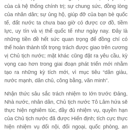
của cả hệ thống chính trị; sự chung sức, đồng lòng
của nhân dân; sự ủng hộ, giúp đỡ của bạn bè quốc
tế, đất nước ta chưa bao giờ có được cơ đồ, tiềm
lực, uy tín và vị thế quốc tế như ngày nay. Đây là
những tiền đề hết sức quan trọng để đồng chí có
thể hoàn thành tốt trọng trách được giao trên cương
vị Chủ tịch nước; mặt khác cũng đặt ra yêu cầu, kỳ
vọng cao hơn trong giai đoạn phát triển mới nhằm
tạo ra những kỳ tích mới, vì mục tiêu “dân giàu,
nước mạnh, dân chủ, công bằng, văn minh”.
Nhận thức sâu sắc trách nhiệm to lớn trước Đảng,
Nhà nước, nhân dân, Chủ tịch nước Tô Lâm hứa sẽ
thực hiện nghiêm túc, đầy đủ nhiệm vụ, quyền hạn
của Chủ tịch nước đã được Hiến định; tích cực thực
hiện nhiệm vụ đối nội, đối ngoại, quốc phòng, an