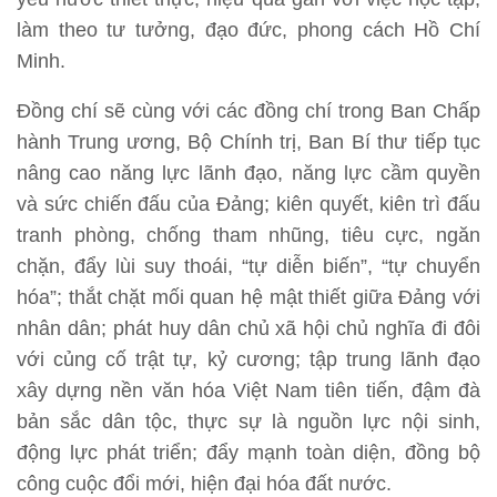
làm theo tư tưởng, đạo đức, phong cách Hồ Chí
Minh.
Đồng chí sẽ cùng với các đồng chí trong Ban Chấp
hành Trung ương, Bộ Chính trị, Ban Bí thư tiếp tục
nâng cao năng lực lãnh đạo, năng lực cầm quyền
và sức chiến đấu của Đảng; kiên quyết, kiên trì đấu
tranh phòng, chống tham nhũng, tiêu cực, ngăn
chặn, đẩy lùi suy thoái, “tự diễn biến”, “tự chuyển
hóa”; thắt chặt mối quan hệ mật thiết giữa Đảng với
nhân dân; phát huy dân chủ xã hội chủ nghĩa đi đôi
với củng cố trật tự, kỷ cương; tập trung lãnh đạo
xây dựng nền văn hóa Việt Nam tiên tiến, đậm đà
bản sắc dân tộc, thực sự là nguồn lực nội sinh,
động lực phát triển; đẩy mạnh toàn diện, đồng bộ
công cuộc đổi mới, hiện đại hóa đất nước.