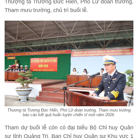
Thượng tá Trương Đức Hiển, Phó Lữ đoàn trưởng,
Tham mưu trưởng, chủ trì buổi lễ.
Thượng tá Trương Đức Hiển, Phó Lữ đoàn trưởng, Tham mưu trưởng
báo cáo kết quả huấn luyện chiến sĩ mới năm 2026.
Tham dự buổi lễ còn có đại biểu Bộ Chỉ huy Quân
sự tỉnh Quảng Trị, Ban Chỉ huy Quân sự Khu vực 1