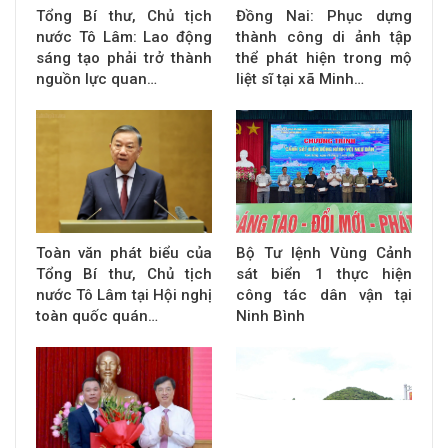
Tổng Bí thư, Chủ tịch
Đồng Nai: Phục dựng
nước Tô Lâm: Lao động
thành công di ảnh tập
sáng tạo phải trở thành
thể phát hiện trong mộ
nguồn lực quan…
liệt sĩ tại xã Minh…
Toàn văn phát biểu của
Bộ Tư lệnh Vùng Cảnh
Tổng Bí thư, Chủ tịch
sát biển 1 thực hiện
nước Tô Lâm tại Hội nghị
công tác dân vận tại
toàn quốc quán…
Ninh Bình