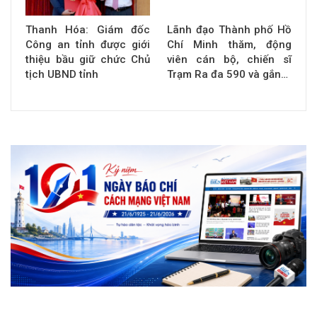
Thanh Hóa: Giám đốc
Lãnh đạo Thành phố Hồ
Công an tỉnh được giới
Chí Minh thăm, động
thiệu bầu giữ chức Chủ
viên cán bộ, chiến sĩ
tịch UBND tỉnh
Trạm Ra đa 590 và gắn…