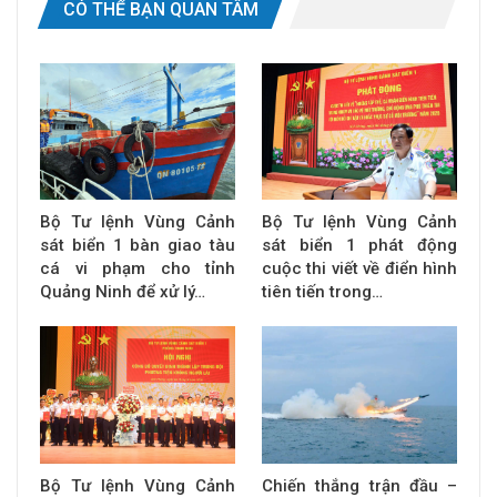
CÓ THỂ BẠN QUAN TÂM
Bộ Tư lệnh Vùng Cảnh
Bộ Tư lệnh Vùng Cảnh
sát biển 1 bàn giao tàu
sát biển 1 phát động
cá vi phạm cho tỉnh
cuộc thi viết về điển hình
Quảng Ninh để xử lý…
tiên tiến trong…
Bộ Tư lệnh Vùng Cảnh
Chiến thắng trận đầu –