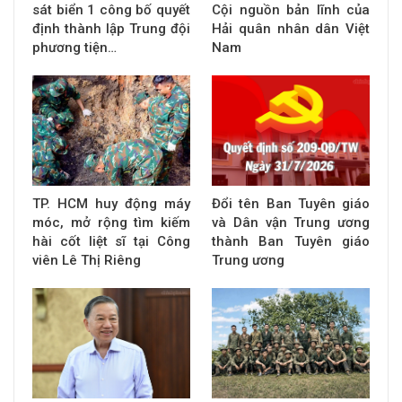
sát biển 1 công bố quyết
Cội nguồn bản lĩnh của
định thành lập Trung đội
Hải quân nhân dân Việt
phương tiện…
Nam
TP. HCM huy động máy
Đổi tên Ban Tuyên giáo
móc, mở rộng tìm kiếm
và Dân vận Trung ương
hài cốt liệt sĩ tại Công
thành Ban Tuyên giáo
viên Lê Thị Riêng
Trung ương