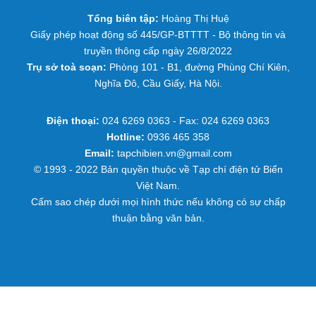
Tổng biên tập:
Hoàng Thị Huệ
Giấy phép hoạt động số 445/GP-BTTTT - Bộ thông tin và
truyền thông cấp ngày 26/8/2022
Trụ sở toà soạn:
Phòng 101 - B1, đường Phùng Chí Kiên,
Nghĩa Đô, Cầu Giấy, Hà Nội.
Điện thoại:
024 6269 0363 - Fax: 024 6269 0363
Hotline:
0936 465 358
Email:
tapchibien.vn@gmail.com
© 1993 - 2022 Bản quyền thuộc về Tạp chí điện tử Biển
Việt Nam.
Cấm sao chép dưới mọi hình thức nếu không có sự chấp
thuận bằng văn bản.