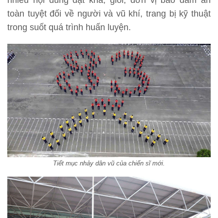
nhiều nội dung đạt khá, giỏi; đơn vị bảo đảm an
toàn tuyệt đối về người và vũ khí, trang bị kỹ thuật
trong suốt quá trình huấn luyện.
Tiết mục nhảy dân vũ của chiến sĩ mới.