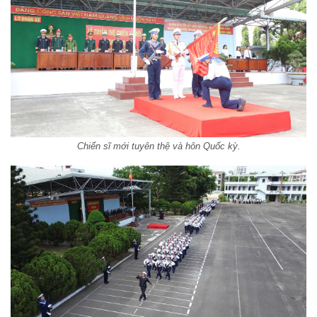
Chiến sĩ mới tuyên thệ và hôn Quốc kỳ.