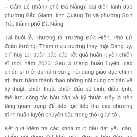
– Cẩm Lệ (thành phố Đà Nẵng); đại diện lãnh đạo
phường Bắc Gianh, tỉnh Quảng Trị và phường Sơn
Trà, thành phố Đà Nẵng.
Tại buổi lễ, Thượng tá Trương Đức Hiển, Phó Lữ
đoàn trưởng, Tham mưu trưởng thay mặt Đảng ủy,
chỉ huy Lữ đoàn báo cáo kết quả huấn luyện chiến
sĩ mới năm 2026. Sau 3 tháng huấn luyện, các
chiến sĩ mới đã nắm vững nội dung giáo dục chính
trị; thực hành thành thạo những nội dung cơ bản về
kỹ thuật, chiến thuật chiến đấu bộ binh, điều lệnh,
thể lực, công tác hậu cần và kỹ thuật. Đây là nền
tảng quan trọng để tiếp tục tiếp thu các chương
trình huấn luyện chuyên sâu trong thời gian tới.
Kết quả kiểm tra các khoa mục đều đạt yêu cầu,