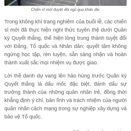
Chiến sĩ mới duyệt đội ngũ qua khán đài.
Trong không khí trang nghiêm của buổi lễ, các chiến
sĩ mới đã thực hiện nghi thức tuyên thệ dưới Quân
kỳ Quyết thắng, thể hiện lòng trung thành tuyệt đối
với Đảng, Tổ quốc và Nhân dân; quyết tâm không
ngừng học tập, rèn luyện, sẵn sàng nhận và hoàn
thành xuất sắc mọi nhiệm vụ được giao.
Lời thề danh dự vang lên hào hùng trước Quân kỳ
Quyết thắng là dấu mốc đặc biệt, đánh dấu sự
trưởng thành của những quân nhân trẻ, đồng thời
khẳng định ý chí, bản lĩnh và trách nhiệm của người
quân nhân cách mạng trong sự nghiệp xây dựng và
bảo vệ Tổ quốc.