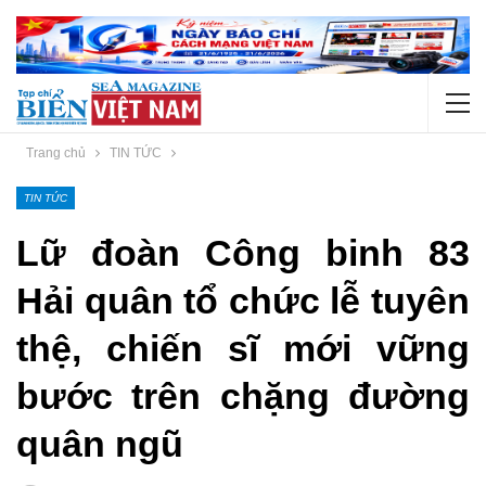
Trang chủ
TIN TỨC
TIN TỨC
Lữ đoàn Công binh 83
Hải quân tổ chức lễ tuyên
thệ, chiến sĩ mới vững
bước trên chặng đường
quân ngũ