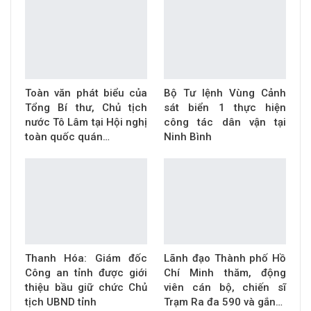
Toàn văn phát biểu của
Bộ Tư lệnh Vùng Cảnh
Tổng Bí thư, Chủ tịch
sát biển 1 thực hiện
nước Tô Lâm tại Hội nghị
công tác dân vận tại
toàn quốc quán…
Ninh Bình
Thanh Hóa: Giám đốc
Lãnh đạo Thành phố Hồ
Công an tỉnh được giới
Chí Minh thăm, động
thiệu bầu giữ chức Chủ
viên cán bộ, chiến sĩ
tịch UBND tỉnh
Trạm Ra đa 590 và gắn…