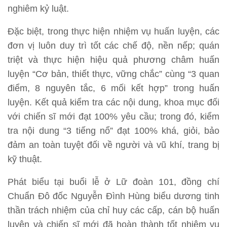
nghiêm kỷ luật.
Đặc biệt, trong thực hiện nhiệm vụ huấn luyện, các
đơn vị luôn duy trì tốt các chế độ, nền nếp; quán
triệt và thực hiện hiệu quả phương châm huấn
luyện “Cơ bản, thiết thực, vững chắc” cùng “3 quan
điểm, 8 nguyên tắc, 6 mối kết hợp” trong huấn
luyện. Kết quả kiểm tra các nội dung, khoa mục đối
với chiến sĩ mới đạt 100% yêu cầu; trong đó, kiểm
tra nội dung “3 tiếng nổ” đạt 100% khá, giỏi, bảo
đảm an toàn tuyệt đối về người và vũ khí, trang bị
kỹ thuật.
Phát biểu tại buổi lễ ở Lữ đoàn 101, đồng chí
Chuẩn Đô đốc Nguyễn Đình Hùng biểu dương tinh
thần trách nhiệm của chỉ huy các cấp, cán bộ huấn
luyện và chiến sĩ mới đã hoàn thành tốt nhiệm vụ