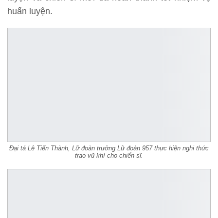
huấn luyện.
Đại tá Lê Tiến Thành, Lữ đoàn trưởng Lữ đoàn 957 thực hiện nghi thức
trao vũ khí cho chiến sĩ.