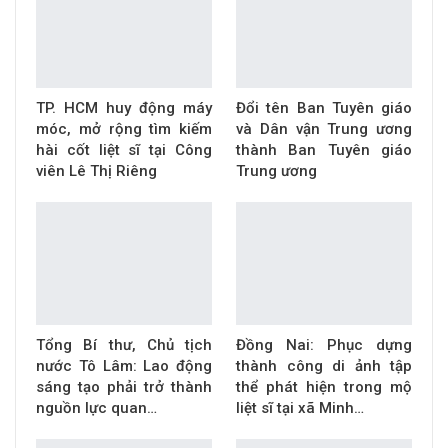
TP. HCM huy động máy
Đổi tên Ban Tuyên giáo
móc, mở rộng tìm kiếm
và Dân vận Trung ương
hài cốt liệt sĩ tại Công
thành Ban Tuyên giáo
viên Lê Thị Riêng
Trung ương
Tổng Bí thư, Chủ tịch
Đồng Nai: Phục dựng
nước Tô Lâm: Lao động
thành công di ảnh tập
sáng tạo phải trở thành
thể phát hiện trong mộ
nguồn lực quan…
liệt sĩ tại xã Minh…