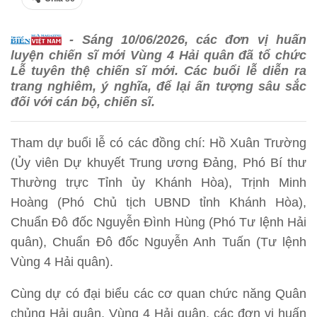
- Sáng 10/06/2026, các đơn vị huấn
luyện chiến sĩ mới Vùng 4 Hải quân đã tổ chức
Lễ tuyên thệ chiến sĩ mới. Các buổi lễ diễn ra
trang nghiêm, ý nghĩa, để lại ấn tượng sâu sắc
đối với cán bộ, chiến sĩ.
Tham dự buổi lễ có các đồng chí: Hồ Xuân Trường
(Ủy viên Dự khuyết Trung ương Đảng, Phó Bí thư
Thường trực Tỉnh ủy Khánh Hòa), Trịnh Minh
Hoàng (Phó Chủ tịch UBND tỉnh Khánh Hòa),
Chuẩn Đô đốc Nguyễn Đình Hùng (Phó Tư lệnh Hải
quân), Chuẩn Đô đốc Nguyễn Anh Tuấn (Tư lệnh
Vùng 4 Hải quân).
Cùng dự có đại biểu các cơ quan chức năng Quân
chủng Hải quân, Vùng 4 Hải quân, các đơn vị huấn