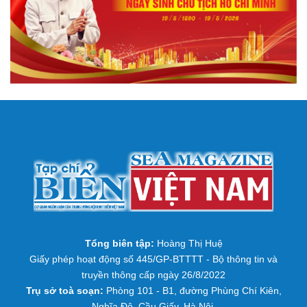
Tổng biên tập:
Hoàng Thị Huệ
Giấy phép hoạt động số 445/GP-BTTTT - Bộ thông tin và
truyền thông cấp ngày 26/8/2022
Trụ sở toà soạn:
Phòng 101 - B1, đường Phùng Chí Kiên,
Nghĩa Đô, Cầu Giấy, Hà Nội.