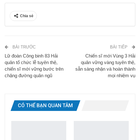
Chia sẻ
BÀI TRƯỚC
BÀI TIẾP
Lữ đoàn Công binh 83 Hải
Chiến sĩ mới Vùng 3 Hải
quân tổ chức lễ tuyên thệ,
quân vững vàng tuyên thệ,
chiến sĩ mới vững bước trên
sẵn sàng nhận và hoàn thành
chặng đường quân ngũ
mọi nhiệm vụ
CÓ THỂ BẠN QUAN TÂM