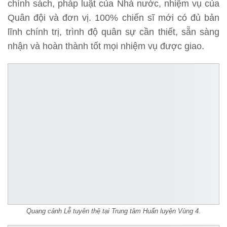
chính sách, pháp luật của Nhà nước, nhiệm vụ của
Quân đội và đơn vị. 100% chiến sĩ mới có đủ bản
lĩnh chính trị, trình độ quân sự cần thiết, sẵn sàng
nhận và hoàn thành tốt mọi nhiệm vụ được giao.
Quang cảnh Lễ tuyên thệ tại Trung tâm Huấn luyện Vùng 4.