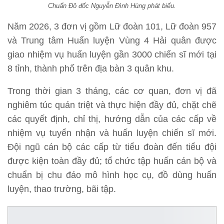
Chuẩn Đô đốc Nguyễn Đình Hùng phát biểu.
Năm 2026, 3 đơn vị gồm Lữ đoàn 101, Lữ đoàn 957
và Trung tâm Huấn luyện Vùng 4 Hải quân được
giao nhiệm vụ huấn luyện gần 3000 chiến sĩ mới tại
8 tỉnh, thành phố trên địa bàn 3 quân khu.
Trong thời gian 3 tháng, các cơ quan, đơn vị đã
nghiêm túc quán triệt và thực hiện đầy đủ, chặt chẽ
các quyết định, chỉ thị, hướng dẫn của các cấp về
nhiệm vụ tuyển nhận và huấn luyện chiến sĩ mới.
Đội ngũ cán bộ các cấp từ tiểu đoàn đến tiểu đội
được kiện toàn đầy đủ; tổ chức tập huấn cán bộ và
chuẩn bị chu đáo mô hình học cụ, đồ dùng huấn
luyện, thao trường, bãi tập.