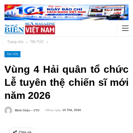
Trang chủ
TIN TỨC
TIN TỨC
Vùng 4 Hải quân tổ chức
Lễ tuyên thệ chiến sĩ mới
năm 2026
- Đăng ngày
10 Th6, 2026
Minh Châu – CTV
Chia sẻ