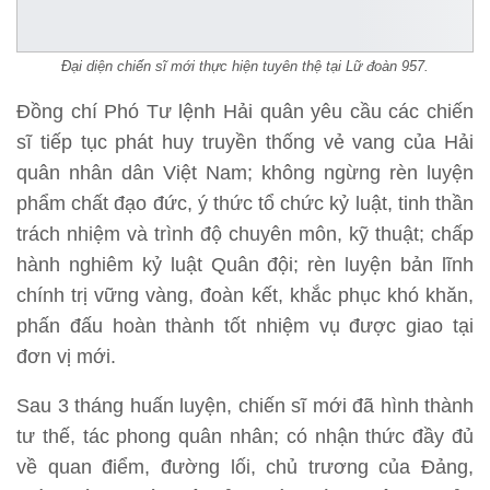
Đại diện chiến sĩ mới thực hiện tuyên thệ tại Lữ đoàn 957.
Đồng chí Phó Tư lệnh Hải quân yêu cầu các chiến
sĩ tiếp tục phát huy truyền thống vẻ vang của Hải
quân nhân dân Việt Nam; không ngừng rèn luyện
phẩm chất đạo đức, ý thức tổ chức kỷ luật, tinh thần
trách nhiệm và trình độ chuyên môn, kỹ thuật; chấp
hành nghiêm kỷ luật Quân đội; rèn luyện bản lĩnh
chính trị vững vàng, đoàn kết, khắc phục khó khăn,
phấn đấu hoàn thành tốt nhiệm vụ được giao tại
đơn vị mới.
Sau 3 tháng huấn luyện, chiến sĩ mới đã hình thành
tư thế, tác phong quân nhân; có nhận thức đầy đủ
về quan điểm, đường lối, chủ trương của Đảng,