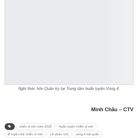
Nghi thức hôn Quân kỳ tại Trung tâm huấn luyện Vùng 4.
Minh Châu – CTV
chiến sĩ mới năm 2026
Huấn luyện chiến sĩ mới
lễ tuyên thệ chiến sĩ mới
Lữ đoàn 101
vùng 4 hải quân