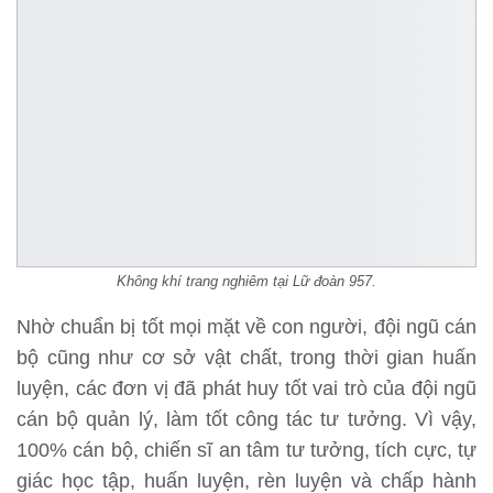
Không khí trang nghiêm tại Lữ đoàn 957.
Nhờ chuẩn bị tốt mọi mặt về con người, đội ngũ cán
bộ cũng như cơ sở vật chất, trong thời gian huấn
luyện, các đơn vị đã phát huy tốt vai trò của đội ngũ
cán bộ quản lý, làm tốt công tác tư tưởng. Vì vậy,
100% cán bộ, chiến sĩ an tâm tư tưởng, tích cực, tự
giác học tập, huấn luyện, rèn luyện và chấp hành