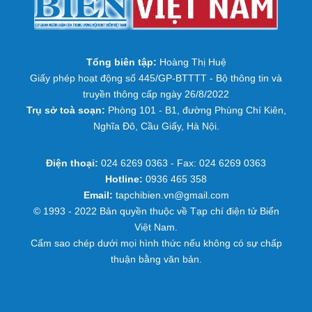
Tổng biên tập:
Hoàng Thị Huệ
Giấy phép hoạt động số 445/GP-BTTTT - Bộ thông tin và
truyền thông cấp ngày 26/8/2022
Trụ sở toà soạn:
Phòng 101 - B1, đường Phùng Chí Kiên,
Nghĩa Đô, Cầu Giấy, Hà Nội.
Điện thoại:
024 6269 0363 - Fax: 024 6269 0363
Hotline:
0936 465 358
Email:
tapchibien.vn@gmail.com
© 1993 - 2022 Bản quyền thuộc về Tạp chí điện tử Biển
Việt Nam.
Cấm sao chép dưới mọi hình thức nếu không có sự chấp
thuận bằng văn bản.