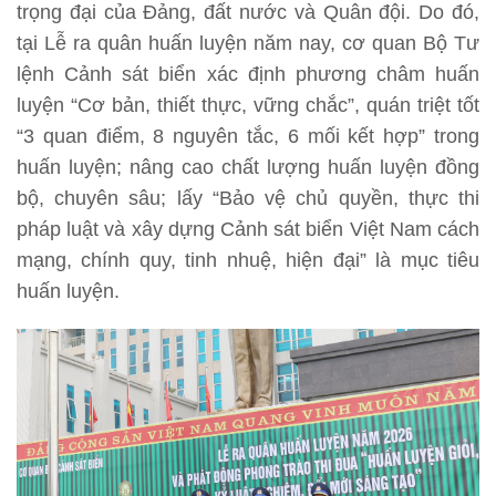
trọng đại của Đảng, đất nước và Quân đội. Do đó,
tại Lễ ra quân huấn luyện năm nay, cơ quan Bộ Tư
lệnh Cảnh sát biển xác định phương châm huấn
luyện “Cơ bản, thiết thực, vững chắc”, quán triệt tốt
“3 quan điểm, 8 nguyên tắc, 6 mối kết hợp” trong
huấn luyện; nâng cao chất lượng huấn luyện đồng
bộ, chuyên sâu; lấy “Bảo vệ chủ quyền, thực thi
pháp luật và xây dựng Cảnh sát biển Việt Nam cách
mạng, chính quy, tinh nhuệ, hiện đại” là mục tiêu
huấn luyện.