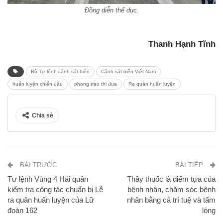
Đồng diễn thể dục.
Thanh Hạnh Tĩnh
Bộ Tư lệnh cảnh sát biển
Cảnh sát biển Việt Nam
huấn luyện chiến đấu
phong trào thi đua
Ra quân huấn luyện
Chia sẻ
BÀI TRƯỚC
BÀI TIẾP
Tư lệnh Vùng 4 Hải quân
Thầy thuốc là điểm tựa của
kiểm tra công tác chuẩn bị Lễ
bệnh nhân, chăm sóc bệnh
ra quân huấn luyện của Lữ
nhân bằng cả trí tuệ và tấm
đoàn 162
lòng