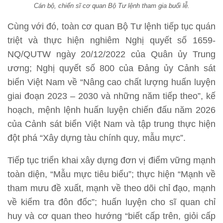
Cán bộ, chiến sĩ cơ quan Bộ Tư lệnh tham gia buổi lễ.
Cùng với đó, toàn cơ quan Bộ Tư lệnh tiếp tục quán
triệt và thực hiện nghiêm Nghị quyết số 1659-
NQ/QUTW ngày 20/12/2022 của Quân ủy Trung
ương; Nghị quyết số 800 của Đảng ủy Cảnh sát
biển Việt Nam về “Nâng cao chất lượng huấn luyện
giai đoạn 2023 – 2030 và những năm tiếp theo”, kế
hoạch, mệnh lệnh huấn luyện chiến đấu năm 2026
của Cảnh sát biển Việt Nam và tập trung thực hiện
đột phá “Xây dựng tàu chính quy, mẫu mực”.
Tiếp tục triển khai xây dựng đơn vị điểm vững mạnh
toàn diện, “Mẫu mực tiêu biểu”; thực hiện “Mạnh về
tham mưu đề xuất, mạnh về theo dõi chỉ đạo, mạnh
về kiểm tra đôn đốc”; huấn luyện cho sĩ quan chỉ
huy và cơ quan theo hướng “biết cấp trên, giỏi cấp