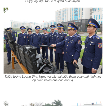
Duyệt đội ngũ tại Lễ ra quân huấn luyện.
Thiếu tướng Lương Đình Hưng và các đại biểu tham quan mô hình học
cụ huấn luyện của các đơn vị.