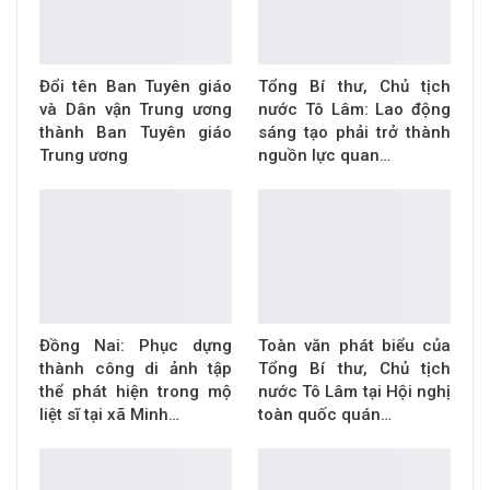
Đổi tên Ban Tuyên giáo
Tổng Bí thư, Chủ tịch
và Dân vận Trung ương
nước Tô Lâm: Lao động
thành Ban Tuyên giáo
sáng tạo phải trở thành
Trung ương
nguồn lực quan…
Đồng Nai: Phục dựng
Toàn văn phát biểu của
thành công di ảnh tập
Tổng Bí thư, Chủ tịch
thể phát hiện trong mộ
nước Tô Lâm tại Hội nghị
liệt sĩ tại xã Minh…
toàn quốc quán…