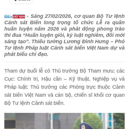
- Sáng 27/02/2026, cơ quan Bộ Tư lệnh
Cảnh sát Biển long trọng tổ chức Lễ ra quân
huấn luyện năm 2026 và phát động phong trào
thi đua “Huấn luyện giỏi, kỷ luật nghiêm, đổi mới
sáng tạo”. Thiếu tướng Lương Đình Hưng – Phó
Tư lệnh Pháp luật Cảnh sát biển Việt Nam dự và
phát biểu chỉ đạo.
Tham dự buổi lễ có Thủ trưởng Bộ Tham mưu; các
Cục: Chính trị, Hậu cần – Kỹ thuật, Nghiệp vụ và
Pháp luật; Thủ trưởng các Phòng trực thuộc Cảnh
sát biển Việt Nam và cán bộ, chiến sĩ khối cơ quan
Bộ Tư lệnh Cảnh sát biển.