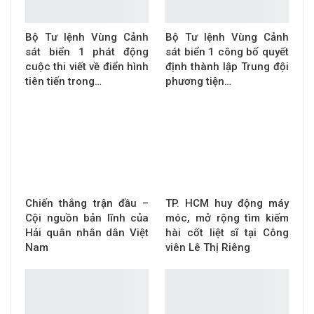
Bộ Tư lệnh Vùng Cảnh
Bộ Tư lệnh Vùng Cảnh
sát biển 1 phát động
sát biển 1 công bố quyết
cuộc thi viết về điển hình
định thành lập Trung đội
tiên tiến trong…
phương tiện…
Chiến thắng trận đầu –
TP. HCM huy động máy
Cội nguồn bản lĩnh của
móc, mở rộng tìm kiếm
Hải quân nhân dân Việt
hài cốt liệt sĩ tại Công
Nam
viên Lê Thị Riêng