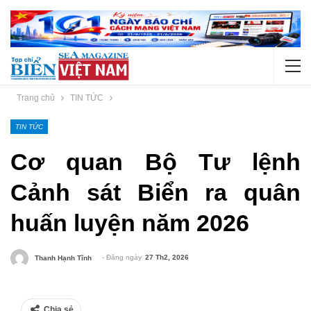
Trang chủ
TIN TỨC
TIN TỨC
Cơ quan Bộ Tư lệnh
Cảnh sát Biển ra quân
huấn luyện năm 2026
- Đăng ngày
27 Th2, 2026
Thanh Hạnh Tĩnh
Chia sẻ