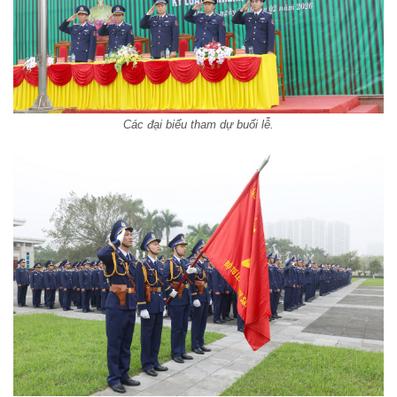
Các đại biểu tham dự buổi lễ.