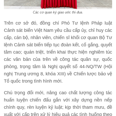
Các cơ quan ký giao ước thi đua.
Trên cơ sở đó, đồng chí Phó Tư lệnh Pháp luật
Cảnh sát biển Việt Nam yêu cầu cấp ủy, chỉ huy các
cấp, cán bộ, nhân viên, chiến sĩ khối cơ quan Bộ Tư
lệnh Cảnh sát biển tiếp tục đoàn kết, cố gắng, quyết
tâm cao; quán triệt, triển khai thực hiện nghiêm túc
các văn bản của trên về công tác quân sự, quốc
phòng, trọng tâm là Nghị quyết số 44-NQ/TW (Hội
nghị Trung ương 8, khóa XIII) về Chiến lược bảo vệ
Tổ quốc trong tình hình mới.
Chú trọng đổi mới, nâng cao chất lượng công tác
huấn luyện chiến đấu gắn với xây dựng nền nếp
chính quy, rèn luyện kỷ luật; kịp thời tham mưu, đề
xuất với cấp trên xử lý hiệu quả các tình huống theo