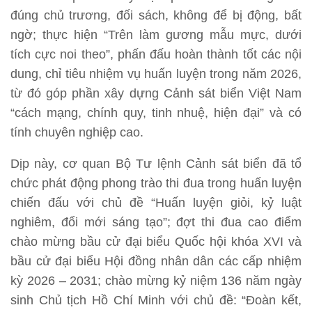
đúng chủ trương, đối sách, không để bị động, bất
ngờ; thực hiện “Trên làm gương mẫu mực, dưới
tích cực noi theo”, phấn đấu hoàn thành tốt các nội
dung, chỉ tiêu nhiệm vụ huấn luyện trong năm 2026,
từ đó góp phần xây dựng Cảnh sát biển Việt Nam
“cách mạng, chính quy, tinh nhuệ, hiện đại” và có
tính chuyên nghiệp cao.
Dịp này, cơ quan Bộ Tư lệnh Cảnh sát biển đã tổ
chức phát động phong trào thi đua trong huấn luyện
chiến đấu với chủ đề “Huấn luyện giỏi, kỷ luật
nghiêm, đổi mới sáng tạo”; đợt thi đua cao điểm
chào mừng bầu cử đại biểu Quốc hội khóa XVI và
bầu cử đại biểu Hội đồng nhân dân các cấp nhiệm
kỳ 2026 – 2031; chào mừng kỷ niệm 136 năm ngày
sinh Chủ tịch Hồ Chí Minh với chủ đề: “Đoàn kết,