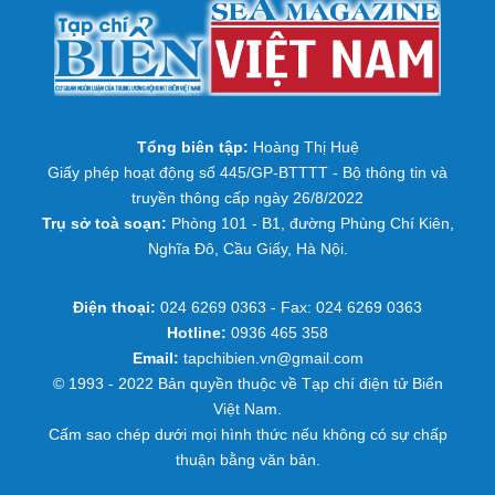
Tổng biên tập:
Hoàng Thị Huệ
Giấy phép hoạt động số 445/GP-BTTTT - Bộ thông tin và
truyền thông cấp ngày 26/8/2022
Trụ sở toà soạn:
Phòng 101 - B1, đường Phùng Chí Kiên,
Nghĩa Đô, Cầu Giấy, Hà Nội.
Điện thoại:
024 6269 0363 - Fax: 024 6269 0363
Hotline:
0936 465 358
Email:
tapchibien.vn@gmail.com
© 1993 - 2022 Bản quyền thuộc về Tạp chí điện tử Biển
Việt Nam.
Cấm sao chép dưới mọi hình thức nếu không có sự chấp
thuận bằng văn bản.