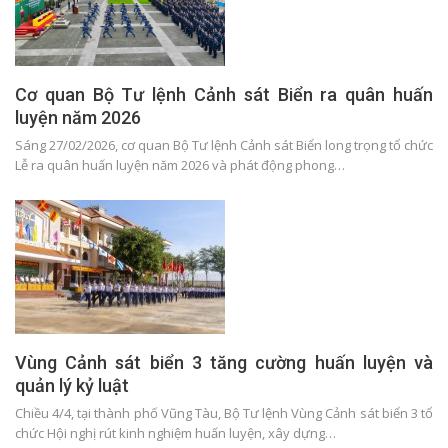
Cơ quan Bộ Tư lệnh Cảnh sát Biển ra quân huấn
luyện năm 2026
Sáng 27/02/2026, cơ quan Bộ Tư lệnh Cảnh sát Biển long trọng tổ chức
Lễ ra quân huấn luyện năm 2026 và phát động phong…
Vùng Cảnh sát biển 3 tăng cường huấn luyện và
quản lý kỷ luật
Chiều 4/4, tại thành phố Vũng Tàu, Bộ Tư lệnh Vùng Cảnh sát biển 3 tổ
chức Hội nghị rút kinh nghiệm huấn luyện, xây dựng…