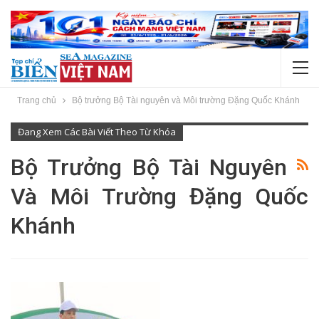
Trang chủ
Bộ trưởng Bộ Tài nguyên và Môi trường Đặng Quốc Khánh
Đang Xem Các Bài Viết Theo Từ Khóa
Bộ Trưởng Bộ Tài Nguyên
Và Môi Trường Đặng Quốc
Khánh