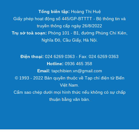
Tổng biên tập:
Hoàng Thị Huệ
Giấy phép hoạt động số 445/GP-BTTTT - Bộ thông tin và
truyền thông cấp ngày 26/8/2022
Trụ sở toà soạn:
Phòng 101 - B1, đường Phùng Chí Kiên,
Nghĩa Đô, Cầu Giấy, Hà Nội.
Điện thoại:
024 6269 0363 - Fax: 024 6269 0363
Hotline:
0936 465 358
Email:
tapchibien.vn@gmail.com
© 1993 - 2022 Bản quyền thuộc về Tạp chí điện tử Biển
Việt Nam.
Cấm sao chép dưới mọi hình thức nếu không có sự chấp
thuận bằng văn bản.