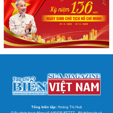
Tổng biên tập:
Hoàng Thị Huệ
Giấy phép hoạt động số 445/GP-BTTTT - Bộ thông tin và