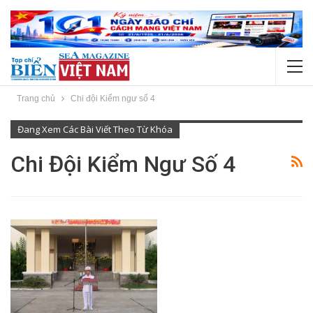
Trang chủ
Chi đội Kiểm ngư số 4
Đang Xem Các Bài Viết Theo Từ Khóa
Chi Đội Kiểm Ngư Số 4