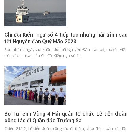
Chi đội Kiểm ngư số 4 tiếp tục những hải trình sau
tết Nguyên đán Quý Mão 2023
Sau những ngày vui xuân, đón tết Nguyên Đán, cán bộ, thuyền viên
trên các con tàu của Chi đội Kiểm ngư số 4…
Bộ Tư lệnh Vùng 4 Hải quân tổ chức Lễ tiễn đoàn
công tác đi Quần đảo Trường Sa
Chiều 21/12, Lễ tiễn đoàn công tác đi thăm, chúc Tết quân và dân