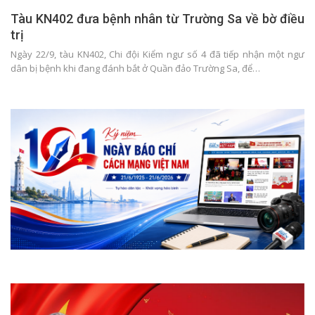
Tàu KN402 đưa bệnh nhân từ Trường Sa về bờ điều
trị
Ngày 22/9, tàu KN402, Chi đội Kiểm ngư số 4 đã tiếp nhận một ngư
dân bị bệnh khi đang đánh bắt ở Quần đảo Trường Sa, để…