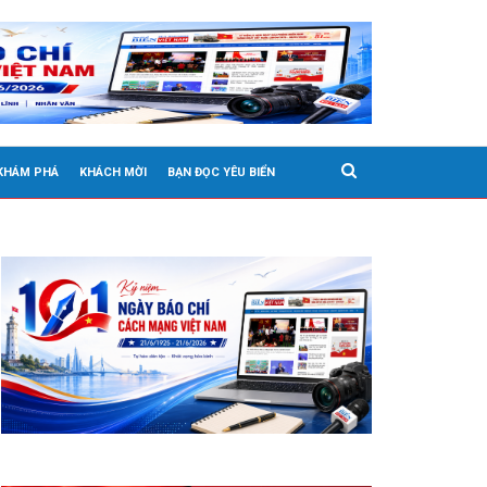
 KHÁM PHÁ
KHÁCH MỜI
BẠN ĐỌC YÊU BIỂN