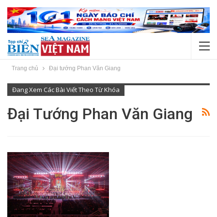
Trang chủ
Đại tướng Phan Văn Giang
Đang Xem Các Bài Viết Theo Từ Khóa
Đại Tướng Phan Văn Giang