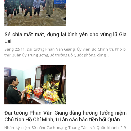
Sẻ chia mất mát, dựng lại bình yên cho vùng lũ Gia
Lai
Sáng 22/11, Đại tướng Phan Văn Giang, Ủy viên Bộ Chính trị, Phó bí
thư Quân ủy Trung ương, Bộ trưởng Bộ Quốc phòng, cùng…
Đại tướng Phan Văn Giang dâng hương tưởng niệm
Chủ tịch Hồ Chí Minh, tri ân các bậc tiền bối Quân…
Nhân kỷ niệm 80 năm Cách mạng Tháng Tám và Quốc khánh 2-9,