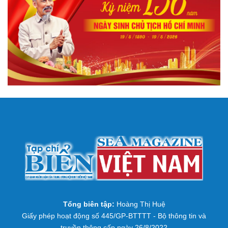
Tổng biên tập:
Hoàng Thị Huệ
Giấy phép hoạt động số 445/GP-BTTTT - Bộ thông tin và
truyền thông cấp ngày 26/8/2022