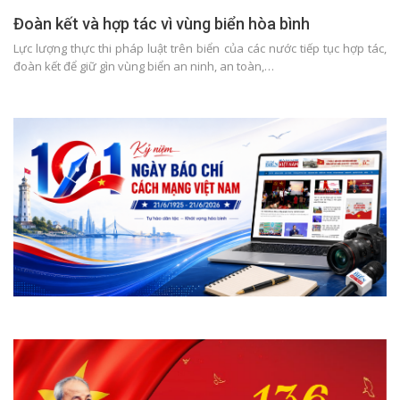
Đoàn kết và hợp tác vì vùng biển hòa bình
Lực lượng thực thi pháp luật trên biển của các nước tiếp tục hợp tác,
đoàn kết để giữ gìn vùng biển an ninh, an toàn,…