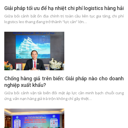
Giải pháp tối ưu để hạ nhiệt chi phí logistics hàng hải
Giữa bối cảnh bất ổn địa chính trị toàn cầu liên tục gia tăng, chi phí
logistics leo thang đang trở thành “lực cản” lớn…
Chống hàng giả trên biển: Giải pháp nào cho doanh
nghiệp xuất khẩu?
Giữa bối cảnh vận tải biển đối mặt áp lực cần minh bạch chuỗi cung
ứng, vấn nạn hàng giả trà trộn không chỉ gây thiệt…