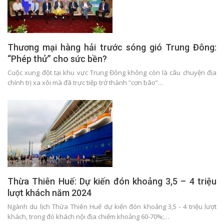
Thương mại hàng hải trước sóng gió Trung Đông:
“Phép thử” cho sức bền?
Cuộc xung đột tại khu vực Trung Đông không còn là câu chuyện địa
chính trị xa xôi mà đã trực tiếp trở thành “cơn bão”…
Thừa Thiên Huế: Dự kiến đón khoảng 3,5 – 4 triệu
lượt khách năm 2024
Ngành du lịch Thừa Thiên Huế dự kiến đón khoảng 3,5 - 4 triệu lượt
khách, trong đó khách nội địa chiếm khoảng 60-70%;…