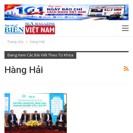
Trang chủ
hàng Hải
Đang Xem Các Bài Viết Theo Từ Khóa
Hàng Hải