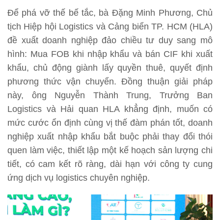
Để phá vỡ thế bế tắc, bà Đặng Minh Phương, Chủ
tịch Hiệp hội Logistics và Cảng biển TP. HCM (HLA)
đề xuất doanh nghiệp đảo chiều tư duy sang mô
hình: Mua FOB khi nhập khẩu và bán CIF khi xuất
khẩu, chủ động giành lấy quyền thuê, quyết định
phương thức vận chuyển. Đồng thuận giải pháp
này, ông Nguyễn Thành Trung, Trưởng Ban
Logistics và Hải quan HLA khẳng định, muốn có
mức cước ổn định cùng vị thế đàm phán tốt, doanh
nghiệp xuất nhập khẩu bắt buộc phải thay đổi thói
quen làm việc, thiết lập một kế hoạch sản lượng chi
tiết, có cam kết rõ ràng, dài hạn với công ty cung
ứng dịch vụ logistics chuyên nghiệp.