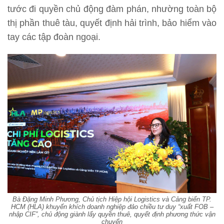
tước đi quyền chủ động đàm phán, nhường toàn bộ
thị phần thuê tàu, quyết định hải trình, bảo hiểm vào
tay các tập đoàn ngoại.
Bà Đặng Minh Phương, Chủ tịch Hiệp hội Logistics và Cảng biển TP.
HCM (HLA) khuyến khích doanh nghiệp đảo chiều tư duy “xuất FOB –
nhập CIF”, chủ động giành lấy quyền thuê, quyết định phương thức vận
chuyển