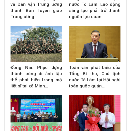
và Dân vận Trung ương
nước Tô Lâm: Lao động
thành Ban Tuyên giáo
sáng tạo phải trở thành
Trung ương
nguồn lực quan…
Đồng Nai: Phục dựng
Toàn văn phát biểu của
thành công di ảnh tập
Tổng Bí thư, Chủ tịch
thể phát hiện trong mộ
nước Tô Lâm tại Hội nghị
liệt sĩ tại xã Minh…
toàn quốc quán…