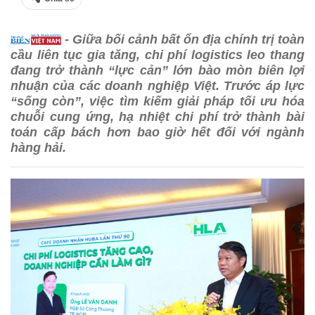
- Giữa bối cảnh bất ổn địa chính trị toàn
cầu liên tục gia tăng, chi phí logistics leo thang
đang trở thành “lực cản” lớn bào mòn biên lợi
nhuận của các doanh nghiệp Việt. Trước áp lực
“sống còn”, việc tìm kiếm giải pháp tối ưu hóa
chuỗi cung ứng, hạ nhiệt chi phí trở thành bài
toán cấp bách hơn bao giờ hết đối với ngành
hàng hải.