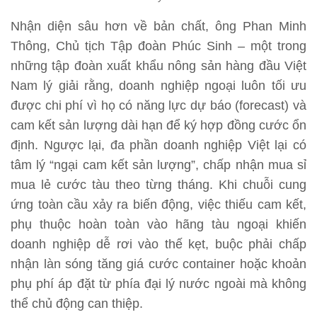
Nhận diện sâu hơn về bản chất, ông Phan Minh
Thông, Chủ tịch Tập đoàn Phúc Sinh – một trong
những tập đoàn xuất khẩu nông sản hàng đầu Việt
Nam lý giải rằng, doanh nghiệp ngoại luôn tối ưu
được chi phí vì họ có năng lực dự báo (forecast) và
cam kết sản lượng dài hạn để ký hợp đồng cước ổn
định. Ngược lại, đa phần doanh nghiệp Việt lại có
tâm lý “ngại cam kết sản lượng”, chấp nhận mua sỉ
mua lẻ cước tàu theo từng tháng. Khi chuỗi cung
ứng toàn cầu xảy ra biến động, việc thiếu cam kết,
phụ thuộc hoàn toàn vào hãng tàu ngoại khiến
doanh nghiệp dễ rơi vào thế kẹt, buộc phải chấp
nhận làn sóng tăng giá cước container hoặc khoản
phụ phí áp đặt từ phía đại lý nước ngoài mà không
thể chủ động can thiệp.