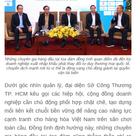
Những chuyên gia hàng đầu tại tọa đàm đồng tình quan điểm đã đến lúc
doanh nghiệp xuất nhập khẩu phải thay đổi tư duy thương mại quốc tế,
chuyển dịch mạnh mẽ từ vị thế bị động sang chủ động giành lại quyền
vận tải biển
Dưới góc nhìn quản lý, đại diện Sở Công Thương
TP. HCM kêu gọi các hiệp hội, cộng đồng doanh
nghiệp cần chủ động phối hợp chặt chẽ, tạo dựng
mối liên kết chuỗi bền vững để nâng cao năng lực
cạnh tranh cho hàng hóa Việt Nam trên sân chơi
toàn cầu. Đồng tình định hướng này, những chuyên