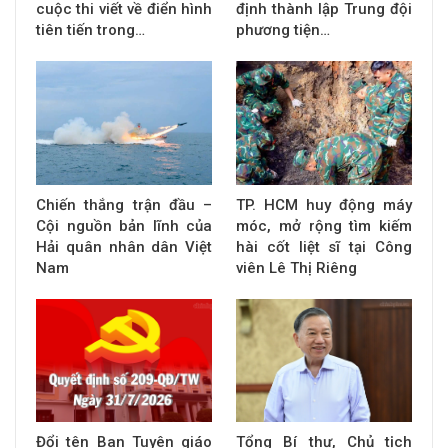
cuộc thi viết về điển hình
định thành lập Trung đội
tiên tiến trong…
phương tiện…
Chiến thắng trận đầu –
TP. HCM huy động máy
Cội nguồn bản lĩnh của
móc, mở rộng tìm kiếm
Hải quân nhân dân Việt
hài cốt liệt sĩ tại Công
Nam
viên Lê Thị Riêng
Đổi tên Ban Tuyên giáo
Tổng Bí thư, Chủ tịch