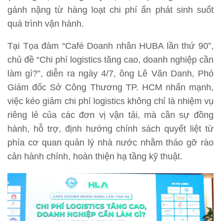
gánh nặng từ hàng loạt chi phí ẩn phát sinh suốt
quá trình vận hành.
Tại Tọa đàm “Café Doanh nhân HUBA lần thứ 90”,
chủ đề “Chi phí logistics tăng cao, doanh nghiệp cần
làm gì?”, diễn ra ngày 4/7, ông Lê Văn Danh, Phó
Giám đốc Sở Công Thương TP. HCM nhấn mạnh,
việc kéo giảm chi phí logistics không chỉ là nhiệm vụ
riêng lẻ của các đơn vị vận tải, mà cần sự đồng
hành, hỗ trợ, định hướng chính sách quyết liệt từ
phía cơ quan quản lý nhà nước nhằm tháo gỡ rào
cản hành chính, hoàn thiện hạ tầng kỹ thuật.