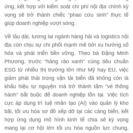
ứng, kết hợp với kiểm soát chi phí nội địa chính kỳ
vọng sẽ trở thành chiếc “phao cứu sinh” thực tế
giúp doanh nghiệp vượt sóng.
Về lâu dài, tương lai ngành hàng hải và logistics nội
địa còn chịu sự chi phối mạnh mẽ bởi xu hướng số
hóa và phát triển bền vững. Theo bà Đặng Minh
Phương, trước “hàng rào xanh” cùng tiêu chuẩn
ESG từ nhiều thị trường lớn như Mỹ hay EU, việc
giảm phát thải trong vận tải biển đã không còn là
khẩu hiệu tự nguyện mà trở thành tấm “vé thông
hành” bắt buộc để doanh nghiệp tồn tại. Việc tích
cực áp dụng trí tuệ nhân tạo (AI) vào quản lý kho
bãi, tối ưu hóa sơ đồ xếp dỡ tại các cảng biển, kết
hợp ứng dụng mô hình kinh tế chia sẻ kỳ vọng
mang lại cơ hội lớn tối ưu hóa nguồn lực chung,