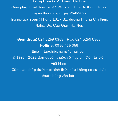
Tổng biên tập:
Hoàng Thị Huệ
Giấy phép hoạt động số 445/GP-BTTTT - Bộ thông tin và
truyền thông cấp ngày 26/8/2022
Trụ sở toà soạn:
Phòng 101 - B1, đường Phùng Chí Kiên,
Nghĩa Đô, Cầu Giấy, Hà Nội.
Điện thoại:
024 6269 0363 - Fax: 024 6269 0363
Hotline:
0936 465 358
Email:
tapchibien.vn@gmail.com
© 1993 - 2022 Bản quyền thuộc về Tạp chí điện tử Biển
Việt Nam.
Cấm sao chép dưới mọi hình thức nếu không có sự chấp
thuận bằng văn bản.
\