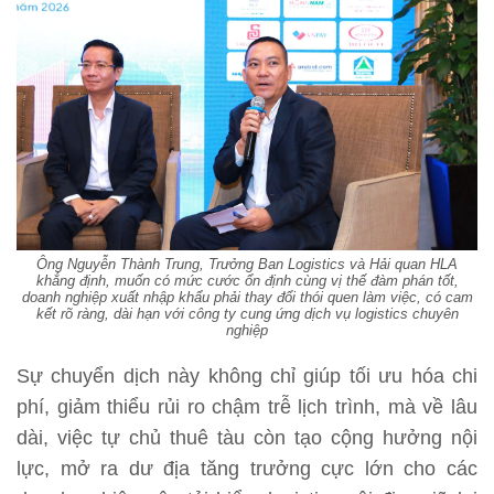
Ông Nguyễn Thành Trung, Trưởng Ban Logistics và Hải quan HLA
khẳng định, muốn có mức cước ổn định cùng vị thế đàm phán tốt,
doanh nghiệp xuất nhập khẩu phải thay đổi thói quen làm việc, có cam
kết rõ ràng, dài hạn với công ty cung ứng dịch vụ logistics chuyên
nghiệp
Sự chuyển dịch này không chỉ giúp tối ưu hóa chi
phí, giảm thiểu rủi ro chậm trễ lịch trình, mà về lâu
dài, việc tự chủ thuê tàu còn tạo cộng hưởng nội
lực, mở ra dư địa tăng trưởng cực lớn cho các