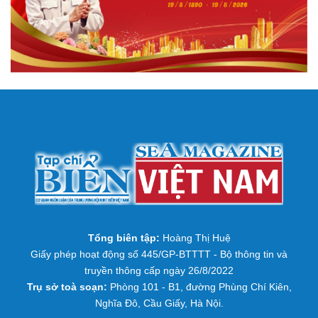
Tổng biên tập:
Hoàng Thị Huệ
Giấy phép hoạt động số 445/GP-BTTTT - Bộ thông tin và
truyền thông cấp ngày 26/8/2022
Trụ sở toà soạn:
Phòng 101 - B1, đường Phùng Chí Kiên,
Nghĩa Đô, Cầu Giấy, Hà Nội.