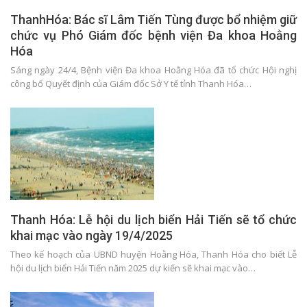
ThanhHóa: Bác sĩ Lâm Tiến Tùng được bổ nhiệm giữ
chức vụ Phó Giám đốc bệnh viện Đa khoa Hoằng
Hóa
Sáng ngày 24/4, Bệnh viện Đa khoa Hoằng Hóa đã tổ chức Hội nghị
công bố Quyết định của Giám đốc Sở Y tế tỉnh Thanh Hóa…
Thanh Hóa: Lễ hội du lịch biển Hải Tiến sẽ tổ chức
khai mạc vào ngày 19/4/2025
Theo kế hoạch của UBND huyện Hoằng Hóa, Thanh Hóa cho biết Lễ
hội du lịch biển Hải Tiến năm 2025 dự kiến sẽ khai mạc vào…