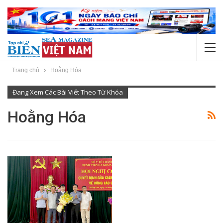
Trang chủ
Hoằng Hóa
Đang Xem Các Bài Viết Theo Từ Khóa
Hoằng Hóa