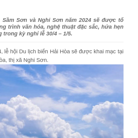
ến, Sầm Sơn và Nghi Sơn năm 2024 sẽ được tổ
ng trình văn hóa, nghệ thuật đặc sắc, hứa hẹn
rong kỳ nghỉ lễ 30/4 – 1/5.
4, lễ hội Du lịch biển Hải Hòa sẽ được khai mạc tại
òa, thị xã Nghi Sơn.