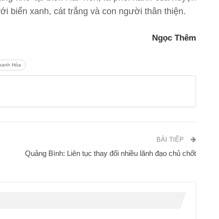
ới biển xanh, cát trắng và con người thân thiện.
Ngọc Thêm
hanh Hóa
BÀI TIẾP
Quảng Bình: Liên tục thay đổi nhiều lãnh đạo chủ chốt