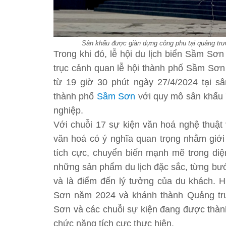
Sân khấu được giàn dựng công phu tại quảng trườ
Trong khi đó, lễ hội du lịch biển Sầm S
trục cảnh quan lễ hội thành phố Sầm Sơn
từ 19 giờ 30 phút ngày 27/4/2024 tại 
thành phố
Sầm Sơn
với quy mô sân khấu 7
nghiệp.
Với chuỗi 17 sự kiện văn hoá nghệ thuật 
văn hoá có ý nghĩa quan trọng nhằm giới
tích cực, chuyển biến mạnh mẽ trong diệ
những sản phẩm du lịch đặc sắc, từng bướ
và là điểm đến lý tưởng của du khách. Hi
Sơn năm 2024 và khánh thành Quảng trư
Sơn và các chuỗi sự kiện đang được thàn
chức năng tích cực thực hiện.