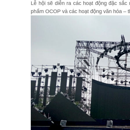
Lễ hội sẽ diễn ra các hoạt động đặc sắc 
phẩm OCOP và các hoạt động văn hóa – th