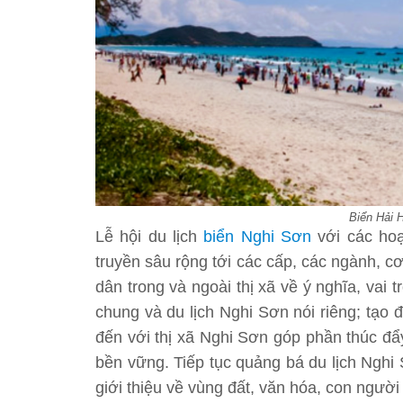
Biển Hải H
Lễ hội du lịch
biển Nghi Sơn
với các hoạ
truyền sâu rộng tới các cấp, các ngành, c
dân trong và ngoài thị xã về ý nghĩa, vai 
chung và du lịch Nghi Sơn nói riêng; tạo 
đến với thị xã Nghi Sơn góp phần thúc đẩy
bền vững. Tiếp tục quảng bá du lịch Nghi 
giới thiệu về vùng đất, văn hóa, con ngườ