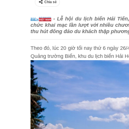
Chia sẻ
- Lễ hội du lịch biển Hải Ti
chức khai mạc lần lượt với nhiều chươ
thu hút đông đảo du khách thập phương t
Theo đó, lúc 20 giờ tối nay thứ 6 ngày 26/
Quảng trường Biển, khu du lịch biển Hải H