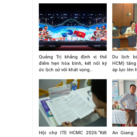
Quảng Trị khẳng định vị thế
Du lịch b
điểm hẹn hòa bình, kết nối ký
HCM) tăng
ức lịch sử với khát vọng…
áp lực lên 
Hội chợ ITE HCMC 2026:“Kết
An Giang: