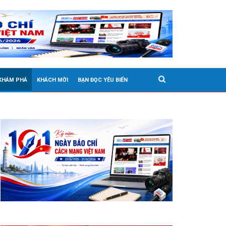
 KHÁM PHÁ
KHÁCH MỜI
BẠN ĐỌC YÊU BIỂN