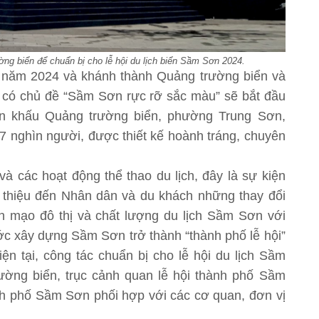
ng biển để chuẩn bị cho lễ hội du lịch biển Sầm Sơn 2024.
ơn năm 2024 và khánh thành Quảng trường biển và
 có chủ đề “Sầm Sơn rực rỡ sắc màu” sẽ bắt đầu
sân khấu Quảng trường biển, phường Trung Sơn,
 nghìn người, được thiết kế hoành tráng, chuyên
và các hoạt động thể thao du lịch, đây là sự kiện
 thiệu đến Nhân dân và du khách những thay đổi
n mạo đô thị và chất lượng du lịch Sầm Sơn với
c xây dựng Sầm Sơn trở thành “thành phố lễ hội”
ện tại, công tác chuẩn bị cho lễ hội du lịch Sầm
ờng biển, trục cảnh quan lễ hội thành phố Sầm
h phố Sầm Sơn phối hợp với các cơ quan, đơn vị