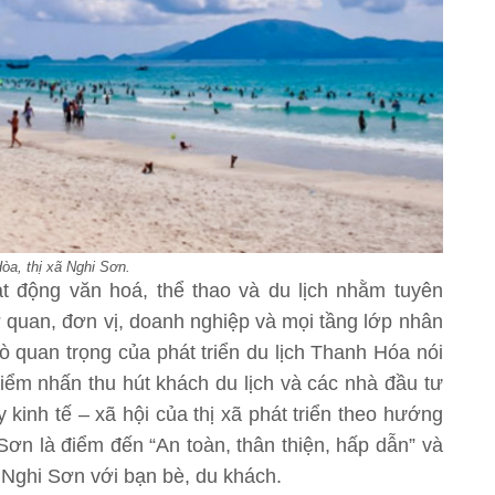
òa, thị xã Nghi Sơn.
t động văn hoá, thể thao và du lịch nhằm tuyên
ơ quan, đơn vị, doanh nghiệp và mọi tầng lớp nhân
trò quan trọng của phát triển du lịch Thanh Hóa nói
điểm nhấn thu hút khách du lịch và các nhà đầu tư
 kinh tế – xã hội của thị xã phát triển theo hướng
Sơn là điểm đến “An toàn, thân thiện, hấp dẫn” và
i Nghi Sơn với bạn bè, du khách.