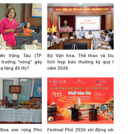
iển Vũng Tàu (TP.
Bộ Văn hóa, Thể thao và Du
 trưởng “nóng” gây
lịch họp báo thường kỳ quý I
hạ tầng đô thị?
năm 2026
 Đưa sim rừng Phú
Festival Phở 2026 sôi động với