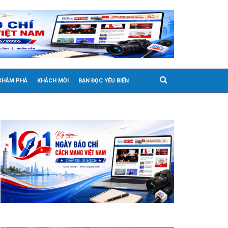
 KHÁM PHÁ
KHÁCH MỜI
BẠN ĐỌC YÊU BIỂN