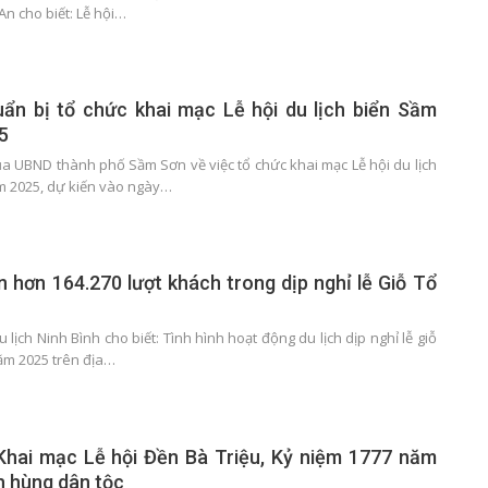
An cho biết: Lễ hội…
ẩn bị tổ chức khai mạc Lễ hội du lịch biển Sầm
5
a UBND thành phố Sầm Sơn về việc tổ chức khai mạc Lễ hội du lịch
m 2025, dự kiến vào ngày…
n hơn 164.270 lượt khách trong dịp nghỉ lễ Giỗ Tổ
 lịch Ninh Bình cho biết: Tình hình hoạt động du lịch dịp nghỉ lễ giỗ
ăm 2025 trên địa…
Khai mạc Lễ hội Đền Bà Triệu, Kỷ niệm 1777 năm
 hùng dân tộc