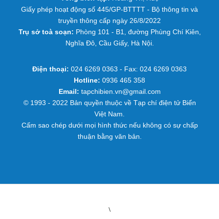
Giấy phép hoạt động số 445/GP-BTTTT - Bộ thông tin và
truyền thông cấp ngày 26/8/2022
Trụ sở toà soạn:
Phòng 101 - B1, đường Phùng Chí Kiên,
Nghĩa Đô, Cầu Giấy, Hà Nội.
Điện thoại:
024 6269 0363 - Fax: 024 6269 0363
Hotline:
0936 465 358
Email:
tapchibien.vn@gmail.com
© 1993 - 2022 Bản quyền thuộc về Tạp chí điện tử Biển
Việt Nam.
Cấm sao chép dưới mọi hình thức nếu không có sự chấp
thuận bằng văn bản.
\