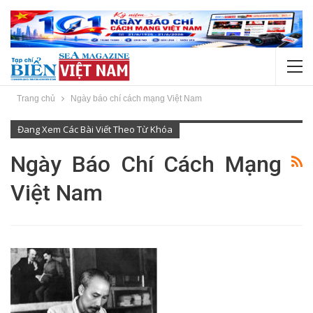
Trang chủ
Ngày báo chí cách mạng Việt Nam
Đang Xem Các Bài Viết Theo Từ Khóa
Ngày Báo Chí Cách Mạng
Việt Nam