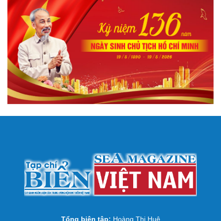
Tổng biên tập:
Hoàng Thị Huệ