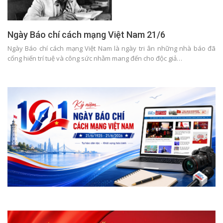
Ngày Báo chí cách mạng Việt Nam 21/6
Ngày Báo chí cách mạng Việt Nam là ngày tri ân những nhà báo đã
cống hiến trí tuệ và công sức nhằm mang đến cho độc giả…