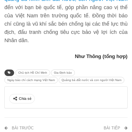
đến với bạn bè quốc tế, góp phần nâng cao vị thế
của Việt Nam trên trường quốc tế. Đồng thời báo
chí cũng là vũ khí sắc bén chống lại các thế lực thù
địch, đấu tranh chống tiêu cực bảo vệ lợi ích của
Nhân dân.
Như Thông (tổng hợp)
Chủ tịch Hồ Chí Minh
Gia Định báo
Ngày báo chí cách mạng Việt Nam
Quảng bá đất nước và con người Việt Nam
Chia sẻ
BÀI TRƯỚC
BÀI TIẾP