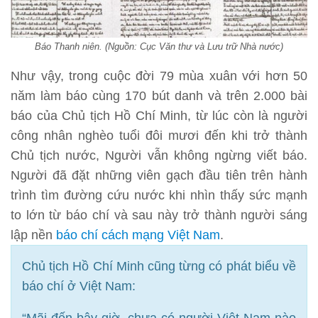
Báo Thanh niên. (Nguồn: Cục Văn thư và Lưu trữ Nhà nước)
Như vậy, trong cuộc đời 79 mùa xuân với hơn 50
năm làm báo cùng 170 bút danh và trên 2.000 bài
báo của Chủ tịch Hồ Chí Minh, từ lúc còn là người
công nhân nghèo tuổi đôi mươi đến khi trở thành
Chủ tịch nước, Người vẫn không ngừng viết báo.
Người đã đặt những viên gạch đầu tiên trên hành
trình tìm đường cứu nước khi nhìn thấy sức mạnh
to lớn từ báo chí và sau này trở thành người sáng
lập nền
báo chí cách mạng Việt Nam
.
Chủ tịch Hồ Chí Minh cũng từng có phát biểu về
báo chí ở Việt Nam:
“Mãi đến bây giờ, chưa có người Việt Nam nào