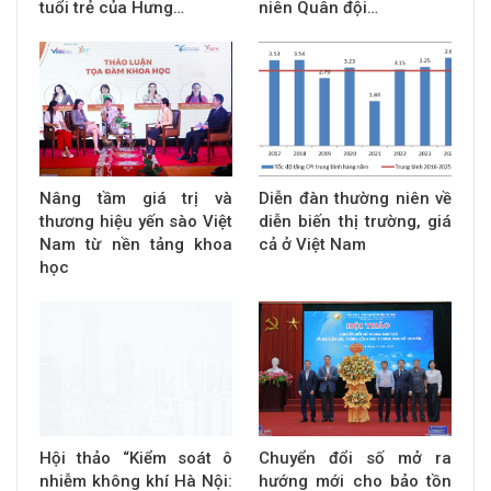
tuổi trẻ của Hưng…
niên Quân đội…
Nâng tầm giá trị và
Diễn đàn thường niên về
thương hiệu yến sào Việt
diễn biến thị trường, giá
Nam từ nền tảng khoa
cả ở Việt Nam
học
Hội thảo “Kiểm soát ô
Chuyển đổi số mở ra
nhiễm không khí Hà Nội:
hướng mới cho bảo tồn