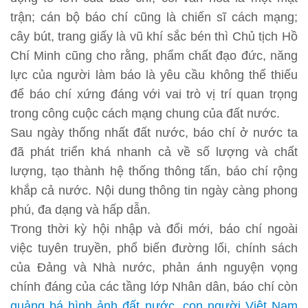
trận; cán bộ báo chí cũng là chiến sĩ cách mạng;
cây bút, trang giấy là vũ khí sắc bén thì Chủ tịch Hồ
Chí Minh cũng cho rằng, phẩm chất đạo đức, năng
lực của người làm báo là yêu cầu không thể thiếu
để báo chí xứng đáng với vai trò vị trí quan trọng
trong công cuộc cách mạng chung của đất nước.
Sau ngày thống nhất đất nước, báo chí ở nước ta
đã phát triển khá nhanh cả về số lượng và chất
lượng, tạo thành hệ thống thông tấn, báo chí rộng
khắp cả nước. Nội dung thông tin ngày càng phong
phú, đa dạng và hấp dẫn.
Trong thời kỳ hội nhập và đổi mới, báo chí ngoài
việc tuyên truyền, phổ biến đường lối, chính sách
của Đảng và Nhà nước, phản ánh nguyện vọng
chính đáng của các tầng lớp Nhân dân, báo chí còn
quảng bá hình ảnh đất nước, con người Việt Nam