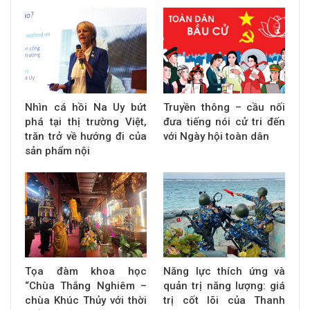
Nhìn cá hồi Na Uy bứt
Truyền thông – cầu nối
phá tại thị trường Việt,
đưa tiếng nói cử tri đến
trăn trở về hướng đi của
với Ngày hội toàn dân
sản phẩm nội
Tọa đàm khoa học
Năng lực thích ứng và
“Chùa Thắng Nghiêm –
quản trị năng lượng: giá
chùa Khúc Thủy với thời
trị cốt lõi của Thanh