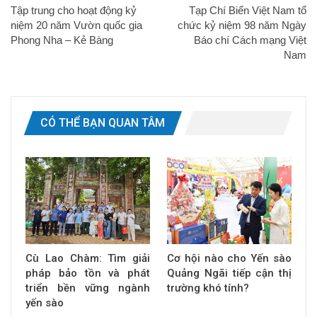
Tập trung cho hoạt động kỷ
Tạp Chí Biển Việt Nam tổ
niệm 20 năm Vườn quốc gia
chức kỷ niệm 98 năm Ngày
Phong Nha – Kẻ Bàng
Báo chí Cách mạng Việt
Nam
CÓ THỂ BẠN QUAN TÂM
Cù Lao Chàm: Tìm giải
Cơ hội nào cho Yến sào
pháp bảo tồn và phát
Quảng Ngãi tiếp cận thị
triển bền vững ngành
trường khó tính?
yến sào