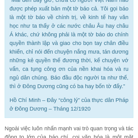
được phép xuất bản một tờ báo cả. Tôi gọi báo
là một tờ báo về chính trị, về kinh tế hay văn
học như ta thấy ở các nước châu Âu hay châu
Á khác, chứ không phải là một tờ báo do chính
quyền thành lập và giao cho bọn tay chân điều
khiển, chỉ nói đến chuyện nắng mưa, tán dương
những kẻ quyền thế đương thời, kể chuyện vớ
vẩn, ca tụng công ơn của nền khai hóa và ru
ngủ dân chúng. Báo đầu độc người ta như thế,
thì ở Đông Dương cũng có ba hay bốn tờ đấy.”
Hồ Chí Minh – Đây “công lý” của thực dân Pháp
ở Đông Dương – Tháng 12/1920
Ngoài việc luôn nhấn mạnh vai trò quan trọng và tác
động to lớn của báo chí, coi văn hóa là một mặt