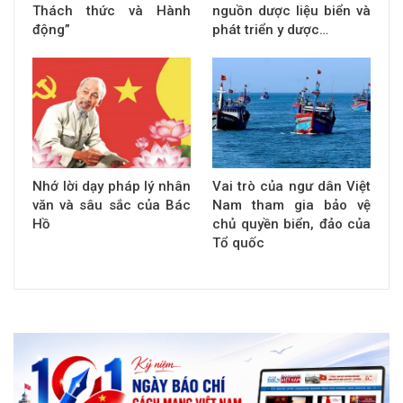
Thách thức và Hành
nguồn dược liệu biển và
động”
phát triển y dược…
Nhớ lời dạy pháp lý nhân
Vai trò của ngư dân Việt
văn và sâu sắc của Bác
Nam tham gia bảo vệ
Hồ
chủ quyền biển, đảo của
Tổ quốc