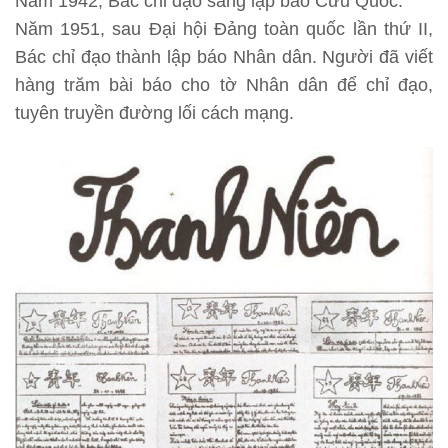
Năm 1942, Bác chỉ đạo sáng lập báo Cứu Quốc.
Năm 1951, sau Đại hội Đảng toàn quốc lần thứ II,
Bác chỉ đạo thành lập báo Nhân dân. Người đã viết
hàng trăm bài báo cho tờ Nhân dân để chỉ đạo,
tuyên truyền đường lối cách mạng.