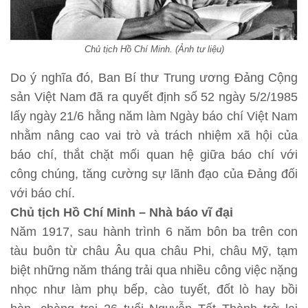
Chủ tịch Hồ Chí Minh. (Ảnh tư liệu)
Do ý nghĩa đó, Ban Bí thư Trung ương Đảng Cộng
sản Việt Nam đã ra quyết định số 52 ngày 5/2/1985
lấy ngày 21/6 hằng năm làm Ngày báo chí Việt Nam
nhằm nâng cao vai trò và trách nhiệm xã hội của
báo chí, thắt chặt mối quan hệ giữa báo chí với
công chúng, tăng cường sự lãnh đạo của Đảng đối
với báo chí.
Chủ tịch Hồ Chí Minh – Nhà báo vĩ đại
Năm 1917, sau hành trình 6 năm bôn ba trên con
tàu buôn từ châu Âu qua châu Phi, châu Mỹ, tạm
biệt những năm tháng trải qua nhiều công việc nặng
nhọc như làm phụ bếp, cào tuyết, đốt lò hay bồi