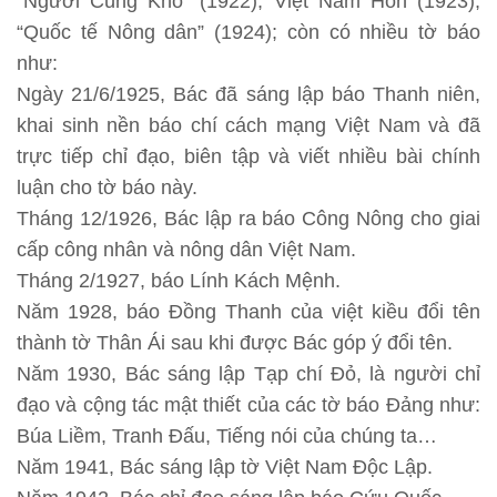
“Người Cùng Khổ” (1922); Việt Nam Hồn (1923),
“Quốc tế Nông dân” (1924); còn có nhiều tờ báo
như:
Ngày 21/6/1925, Bác đã sáng lập báo Thanh niên,
khai sinh nền báo chí cách mạng Việt Nam và đã
trực tiếp chỉ đạo, biên tập và viết nhiều bài chính
luận cho tờ báo này.
Tháng 12/1926, Bác lập ra báo Công Nông cho giai
cấp công nhân và nông dân Việt Nam.
Tháng 2/1927, báo Lính Kách Mệnh.
Năm 1928, báo Đồng Thanh của việt kiều đổi tên
thành tờ Thân Ái sau khi được Bác góp ý đổi tên.
Năm 1930, Bác sáng lập Tạp chí Đỏ, là người chỉ
đạo và cộng tác mật thiết của các tờ báo Đảng như:
Búa Liềm, Tranh Đấu, Tiếng nói của chúng ta…
Năm 1941, Bác sáng lập tờ Việt Nam Độc Lập.