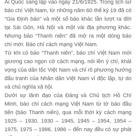
Ái Quốc sáng lập vào ngày 21/6/1925. Trong lịch sử
báo chí Việt Nam, từ những năm 60 thế kỷ 19 đã có
“Gia Định báo” và một số báo khác lần lượt ra đời
tại Sài Gòn, Hà Nội và một vài địa phương khác.
Nhưng báo “Thanh niên” đã mở ra một dòng báo
chí mới: Báo chí cách mạng Việt Nam.
Từ khi có báo “Thanh niên”, báo chí Việt Nam mới
giương cao ngọn cờ cách mạng, nói lên ý chí, khát
vọng của dân tộc Việt Nam và chỉ rõ phương hướng
đấu tranh của Nhân dân Việt Nam vì độc lập, tự do
và chủ nghĩa xã hội.
Dưới sự lãnh đạo của Đảng và Chủ tịch Hồ Chí
Minh, báo chí cách mạng Việt Nam từ tờ báo đầu
tiên (báo Thanh niên), qua mỗi thời kỳ cách mạng
1925 – 1930, 1930 – 1945, 1945 – 1954, 1954 –
1975, 1975 – 1986, 1986 – đến nay đều có sự phát