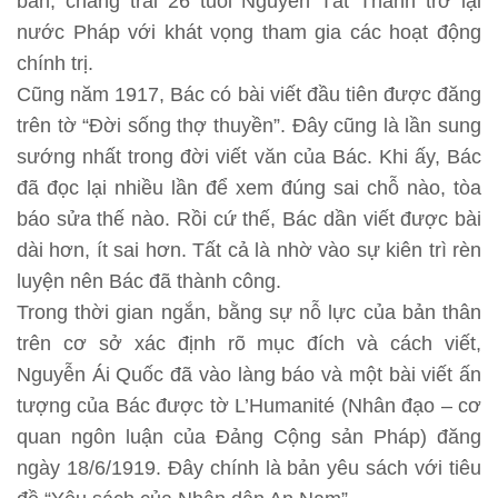
bàn, chàng trai 26 tuổi Nguyễn Tất Thành trở lại
nước Pháp với khát vọng tham gia các hoạt động
chính trị.
Cũng năm 1917, Bác có bài viết đầu tiên được đăng
trên tờ “Đời sống thợ thuyền”. Đây cũng là lần sung
sướng nhất trong đời viết văn của Bác. Khi ấy, Bác
đã đọc lại nhiều lần để xem đúng sai chỗ nào, tòa
báo sửa thế nào. Rồi cứ thế, Bác dần viết được bài
dài hơn, ít sai hơn. Tất cả là nhờ vào sự kiên trì rèn
luyện nên Bác đã thành công.
Trong thời gian ngắn, bằng sự nỗ lực của bản thân
trên cơ sở xác định rõ mục đích và cách viết,
Nguyễn Ái Quốc đã vào làng báo và một bài viết ấn
tượng của Bác được tờ L’Humanité (Nhân đạo – cơ
quan ngôn luận của Đảng Cộng sản Pháp) đăng
ngày 18/6/1919. Đây chính là bản yêu sách với tiêu