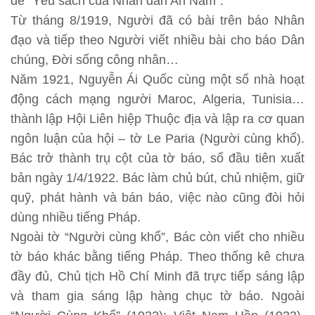
đề “Yêu sách của Nhân dân An Nam”.
Từ tháng 8/1919, Người đã có bài trên báo Nhân
đạo và tiếp theo Người viết nhiều bài cho báo Dân
chúng, Đời sống công nhân…
Năm 1921, Nguyễn Ái Quốc cùng một số nhà hoạt
động cách mạng người Maroc, Algeria, Tunisia…
thành lập Hội Liên hiệp Thuộc địa và lập ra cơ quan
ngôn luận của hội – tờ Le Paria (Người cùng khổ).
Bác trở thành trụ cột của tờ báo, số đầu tiên xuất
bản ngày 1/4/1922. Bác làm chủ bút, chủ nhiệm, giữ
quỹ, phát hành và bán báo, việc nào cũng đòi hỏi
dùng nhiều tiếng Pháp.
Ngoài tờ “Người cùng khổ”, Bác còn viết cho nhiều
tờ báo khác bằng tiếng Pháp. Theo thống kê chưa
đầy đủ, Chủ tịch Hồ Chí Minh đã trực tiếp sáng lập
và tham gia sáng lập hàng chục tờ báo. Ngoài