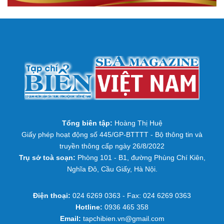
Tổng biên tập:
Hoàng Thị Huệ
Giấy phép hoạt động số 445/GP-BTTTT - Bộ thông tin và
truyền thông cấp ngày 26/8/2022
Trụ sở toà soạn:
Phòng 101 - B1, đường Phùng Chí Kiên,
Nghĩa Đô, Cầu Giấy, Hà Nội.
Điện thoại:
024 6269 0363 - Fax: 024 6269 0363
Hotline:
0936 465 358
Email:
tapchibien.vn@gmail.com