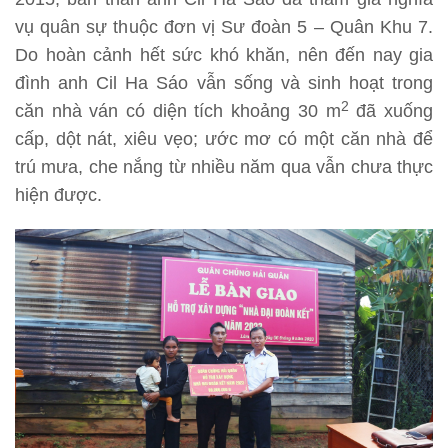
vụ quân sự thuộc đơn vị Sư đoàn 5 – Quân Khu 7.
Do hoàn cảnh hết sức khó khăn, nên đến nay gia
đình anh Cil Ha Sáo vẫn sống và sinh hoạt trong
2
căn nhà ván có diện tích khoảng 30 m
đã xuống
cấp, dột nát, xiêu vẹo; ước mơ có một căn nhà để
trú mưa, che nắng từ nhiều năm qua vẫn chưa thực
hiện được.