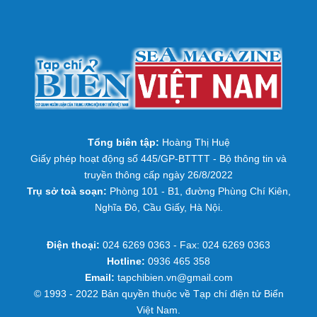
Tổng biên tập:
Hoàng Thị Huệ
Giấy phép hoạt động số 445/GP-BTTTT - Bộ thông tin và
truyền thông cấp ngày 26/8/2022
Trụ sở toà soạn:
Phòng 101 - B1, đường Phùng Chí Kiên,
Nghĩa Đô, Cầu Giấy, Hà Nội.
Điện thoại:
024 6269 0363 - Fax: 024 6269 0363
Hotline:
0936 465 358
Email:
tapchibien.vn@gmail.com
© 1993 - 2022 Bản quyền thuộc về Tạp chí điện tử Biển
Việt Nam.