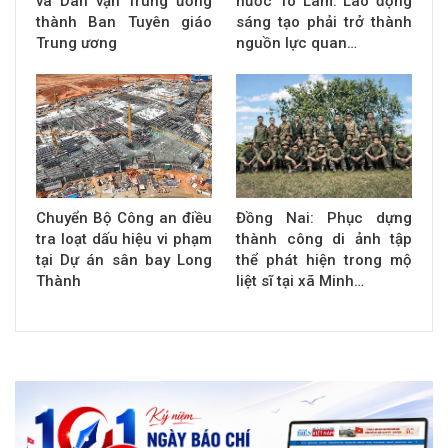
và Dân vận Trung ương
nước Tô Lâm: Lao động
thành Ban Tuyên giáo
sáng tạo phải trở thành
Trung ương
nguồn lực quan…
Chuyển Bộ Công an điều
Đồng Nai: Phục dựng
tra loạt dấu hiệu vi phạm
thành công di ảnh tập
tại Dự án sân bay Long
thể phát hiện trong mộ
Thành
liệt sĩ tại xã Minh…