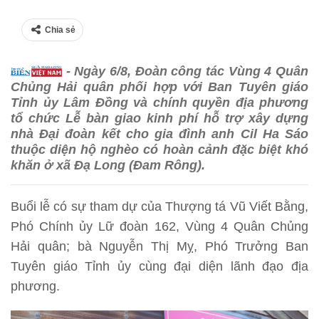
Chia sẻ
- Ngày 6/8, Đoàn công tác Vùng 4 Quân
Chủng Hải quân phối hợp với Ban Tuyên giáo
Tỉnh ủy Lâm Đồng và chính quyền địa phương
tổ chức Lễ bàn giao kinh phí hỗ trợ xây dựng
nhà Đại đoàn kết cho gia đình anh Cil Ha Sáo
thuộc diện hộ nghèo có hoàn cảnh đặc biệt khó
khăn ở xã Đạ Long (Đam Rông).
Buổi lễ có sự tham dự của Thượng tá Vũ Viết Bằng,
Phó Chính ủy Lữ đoàn 162, Vùng 4 Quân Chủng
Hải quân; bà Nguyễn Thị Mỵ, Phó Trưởng Ban
Tuyên giáo Tỉnh ủy cùng đại diện lãnh đạo địa
phương.