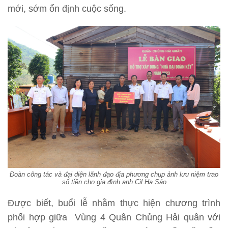
mới, sớm ổn định cuộc sống.
Đoàn công tác và đại diện lãnh đạo địa phương chụp ảnh lưu niệm trao
số tiền cho gia đình anh Cil Ha Sáo
Được biết, buổi lễ nhằm thực hiện chương trình
phối hợp giữa Vùng 4 Quân Chủng Hải quân với