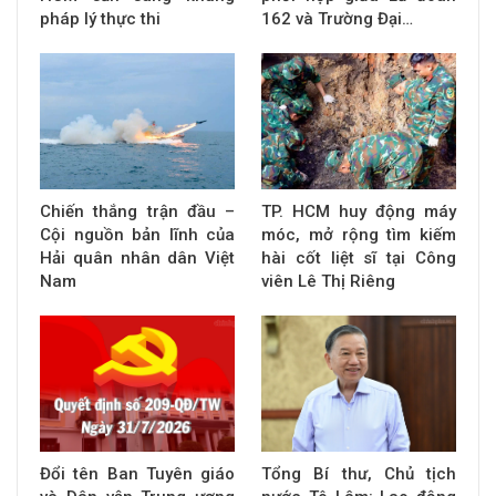
pháp lý thực thi
162 và Trường Đại…
Chiến thắng trận đầu –
TP. HCM huy động máy
Cội nguồn bản lĩnh của
móc, mở rộng tìm kiếm
Hải quân nhân dân Việt
hài cốt liệt sĩ tại Công
Nam
viên Lê Thị Riêng
Đổi tên Ban Tuyên giáo
Tổng Bí thư, Chủ tịch