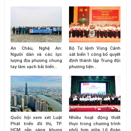
An Châu, Nghệ An:
Bộ Tư lệnh Vùng Cảnh
Người dân và các lực
sát biển 1 công bố quyết
lượng địa phương chung
định thành lập Trung đội
tay làm sạch bãi biển…
phương tiện…
Quốc hội xem xét Luật
Nhiều hoạt động thiết
Phát triển đô thị, TP.
thực trong chương trình
HCM sẵn sàng khung
phối hợp giữa Lữ đoàn