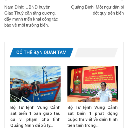
Nam Định: UBND huyện
Quảng Bình: Một ngư dân bị
Giao Thuỷ cần tăng cường,
đột quỵ trên biển
đẩy mạnh triển khai công tác
bảo vệ môi trường biển.
CÓ THỂ BẠN QUAN TÂM
Bộ Tư lệnh Vùng Cảnh
Bộ Tư lệnh Vùng Cảnh
sát biển 1 bàn giao tàu
sát biển 1 phát động
cá vi phạm cho tỉnh
cuộc thi viết về điển hình
Quảng Ninh để xử lý…
tiên tiến trong…