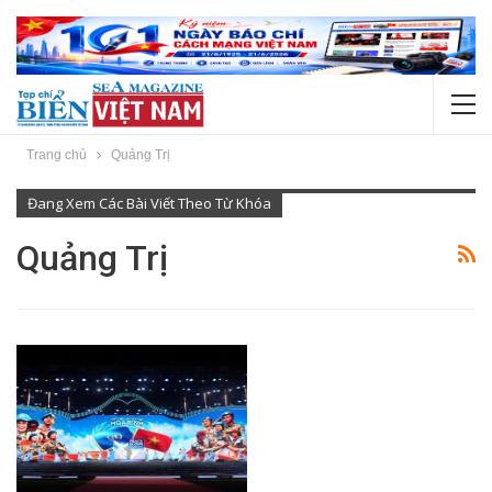
Trang chủ
Quảng Trị
Đang Xem Các Bài Viết Theo Từ Khóa
Quảng Trị