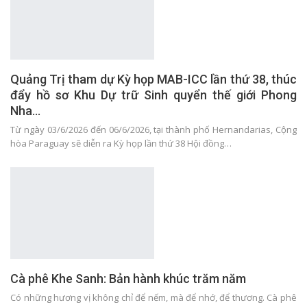
Quảng Trị tham dự Kỳ họp MAB-ICC lần thứ 38, thúc
đẩy hồ sơ Khu Dự trữ Sinh quyển thế giới Phong
Nha…
Từ ngày 03/6/2026 đến 06/6/2026, tại thành phố Hernandarias, Cộng
hòa Paraguay sẽ diễn ra Kỳ họp lần thứ 38 Hội đồng…
Cà phê Khe Sanh: Bản hành khúc trăm năm
Có những hương vị không chỉ để nếm, mà để nhớ, để thương. Cà phê