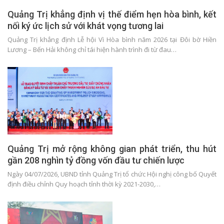
Quảng Trị khẳng định vị thế điểm hẹn hòa bình, kết
nối ký ức lịch sử với khát vọng tương lai
Quảng Trị khẳng định Lễ hội Vì Hòa bình năm 2026 tại Đôi bờ Hiền
Lương – Bến Hải không chỉ tái hiện hành trình đi từ đau…
Quảng Trị mở rộng không gian phát triển, thu hút
gần 208 nghìn tỷ đồng vốn đầu tư chiến lược
Ngày 04/07/2026, UBND tỉnh Quảng Trị tổ chức Hội nghị công bố Quyết
định điều chỉnh Quy hoạch tỉnh thời kỳ 2021-2030,…