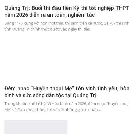
Quảng Trị: Buổi thi đầu tiên Kỳ thi tốt nghiệp THPT
năm 2026 diễn ra an toàn, nghiêm túc
Sáng 11/6, cùng với hơn một triệu thí sinh trên cả nước, 21.707 thí sinh
tỉnh Quảng Trị chính thức bước vào ngày thi đầu…
Đêm nhạc “Huyền thoại Mẹ” tôn vinh tình yêu, hòa
bình và sức sống dân tộc tại Quảng Trị
Trong khuôn khổ Lễ hội Vì Hòa bình năm 2026, đêm nhạc “Huyền thoại
Mẹ” sẽ đưa công chúng trở về với những giá trị nhân…