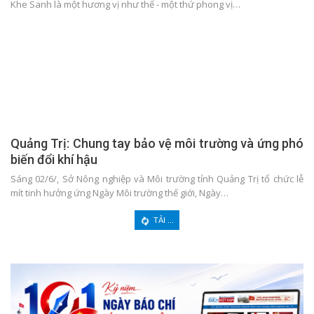
Khe Sanh là một hương vị như thế - một thứ phong vị…
Quảng Trị: Chung tay bảo vệ môi trường và ứng phó
biến đổi khí hậu
Sáng 02/6/, Sở Nông nghiệp và Môi trường tỉnh Quảng Trị tổ chức lễ
mít tinh hưởng ứng Ngày Môi trường thế giới, Ngày…