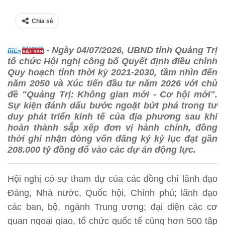
Chia sẻ
- Ngày 04/07/2026, UBND tỉnh Quảng Trị
tổ chức Hội nghị công bố Quyết định điều chỉnh
Quy hoạch tỉnh thời kỳ 2021-2030, tầm nhìn đến
năm 2050 và Xúc tiến đầu tư năm 2026 với chủ
đề "Quảng Trị: Không gian mới - Cơ hội mới".
Sự kiện đánh dấu bước ngoặt bứt phá trong tư
duy phát triển kinh tế của địa phương sau khi
hoàn thành sắp xếp đơn vị hành chính, đồng
thời ghi nhận dòng vốn đăng ký kỷ lục đạt gần
208.000 tỷ đồng đổ vào các dự án động lực.
Hội nghị có sự tham dự của các đồng chí lãnh đạo
Đảng, Nhà nước, Quốc hội, Chính phủ; lãnh đạo
các ban, bộ, ngành Trung ương; đại diện các cơ
quan ngoại giao, tổ chức quốc tế cùng hơn 500 tập