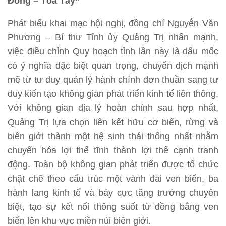
Đông – Tỏa Tây”
Phát biểu khai mạc hội nghị, đồng chí Nguyễn Văn
Phương – Bí thư Tỉnh ủy Quảng Trị nhấn mạnh,
việc điều chỉnh Quy hoạch tỉnh lần này là dấu mốc
có ý nghĩa đặc biệt quan trọng, chuyển dịch mạnh
mẽ từ tư duy quản lý hành chính đơn thuần sang tư
duy kiến tạo không gian phát triển kinh tế liên thông.
Với không gian địa lý hoàn chỉnh sau hợp nhất,
Quảng Trị lựa chọn liên kết hữu cơ biển, rừng và
biên giới thành một hệ sinh thái thống nhất nhằm
chuyển hóa lợi thế tĩnh thành lợi thế cạnh tranh
động. Toàn bộ không gian phát triển được tổ chức
chặt chẽ theo cấu trúc một vành đai ven biển, ba
hành lang kinh tế và bảy cực tăng trưởng chuyên
biệt, tạo sự kết nối thông suốt từ đồng bằng ven
biển lên khu vực miền núi biên giới.