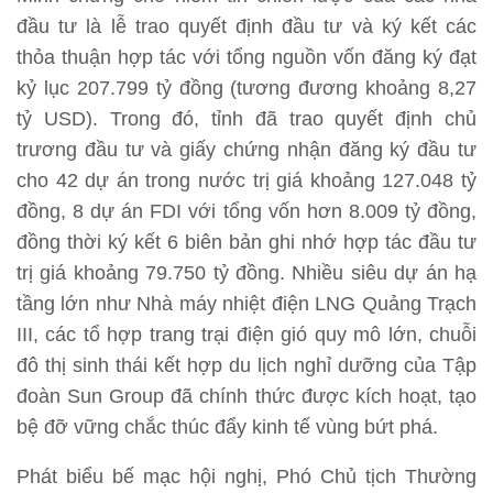
đầu tư là lễ trao quyết định đầu tư và ký kết các
thỏa thuận hợp tác với tổng nguồn vốn đăng ký đạt
kỷ lục 207.799 tỷ đồng (tương đương khoảng 8,27
tỷ USD). Trong đó, tỉnh đã trao quyết định chủ
trương đầu tư và giấy chứng nhận đăng ký đầu tư
cho 42 dự án trong nước trị giá khoảng 127.048 tỷ
đồng, 8 dự án FDI với tổng vốn hơn 8.009 tỷ đồng,
đồng thời ký kết 6 biên bản ghi nhớ hợp tác đầu tư
trị giá khoảng 79.750 tỷ đồng. Nhiều siêu dự án hạ
tầng lớn như Nhà máy nhiệt điện LNG Quảng Trạch
III, các tổ hợp trang trại điện gió quy mô lớn, chuỗi
đô thị sinh thái kết hợp du lịch nghỉ dưỡng của Tập
đoàn Sun Group đã chính thức được kích hoạt, tạo
bệ đỡ vững chắc thúc đẩy kinh tế vùng bứt phá.
Phát biểu bế mạc hội nghị, Phó Chủ tịch Thường