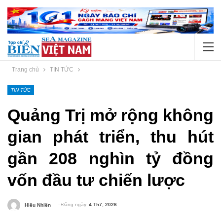
Trang chủ
TIN TỨC
TIN TỨC
Quảng Trị mở rộng không
gian phát triển, thu hút
gần 208 nghìn tỷ đồng
vốn đầu tư chiến lược
- Đăng ngày
4 Th7, 2026
Hiếu Nhiên