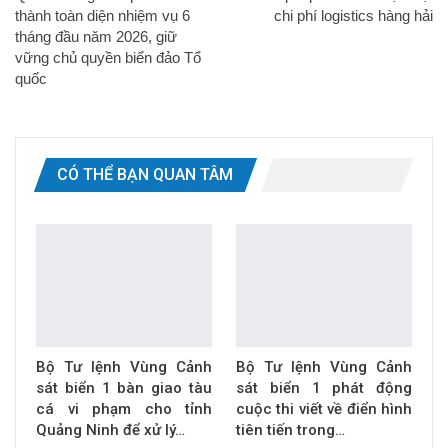
thành toàn diện nhiệm vụ 6
chi phí logistics hàng hải
tháng đầu năm 2026, giữ
vững chủ quyền biển đảo Tổ
quốc
CÓ THỂ BẠN QUAN TÂM
Bộ Tư lệnh Vùng Cảnh
Bộ Tư lệnh Vùng Cảnh
sát biển 1 bàn giao tàu
sát biển 1 phát động
cá vi phạm cho tỉnh
cuộc thi viết về điển hình
Quảng Ninh để xử lý…
tiên tiến trong…