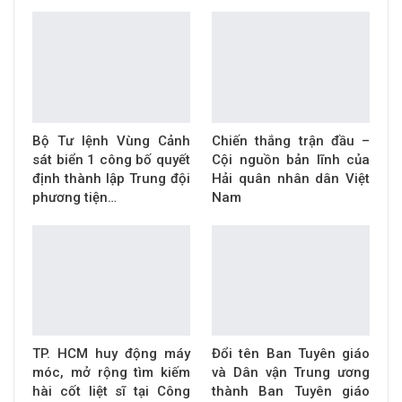
Bộ Tư lệnh Vùng Cảnh
Chiến thắng trận đầu –
sát biển 1 công bố quyết
Cội nguồn bản lĩnh của
định thành lập Trung đội
Hải quân nhân dân Việt
phương tiện…
Nam
TP. HCM huy động máy
Đổi tên Ban Tuyên giáo
móc, mở rộng tìm kiếm
và Dân vận Trung ương
hài cốt liệt sĩ tại Công
thành Ban Tuyên giáo