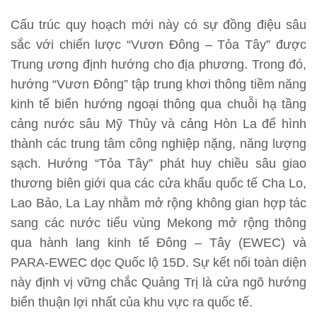
Cấu trúc quy hoạch mới này có sự đồng điệu sâu
sắc với chiến lược “Vươn Đông – Tỏa Tây” được
Trung ương định hướng cho địa phương. Trong đó,
hướng “Vươn Đông” tập trung khơi thông tiềm năng
kinh tế biển hướng ngoại thông qua chuỗi hạ tầng
cảng nước sâu Mỹ Thủy và cảng Hòn La để hình
thành các trung tâm công nghiệp nặng, năng lượng
sạch. Hướng “Tỏa Tây” phát huy chiều sâu giao
thương biên giới qua các cửa khẩu quốc tế Cha Lo,
Lao Bảo, La Lay nhằm mở rộng không gian hợp tác
sang các nước tiểu vùng Mekong mở rộng thông
qua hành lang kinh tế Đông – Tây (EWEC) và
PARA-EWEC dọc Quốc lộ 15D. Sự kết nối toàn diện
này định vị vững chắc Quảng Trị là cửa ngõ hướng
biển thuận lợi nhất của khu vực ra quốc tế.