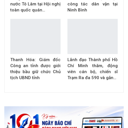
nước Tô Lâm tại Hội nghị
công tác dân vận tại
toàn quốc quán…
Ninh Bình
Thanh Hóa: Giám đốc
Lãnh đạo Thành phố Hồ
Công an tỉnh được giới
Chí Minh thăm, động
thiệu bầu giữ chức Chủ
viên cán bộ, chiến sĩ
tịch UBND tỉnh
Trạm Ra đa 590 và gắn…