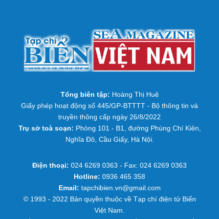
Tổng biên tập:
Hoàng Thị Huệ
Giấy phép hoạt động số 445/GP-BTTTT - Bộ thông tin và
truyền thông cấp ngày 26/8/2022
Trụ sở toà soạn:
Phòng 101 - B1, đường Phùng Chí Kiên,
Nghĩa Đô, Cầu Giấy, Hà Nội.
Điện thoại:
024 6269 0363 - Fax: 024 6269 0363
Hotline:
0936 465 358
Email:
tapchibien.vn@gmail.com
© 1993 - 2022 Bản quyền thuộc về Tạp chí điện tử Biển
Việt Nam.