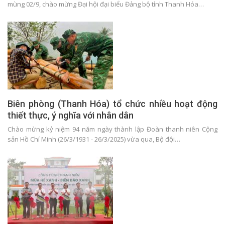
mùng 02/9, chào mừng Đại hội đại biểu Đảng bộ tỉnh Thanh Hóa…
Biên phòng (Thanh Hóa) tổ chức nhiều hoạt động
thiết thực, ý nghĩa với nhân dân
Chào mừng kỷ niệm 94 năm ngày thành lập Đoàn thanh niên Cộng
sản Hồ Chí Minh (26/3/1931 - 26/3/2025) vừa qua, Bộ đội…