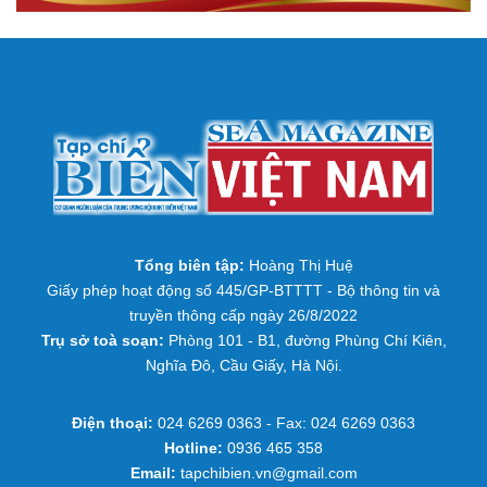
Tổng biên tập:
Hoàng Thị Huệ
Giấy phép hoạt động số 445/GP-BTTTT - Bộ thông tin và
truyền thông cấp ngày 26/8/2022
Trụ sở toà soạn:
Phòng 101 - B1, đường Phùng Chí Kiên,
Nghĩa Đô, Cầu Giấy, Hà Nội.
Điện thoại:
024 6269 0363 - Fax: 024 6269 0363
Hotline:
0936 465 358
Email:
tapchibien.vn@gmail.com