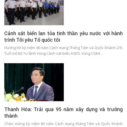
Cảnh sát biển lan tỏa tinh thần yêu nước với hành
trình Tôi yêu Tổ quốc tôi
Hướng tới kỷ niệm 80 năm Cách mạng Tháng Tám và Quốc khánh 2/9,
Tuổi trẻ Bộ Tư lệnh Vùng Cảnh sát biển 4 (BTL Vùng CSB4…
Thanh Hóa: Trải qua 95 năm xây dựng và trưởng
thành
Chào mừng kỷ niệm 80 năm Cách mạng tháng Tám và Quốc khánh