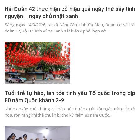
Hải Đoàn 42 thực hiện có hiệu quả ngày thứ bảy tình
nguyện – ngày chủ nhật xanh
Sáng ngày 14/3/2026, tại xã Năm Căn, tỉnh Cà Mau, Đoàn cơ sở Hải
đoàn 42, Bộ Tư lệnh Vùng Cảnh sát biển 4 phối hợp với…
Tuổi trẻ tự hào, lan tỏa tình yêu Tổ quốc trong dịp
80 năm Quốc khánh 2-9
Những ngày cuối tháng 8, khắp nẻo đường Hà Nội ngập tràn sắc cờ
hoa, rộn ràng khí thế chuẩn bị cho kỷ niệm 80 năm Quốc…