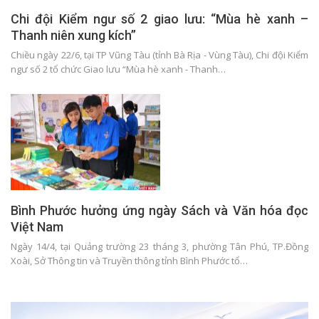
Chi đội Kiểm ngư số 2 giao lưu: “Mùa hè xanh –
Thanh niên xung kích”
Chiều ngày 22/6, tại TP Vũng Tàu (tỉnh Bà Rịa - Vùng Tàu), Chi đội Kiểm
ngư số 2 tổ chức Giao lưu “Mùa hè xanh - Thanh…
Bình Phước hưởng ứng ngày Sách và Văn hóa đọc
Việt Nam
Ngày 14/4, tại Quảng trường 23 tháng 3, phường Tân Phú, TP.Đồng
Xoài, Sở Thông tin và Truyền thông tỉnh Bình Phước tổ…