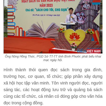
Ông Nông Hồng Thức, PGD Sở TT-TT tỉnh Bình Phước phát biểu khai
mạc ngày hội.
Hình thành thói quen đọc sách trong gia đình,
trường học, cơ quan, tổ chức; góp phần xây dựng
xã hội học tập văn minh. Tôn vinh người đọc, người
sáng tác, các hoạt động lưu trữ và quảng bá sách
cùng các tổ chức, cá nhân có đóng góp cho văn hóa
đọc trong cộng đồng.