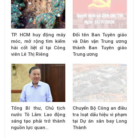
TP. HCM huy động máy
Đổi tên Ban Tuyên giáo
móc, mở rộng tìm kiếm
và Dân vận Trung ương
hài cốt liệt sĩ tại Công
thành Ban Tuyên giáo
viên Lê Thị Riêng
Trung ương
Tổng Bí thư, Chủ tịch
Chuyển Bộ Công an điều
nước Tô Lâm: Lao động
tra loạt dấu hiệu vi phạm
sáng tạo phải trở thành
tại Dự án sân bay Long
nguồn lực quan…
Thành