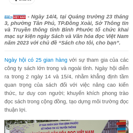
- Ngày 14/4, tại Quảng trường 23 tháng
3, phường Tân Phú, TP.Đồng Xoài, Sở Thông tin
và Truyền thông tỉnh Bình Phước tổ chức khai
mạc sự kiện ngày Sách và Văn hóa đọc Việt Nam
năm 2023 với chủ đề “Sách cho tôi, cho bạn”.
Ngày hội có 25 gian hàng
với sự tham gia của các
công ty sách lớn trong và ngoài tỉnh. Ngày hội diễn
ra trong 2 ngày 14 và 15/4, nhằm khẳng định tầm
quan trọng của sách đối với việc nâng cao kiến
thức, tư duy con người; khuyến khích phong trào
đọc sách trong cộng đồng, tạo dựng môi trường đọc
thuận lợi.