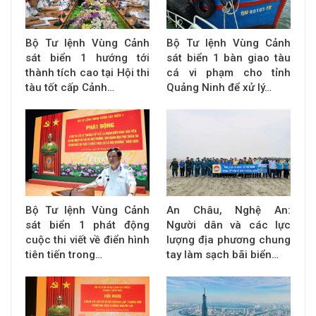
Bộ Tư lệnh Vùng Cảnh
Bộ Tư lệnh Vùng Cảnh
sát biển 1 hướng tới
sát biển 1 bàn giao tàu
thành tích cao tại Hội thi
cá vi phạm cho tỉnh
tàu tốt cấp Cảnh…
Quảng Ninh để xử lý…
Bộ Tư lệnh Vùng Cảnh
An Châu, Nghệ An:
sát biển 1 phát động
Người dân và các lực
cuộc thi viết về điển hình
lượng địa phương chung
tiên tiến trong…
tay làm sạch bãi biển…