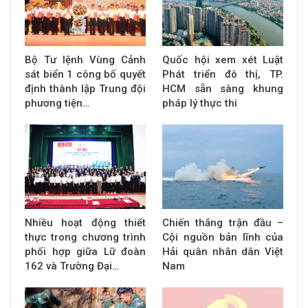
Bộ Tư lệnh Vùng Cảnh
Quốc hội xem xét Luật
sát biển 1 công bố quyết
Phát triển đô thị, TP.
định thành lập Trung đội
HCM sẵn sàng khung
phương tiện…
pháp lý thực thi
Nhiều hoạt động thiết
Chiến thắng trận đầu –
thực trong chương trình
Cội nguồn bản lĩnh của
phối hợp giữa Lữ đoàn
Hải quân nhân dân Việt
162 và Trường Đại…
Nam