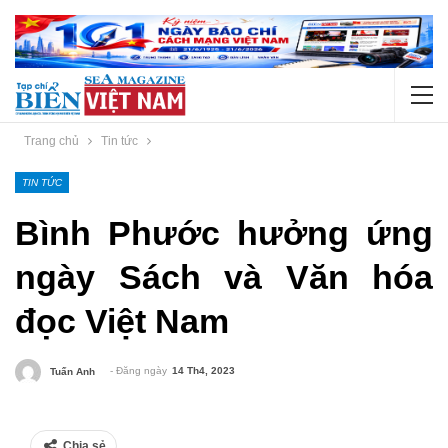
Trang chủ
Tin tức
TIN TỨC
Bình Phước hưởng ứng
ngày Sách và Văn hóa
đọc Việt Nam
- Đăng ngày
14 Th4, 2023
Tuấn Anh
Chia sẻ