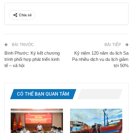
Chia sẻ
BÀI TRƯỚC
BÀI TIẾP
Bình Phước: Ký kết chương
Kỷ niệm 120 năm du lịch Sa
trình phối hợp phát triển kinh
Pa nhiều dịch vụ du lịch giảm
tế – xã hội
tới 50%
CÓ THỂ BẠN QUAN TÂM