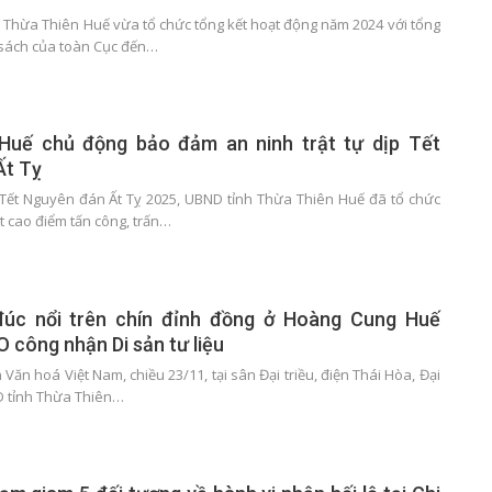
h Thừa Thiên Huế vừa tổ chức tổng kết hoạt động năm 2024 với tổng
sách của toàn Cục đến…
Huế chủ động bảo đảm an ninh trật tự dịp Tết
Ất Tỵ
Tết Nguyên đán Ất Tỵ 2025, UBND tỉnh Thừa Thiên Huế đã tổ chức
t cao điểm tấn công, trấn…
úc nổi trên chín đỉnh đồng ở Hoàng Cung Huế
công nhận Di sản tư liệu
Văn hoá Việt Nam, chiều 23/11, tại sân Đại triều, điện Thái Hòa, Đại
D tỉnh Thừa Thiên…