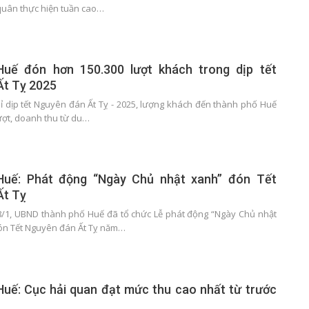
quân thực hiện tuần cao…
uế đón hơn 150.300 lượt khách trong dịp tết
Ất Tỵ 2025
ỉ dịp tết Nguyên đán Ất Tỵ - 2025, lượng khách đến thành phố Huế
lượt, doanh thu từ du…
uế: Phát động “Ngày Chủ nhật xanh” đón Tết
Ất Tỵ
/1, UBND thành phố Huế đã tổ chức Lễ phát động “Ngày Chủ nhật
ón Tết Nguyên đán Ất Tỵ năm…
uế: Cục hải quan đạt mức thu cao nhất từ trước