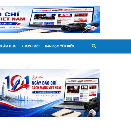
 KHÁM PHÁ
KHÁCH MỜI
BẠN ĐỌC YÊU BIỂN