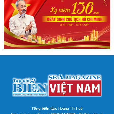
Tổng biên tập:
Hoàng Thị Huệ