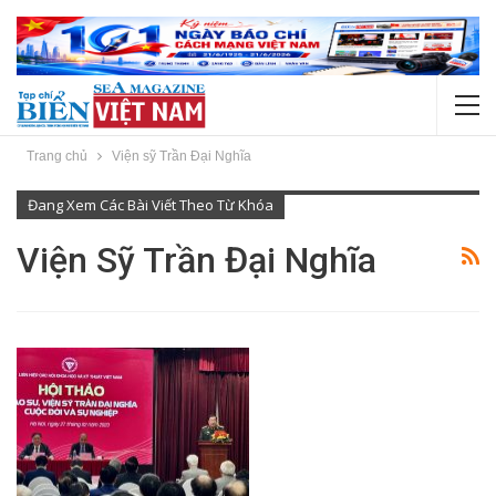
Trang chủ
Viện sỹ Trần Đại Nghĩa
Đang Xem Các Bài Viết Theo Từ Khóa
Viện Sỹ Trần Đại Nghĩa