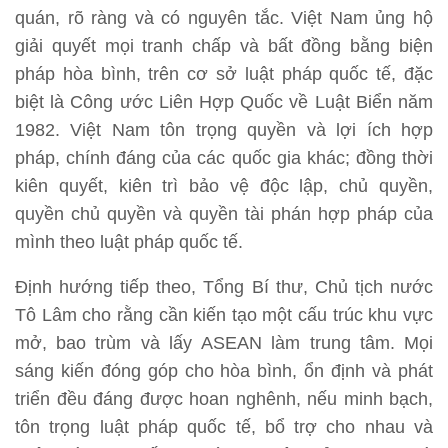
quán, rõ ràng và có nguyên tắc. Việt Nam ủng hộ
giải quyết mọi tranh chấp và bất đồng bằng biện
pháp hòa bình, trên cơ sở luật pháp quốc tế, đặc
biệt là Công ước Liên Hợp Quốc về Luật Biển năm
1982. Việt Nam tôn trọng quyền và lợi ích hợp
pháp, chính đáng của các quốc gia khác; đồng thời
kiên quyết, kiên trì bảo vệ độc lập, chủ quyền,
quyền chủ quyền và quyền tài phán hợp pháp của
mình theo luật pháp quốc tế.
Định hướng tiếp theo, Tổng Bí thư, Chủ tịch nước
Tô Lâm cho rằng cần kiến tạo một cấu trúc khu vực
mở, bao trùm và lấy ASEAN làm trung tâm. Mọi
sáng kiến đóng góp cho hòa bình, ổn định và phát
triển đều đáng được hoan nghênh, nếu minh bạch,
tôn trọng luật pháp quốc tế, bổ trợ cho nhau và