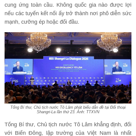
cung ứng toàn cầu. Không quốc gia nào được lợi
nếu các tuyến kết nối ấy trở thành nơi phô diễn sức
mạnh, cưỡng ép hoặc đối đầu.
Tổng Bí thư, Chủ tịch nước Tô Lâm phát biểu dẫn đề tại Đối thoại
Shangri-La lần thứ 23. Ảnh: TTXVN
Tổng Bí thư, Chủ tịch nước Tô Lâm khẳng định, đối
với Biển Đông, lập trường của Việt Nam là nhất