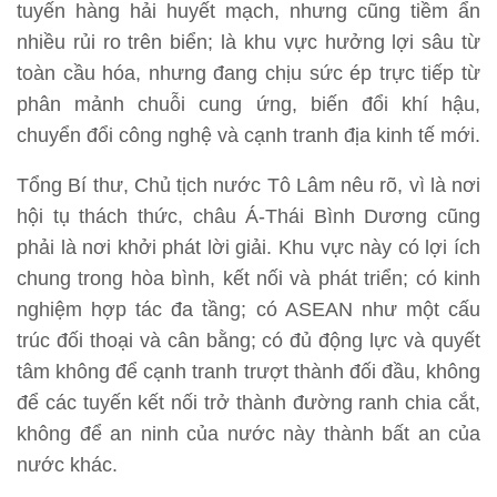
tuyến hàng hải huyết mạch, nhưng cũng tiềm ẩn
nhiều rủi ro trên biển; là khu vực hưởng lợi sâu từ
toàn cầu hóa, nhưng đang chịu sức ép trực tiếp từ
phân mảnh chuỗi cung ứng, biến đổi khí hậu,
chuyển đổi công nghệ và cạnh tranh địa kinh tế mới.
Tổng Bí thư, Chủ tịch nước Tô Lâm nêu rõ, vì là nơi
hội tụ thách thức, châu Á-Thái Bình Dương cũng
phải là nơi khởi phát lời giải. Khu vực này có lợi ích
chung trong hòa bình, kết nối và phát triển; có kinh
nghiệm hợp tác đa tầng; có ASEAN như một cấu
trúc đối thoại và cân bằng; có đủ động lực và quyết
tâm không để cạnh tranh trượt thành đối đầu, không
để các tuyến kết nối trở thành đường ranh chia cắt,
không để an ninh của nước này thành bất an của
nước khác.