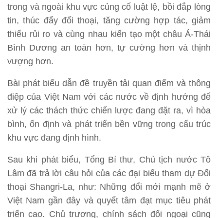
trong và ngoài khu vực củng cố luật lệ, bồi đắp lòng
tin, thúc đẩy đối thoại, tăng cường hợp tác, giảm
thiểu rủi ro và cùng nhau kiến tạo một châu Á-Thái
Bình Dương an toàn hơn, tự cường hơn và thịnh
vượng hơn.
Bài phát biểu dẫn đề truyền tải quan điểm và thông
điệp của Việt Nam với các nước về định hướng để
xử lý các thách thức chiến lược đang đặt ra, vì hòa
bình, ổn định và phát triển bền vững trong cấu trúc
khu vực đang định hình.
Sau khi phát biểu, Tổng Bí thư, Chủ tịch nước Tô
Lâm đã trả lời câu hỏi của các đại biểu tham dự Ðối
thoại Shangri-La, như: Những đổi mới mạnh mẽ ở
Việt Nam gần đây và quyết tâm đạt mục tiêu phát
triển cao. Chủ trương, chính sách đối ngoại cũng