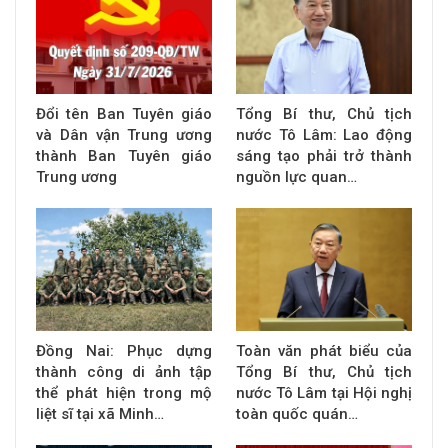
Đổi tên Ban Tuyên giáo
Tổng Bí thư, Chủ tịch
và Dân vận Trung ương
nước Tô Lâm: Lao động
thành Ban Tuyên giáo
sáng tạo phải trở thành
Trung ương
nguồn lực quan…
Đồng Nai: Phục dựng
Toàn văn phát biểu của
thành công di ảnh tập
Tổng Bí thư, Chủ tịch
thể phát hiện trong mộ
nước Tô Lâm tại Hội nghị
liệt sĩ tại xã Minh…
toàn quốc quán…