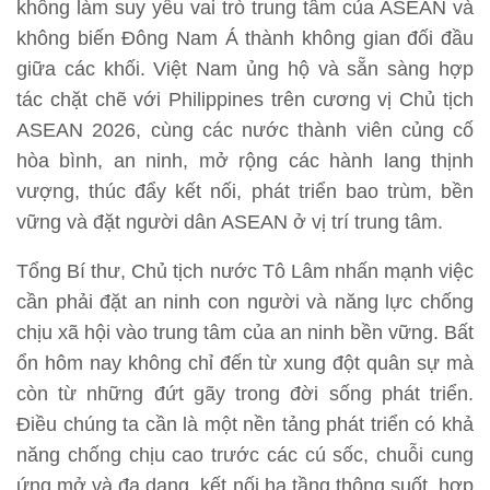
không làm suy yếu vai trò trung tâm của ASEAN và
không biến Đông Nam Á thành không gian đối đầu
giữa các khối. Việt Nam ủng hộ và sẵn sàng hợp
tác chặt chẽ với Philippines trên cương vị Chủ tịch
ASEAN 2026, cùng các nước thành viên củng cố
hòa bình, an ninh, mở rộng các hành lang thịnh
vượng, thúc đẩy kết nối, phát triển bao trùm, bền
vững và đặt người dân ASEAN ở vị trí trung tâm.
Tổng Bí thư, Chủ tịch nước Tô Lâm nhấn mạnh việc
cần phải đặt an ninh con người và năng lực chống
chịu xã hội vào trung tâm của an ninh bền vững. Bất
ổn hôm nay không chỉ đến từ xung đột quân sự mà
còn từ những đứt gãy trong đời sống phát triển.
Điều chúng ta cần là một nền tảng phát triển có khả
năng chống chịu cao trước các cú sốc, chuỗi cung
ứng mở và đa dạng, kết nối hạ tầng thông suốt, hợp