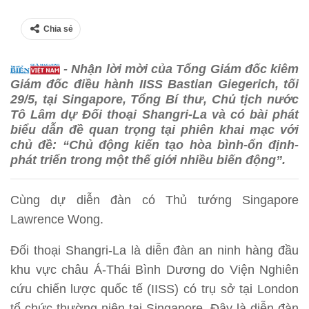
Chia sẻ
- Nhận lời mời của Tổng Giám đốc kiêm
Giám đốc điều hành IISS Bastian Giegerich, tối
29/5, tại Singapore, Tổng Bí thư, Chủ tịch nước
Tô Lâm dự Đối thoại Shangri-La và có bài phát
biểu dẫn đề quan trọng tại phiên khai mạc với
chủ đề: “Chủ động kiến tạo hòa bình-ổn định-
phát triển trong một thế giới nhiều biến động”.
Cùng dự diễn đàn có Thủ tướng Singapore
Lawrence Wong.
Đối thoại Shangri-La là diễn đàn an ninh hàng đầu
khu vực châu Á-Thái Bình Dương do Viện Nghiên
cứu chiến lược quốc tế (IISS) có trụ sở tại London
tổ chức thường niên tại Singapore. Đây là diễn đàn