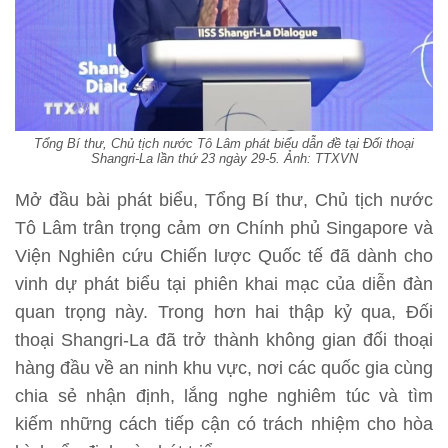
Tổng Bí thư, Chủ tịch nước Tô Lâm phát biểu dẫn đề tại Đối thoại
Shangri-La lần thứ 23 ngày 29-5. Ảnh: TTXVN
Mở đầu bài phát biểu, Tổng Bí thư, Chủ tịch nước
Tô Lâm trân trọng cảm ơn Chính phủ Singapore và
Viện Nghiên cứu Chiến lược Quốc tế đã dành cho
vinh dự phát biểu tại phiên khai mạc của diễn đàn
quan trọng này. Trong hơn hai thập kỷ qua, Đối
thoại Shangri-La đã trở thành không gian đối thoại
hàng đầu về an ninh khu vực, nơi các quốc gia cùng
chia sẻ nhận định, lắng nghe nghiêm túc và tìm
kiếm những cách tiếp cận có trách nhiệm cho hòa