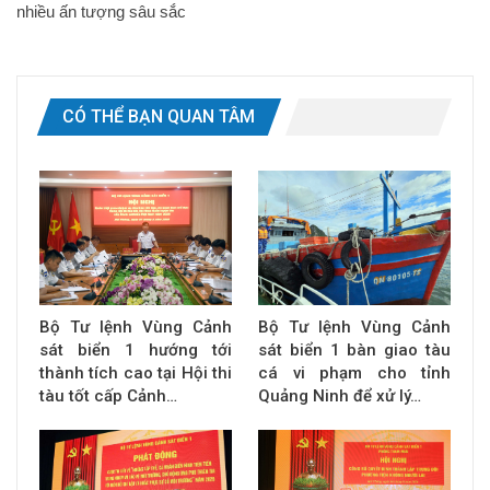
nhiều ấn tượng sâu sắc
CÓ THỂ BẠN QUAN TÂM
Bộ Tư lệnh Vùng Cảnh
Bộ Tư lệnh Vùng Cảnh
sát biển 1 hướng tới
sát biển 1 bàn giao tàu
thành tích cao tại Hội thi
cá vi phạm cho tỉnh
tàu tốt cấp Cảnh…
Quảng Ninh để xử lý…