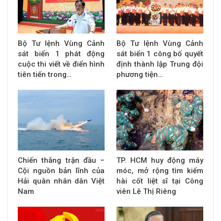
Bộ Tư lệnh Vùng Cảnh
Bộ Tư lệnh Vùng Cảnh
sát biển 1 phát động
sát biển 1 công bố quyết
cuộc thi viết về điển hình
định thành lập Trung đội
tiên tiến trong…
phương tiện…
Chiến thắng trận đầu –
TP. HCM huy động máy
Cội nguồn bản lĩnh của
móc, mở rộng tìm kiếm
Hải quân nhân dân Việt
hài cốt liệt sĩ tại Công
Nam
viên Lê Thị Riêng