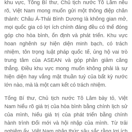
khu vực, Tổng Bí thư, Chủ tịch nước Tô Lâm nêu
rõ, Việt Nam mong muốn gửi một thông điệp chân
thành: Châu Á-Thái Bình Dương là không gian mở,
mọi quốc gia có lợi ích chính đáng đều có thể đóng
góp cho hòa bình, ổn định và phát triển. Khu vực
hoan nghênh sự hiện diện minh bạch, có trách
nhiệm, tôn trọng luật pháp quốc tế, ủng hộ vai trò
trung tâm của ASEAN và góp phần giảm căng
thẳng. Điều khu vực mong muốn không phải là sự
hiện diện hay vắng mặt thuần tuý của bất kỳ nước
lớn nào, mà là một cam kết có trách nhiệm.
Tổng Bí thư, Chủ tịch nước Tô Lâm bày tỏ, Việt
Nam hiểu rõ giá trị của hòa bình bằng chính lịch sử
của mình, hiểu giá trị của phát triển bằng chính
hành trình Đổi mới và hội nhập của mình. Từ trải
nghiệm ấy, Việt Nam nhận thức sâu sắc rằng lợi ích