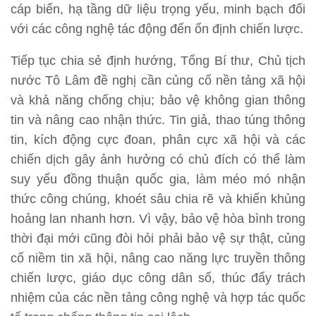
cáp biển, hạ tầng dữ liệu trọng yếu, minh bạch đối
với các công nghệ tác động đến ổn định chiến lược.
Tiếp tục chia sẻ định hướng, Tổng Bí thư, Chủ tịch
nước Tô Lâm đề nghị cần củng cố nền tảng xã hội
và khả năng chống chịu; bảo vệ không gian thông
tin và nâng cao nhận thức. Tin giả, thao túng thông
tin, kích động cực đoan, phân cực xã hội và các
chiến dịch gây ảnh hưởng có chủ đích có thể làm
suy yếu đồng thuận quốc gia, làm méo mó nhận
thức công chúng, khoét sâu chia rẽ và khiến khủng
hoảng lan nhanh hơn. Vì vậy, bảo vệ hòa bình trong
thời đại mới cũng đòi hỏi phải bảo vệ sự thật, củng
cố niềm tin xã hội, nâng cao năng lực truyền thông
chiến lược, giáo dục công dân số, thúc đẩy trách
nhiệm của các nền tảng công nghệ và hợp tác quốc