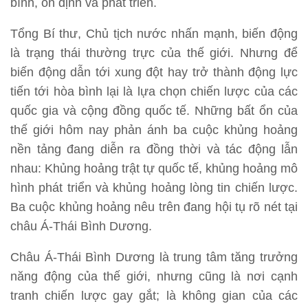
bình, ổn định và phát triển.
Tổng Bí thư, Chủ tịch nước nhấn mạnh, biến động
là trạng thái thường trực của thế giới. Nhưng để
biến động dẫn tới xung đột hay trở thành động lực
tiến tới hòa bình lại là lựa chọn chiến lược của các
quốc gia và cộng đồng quốc tế. Những bất ổn của
thế giới hôm nay phản ánh ba cuộc khủng hoảng
nền tảng đang diễn ra đồng thời và tác động lẫn
nhau: Khủng hoảng trật tự quốc tế, khủng hoảng mô
hình phát triển và khủng hoảng lòng tin chiến lược.
Ba cuộc khủng hoảng nêu trên đang hội tụ rõ nét tại
châu Á-Thái Bình Dương.
Châu Á-Thái Bình Dương là trung tâm tăng trưởng
năng động của thế giới, nhưng cũng là nơi cạnh
tranh chiến lược gay gắt; là không gian của các