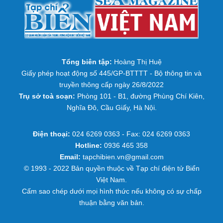
Tổng biên tập:
Hoàng Thị Huệ
Giấy phép hoạt động số 445/GP-BTTTT - Bộ thông tin và
truyền thông cấp ngày 26/8/2022
Trụ sở toà soạn:
Phòng 101 - B1, đường Phùng Chí Kiên,
Nghĩa Đô, Cầu Giấy, Hà Nội.
Điện thoại:
024 6269 0363 - Fax: 024 6269 0363
Hotline:
0936 465 358
Email:
tapchibien.vn@gmail.com
© 1993 - 2022 Bản quyền thuộc về Tạp chí điện tử Biển
Việt Nam.
Cấm sao chép dưới mọi hình thức nếu không có sự chấp
thuận bằng văn bản.