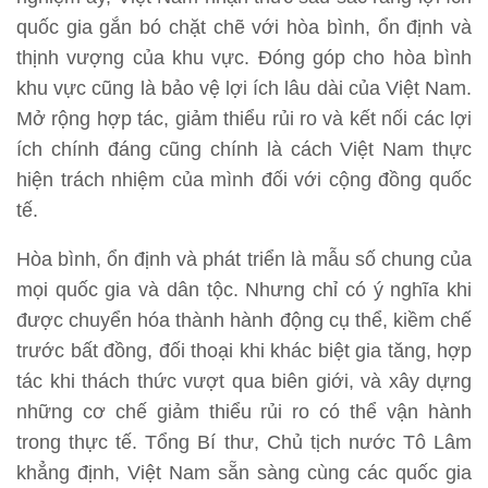
quốc gia gắn bó chặt chẽ với hòa bình, ổn định và
thịnh vượng của khu vực. Đóng góp cho hòa bình
khu vực cũng là bảo vệ lợi ích lâu dài của Việt Nam.
Mở rộng hợp tác, giảm thiểu rủi ro và kết nối các lợi
ích chính đáng cũng chính là cách Việt Nam thực
hiện trách nhiệm của mình đối với cộng đồng quốc
tế.
Hòa bình, ổn định và phát triển là mẫu số chung của
mọi quốc gia và dân tộc. Nhưng chỉ có ý nghĩa khi
được chuyển hóa thành hành động cụ thể, kiềm chế
trước bất đồng, đối thoại khi khác biệt gia tăng, hợp
tác khi thách thức vượt qua biên giới, và xây dựng
những cơ chế giảm thiểu rủi ro có thể vận hành
trong thực tế. Tổng Bí thư, Chủ tịch nước Tô Lâm
khẳng định, Việt Nam sẵn sàng cùng các quốc gia