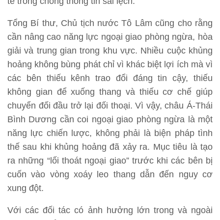
tế trong chống thông tin sai lệch.
Tổng Bí thư, Chủ tịch nước Tô Lâm cũng cho rằng
cần nâng cao năng lực ngoại giao phòng ngừa, hòa
giải và trung gian trong khu vực. Nhiều cuộc khủng
hoảng không bùng phát chỉ vì khác biệt lợi ích mà vì
các bên thiếu kênh trao đổi đáng tin cậy, thiếu
không gian để xuống thang và thiếu cơ chế giúp
chuyển đối đầu trở lại đối thoại. Vì vậy, châu Á-Thái
Bình Dương cần coi ngoại giao phòng ngừa là một
năng lực chiến lược, không phải là biện pháp tình
thế sau khi khủng hoảng đã xảy ra. Mục tiêu là tạo
ra những “lối thoát ngoại giao” trước khi các bên bị
cuốn vào vòng xoáy leo thang dẫn đến nguy cơ
xung đột.
Với các đối tác có ảnh hưởng lớn trong và ngoài