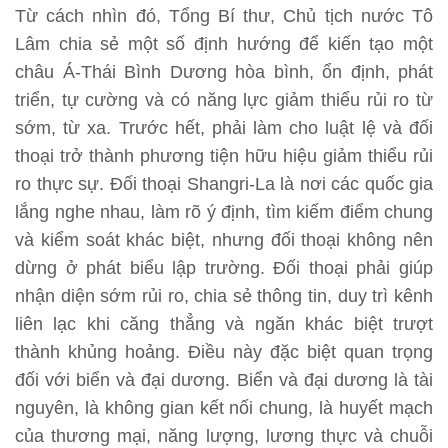
Từ cách nhìn đó, Tổng Bí thư, Chủ tịch nước Tô
Lâm chia sẻ một số định hướng để kiến tạo một
châu Á-Thái Bình Dương hòa bình, ổn định, phát
triển, tự cường và có năng lực giảm thiểu rủi ro từ
sớm, từ xa. Trước hết, phải làm cho luật lệ và đối
thoại trở thành phương tiện hữu hiệu giảm thiểu rủi
ro thực sự. Đối thoại Shangri-La là nơi các quốc gia
lắng nghe nhau, làm rõ ý định, tìm kiếm điểm chung
và kiểm soát khác biệt, nhưng đối thoại không nên
dừng ở phát biểu lập trường. Đối thoại phải giúp
nhận diện sớm rủi ro, chia sẻ thông tin, duy trì kênh
liên lạc khi căng thẳng và ngăn khác biệt trượt
thành khủng hoảng. Điều này đặc biệt quan trọng
đối với biển và đại dương. Biển và đại dương là tài
nguyên, là không gian kết nối chung, là huyết mạch
của thương mại, năng lượng, lương thực và chuỗi