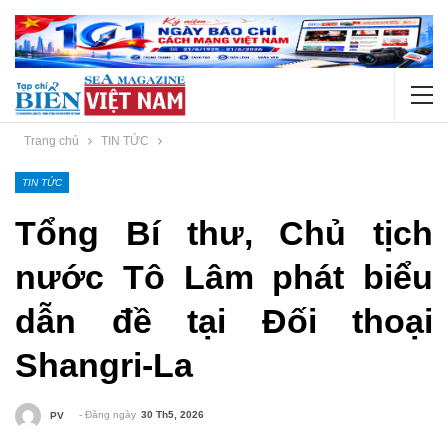
Trang chủ
TIN TỨC
TIN TỨC
Tổng Bí thư, Chủ tịch
nước Tô Lâm phát biểu
dẫn đề tại Đối thoại
Shangri-La
- Đăng ngày
30 Th5, 2026
PV