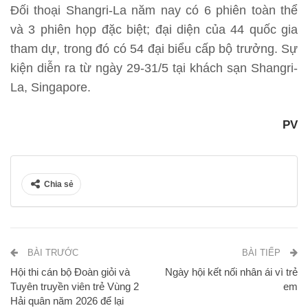
Đối thoại Shangri-La năm nay có 6 phiên toàn thể
và 3 phiên họp đặc biệt; đại diện của 44 quốc gia
tham dự, trong đó có 54 đại biểu cấp bộ trưởng. Sự
kiện diễn ra từ ngày 29-31/5 tại khách sạn Shangri-
La, Singapore.​
PV
Chia sẻ
BÀI TRƯỚC
BÀI TIẾP
Hội thi cán bộ Đoàn giỏi và
Ngày hội kết nối nhân ái vì trẻ
Tuyên truyền viên trẻ Vùng 2
em
Hải quân năm 2026 để lại