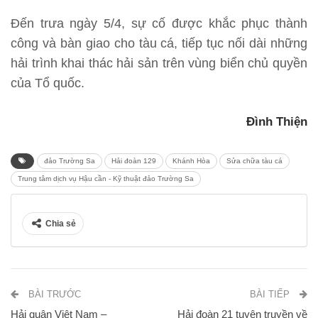
Đến trưa ngày 5/4, sự cố được khắc phục thành
công và bàn giao cho tàu cá, tiếp tục nối dài những
hải trình khai thác hải sản trên vùng biển chủ quyền
của Tổ quốc.
Đình Thiện
đảo Trường Sa
Hải đoàn 129
Khánh Hòa
Sửa chữa tàu cá
Trung tâm dịch vụ Hậu cần - Kỹ thuật đảo Trường Sa
Chia sẻ
BÀI TRƯỚC
BÀI TIẾP
Hải quân Việt Nam –
Hải đoàn 21 tuyên truyền về