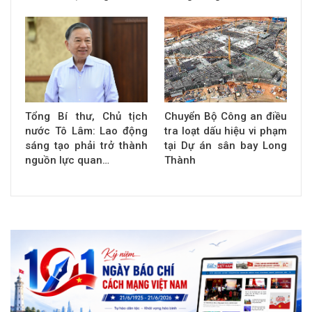
Tổng Bí thư, Chủ tịch
Chuyển Bộ Công an điều
nước Tô Lâm: Lao động
tra loạt dấu hiệu vi phạm
sáng tạo phải trở thành
tại Dự án sân bay Long
nguồn lực quan…
Thành