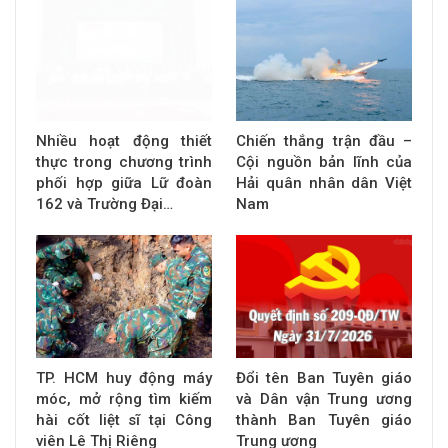
Nhiều hoạt động thiết
Chiến thắng trận đầu –
thực trong chương trình
Cội nguồn bản lĩnh của
phối hợp giữa Lữ đoàn
Hải quân nhân dân Việt
162 và Trường Đại…
Nam
TP. HCM huy động máy
Đổi tên Ban Tuyên giáo
móc, mở rộng tìm kiếm
và Dân vận Trung ương
hài cốt liệt sĩ tại Công
thành Ban Tuyên giáo
viên Lê Thị Riêng
Trung ương