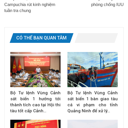
Campuchia rút kinh nghiệm
phòng chống IUU
tuần tra chung
CÓ THỂ BẠN QUAN TÂM
Bộ Tư lệnh Vùng Cảnh
Bộ Tư lệnh Vùng Cảnh
sát biển 1 hướng tới
sát biển 1 bàn giao tàu
thành tích cao tại Hội thi
cá vi phạm cho tỉnh
tàu tốt cấp Cảnh…
Quảng Ninh để xử lý…