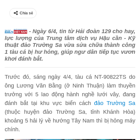
Chia sẻ
- Ngày 6/4, tin từ Hải đoàn 129 cho hay,
lực lượng của Trung tâm dịch vụ Hậu cần - Kỹ
thuật đảo Trường Sa vừa sửa chữa thành công
1 tàu cá bị hư hỏng, giúp ngư dân tiếp tục vươn
khơi đánh bắt.
Trước đó, sáng ngày 4/4, tàu cá NT-90822TS do
ông Lương Văn Bằng (ở Ninh Thuận) làm thuyền
trưởng với 5 lao động hành nghề lưới vây, đang
đánh bắt tại khu vực biển cách
đảo Trường Sa
(thuộc huyện đảo Trường Sa, tỉnh Khánh Hòa)
khoảng 5 hải lý về hướng Tây Nam thì bị hỏng máy
chính.