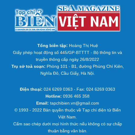
Tổng biên tập:
Hoàng Thị Huệ
Giấy phép hoạt động số 445/GP-BTTTT - Bộ thông tin và
truyền thông cấp ngày 26/8/2022
Trụ sở toà soạn:
Phòng 101 - B1, đường Phùng Chí Kiên,
Nghĩa Đô, Cầu Giấy, Hà Nội.
Điện thoại:
024 6269 0363 - Fax: 024 6269 0363
Hotline:
0936 465 358
Email:
tapchibien.vn@gmail.com
© 1993 - 2022 Bản quyền thuộc về Tạp chí điện tử Biển
Việt Nam.
Cấm sao chép dưới mọi hình thức nếu không có sự chấp
thuận bằng văn bản.