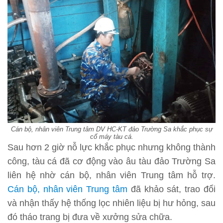
Cán bộ, nhân viên Trung tâm DV HC-KT đảo Trường Sa khắc phục sự
cố máy tàu cá.
Sau hơn 2 giờ nỗ lực khắc phục nhưng không thành
công, tàu cá đã cơ động vào âu tàu đảo Trường Sa
liên hệ nhờ cán bộ, nhân viên Trung tâm hỗ trợ.
Cán bộ, nhân viên Trung tâm
đã khảo sát, trao đổi
và nhận thấy hệ thống lọc nhiên liệu bị hư hỏng, sau
đó tháo trang bị đưa về xưởng sửa chữa.