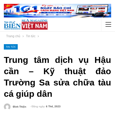
Trang chủ
Tin tức
TIN TỨC
Trung tâm dịch vụ Hậu
cần – Kỹ thuật đảo
Trường Sa sửa chữa tàu
cá giúp dân
- Đăng ngày
6 Th4, 2023
Đình Thiện