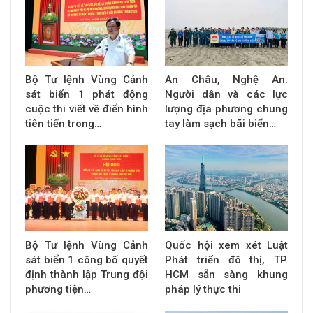
Bộ Tư lệnh Vùng Cảnh
An Châu, Nghệ An:
sát biển 1 phát động
Người dân và các lực
cuộc thi viết về điển hình
lượng địa phương chung
tiên tiến trong…
tay làm sạch bãi biển…
Bộ Tư lệnh Vùng Cảnh
Quốc hội xem xét Luật
sát biển 1 công bố quyết
Phát triển đô thị, TP.
định thành lập Trung đội
HCM sẵn sàng khung
phương tiện…
pháp lý thực thi