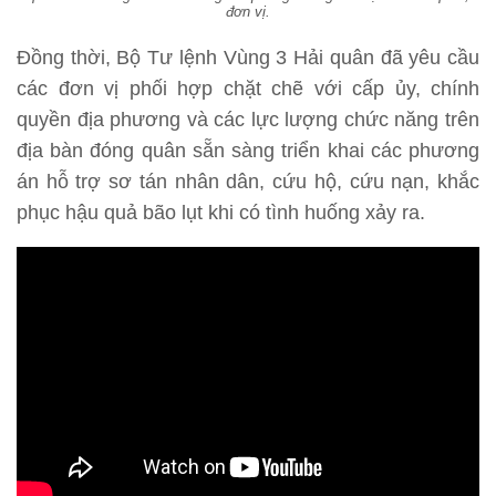
đơn vị.
Đồng thời, Bộ Tư lệnh Vùng 3 Hải quân đã yêu cầu
các đơn vị phối hợp chặt chẽ với cấp ủy, chính
quyền địa phương và các lực lượng chức năng trên
địa bàn đóng quân sẵn sàng triển khai các phương
án hỗ trợ sơ tán nhân dân, cứu hộ, cứu nạn, khắc
phục hậu quả bão lụt khi có tình huống xảy ra.