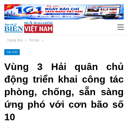
Trang chủ
Tin tức
TIN TỨC
Vùng 3 Hải quân chủ
động triển khai công tác
phòng, chống, sẵn sàng
ứng phó với cơn bão số
10