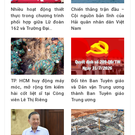
Nhiều hoạt động thiết
Chiến thắng trận đầu –
thực trong chương trình
Cội nguồn bản lĩnh của
phối hợp giữa Lữ đoàn
Hải quân nhân dân Việt
162 và Trường Đại…
Nam
TP. HCM huy động máy
Đổi tên Ban Tuyên giáo
móc, mở rộng tìm kiếm
và Dân vận Trung ương
hài cốt liệt sĩ tại Công
thành Ban Tuyên giáo
viên Lê Thị Riêng
Trung ương