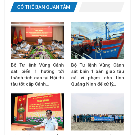
CÓ THỂ BẠN QUAN TÂM
Bộ Tư lệnh Vùng Cảnh
Bộ Tư lệnh Vùng Cảnh
sát biển 1 hướng tới
sát biển 1 bàn giao tàu
thành tích cao tại Hội thi
cá vi phạm cho tỉnh
tàu tốt cấp Cảnh…
Quảng Ninh để xử lý…