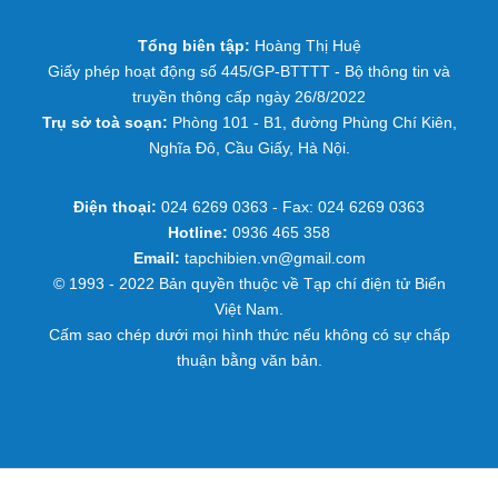
Tổng biên tập:
Hoàng Thị Huệ
Giấy phép hoạt động số 445/GP-BTTTT - Bộ thông tin và
truyền thông cấp ngày 26/8/2022
Trụ sở toà soạn:
Phòng 101 - B1, đường Phùng Chí Kiên,
Nghĩa Đô, Cầu Giấy, Hà Nội.
Điện thoại:
024 6269 0363 - Fax: 024 6269 0363
Hotline:
0936 465 358
Email:
tapchibien.vn@gmail.com
© 1993 - 2022 Bản quyền thuộc về Tạp chí điện tử Biển
Việt Nam.
Cấm sao chép dưới mọi hình thức nếu không có sự chấp
thuận bằng văn bản.