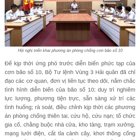
Hội nghị triển khai phương án phòng chống cơn bão số 10
Để kịp thời ứng phó trước diễn biến phức tạp của
cơn bão số 10, Bộ Tư lệnh Vùng 3 Hải quân đã chỉ
đạo các cơ quan, đơn vị liên tục theo dõi, nắm chắc
tình hình diễn biến của bão số 10; duy trì nghiêm
lực lượng, phương tiện trực, sẵn sàng xử trí các
tình huống; rà soát, điều chỉnh kịp thời các phương
án phòng chống thiên tai, cứu hộ, cứu nạn; tổ chức
gia cố, chằng buộc nhà cửa, kho tàng, trạm xưởng,
mạng lưới điện, cắt tỉa cành cây, khơi thông cống