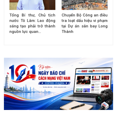
Tổng Bí thư, Chủ tịch
Chuyển Bộ Công an điều
nước Tô Lâm: Lao động
tra loạt dấu hiệu vi phạm
sáng tạo phải trở thành
tại Dự án sân bay Long
nguồn lực quan…
Thành