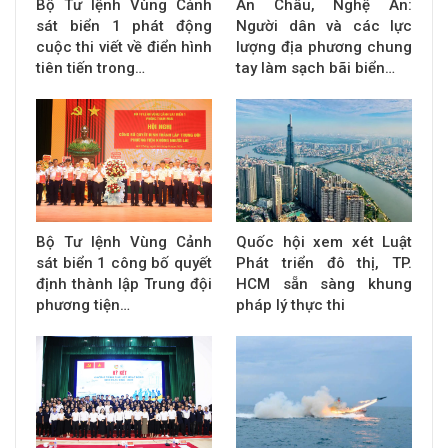
Bộ Tư lệnh Vùng Cảnh
An Châu, Nghệ An:
sát biển 1 phát động
Người dân và các lực
cuộc thi viết về điển hình
lượng địa phương chung
tiên tiến trong…
tay làm sạch bãi biển…
Bộ Tư lệnh Vùng Cảnh
Quốc hội xem xét Luật
sát biển 1 công bố quyết
Phát triển đô thị, TP.
định thành lập Trung đội
HCM sẵn sàng khung
phương tiện…
pháp lý thực thi