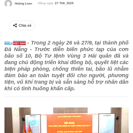
- Đăng ngày
27 Th9, 2025
Hoàng Loan
Chia sẻ
- Trong 2 ngày 26 và 27/9, tại thành phố
Đà Nẵng - Trước diễn biến phức tạp của cơn
bão số 10, Bộ Tư lệnh Vùng 3 Hải quân đã và
đang chủ động triển khai đồng bộ, quyết liệt các
biện pháp phòng, chống thiên tai, bão lũ nhằm
đảm bảo an toàn tuyệt đối cho người, phương
tiện, vũ khí trang bị và sẵn sàng hỗ trợ nhân dân
khi có tình huống khẩn cấp.